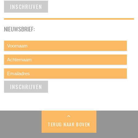
NIEUWSBRIEF:
TERUG NAAR BOVEN