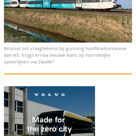
Brussel zet vraagtekens bij gunning hoofdrailconcessie
aan NS: krijgt Arriva nieuwe kans op noordelijke
spoorlijnen via Zwolle?