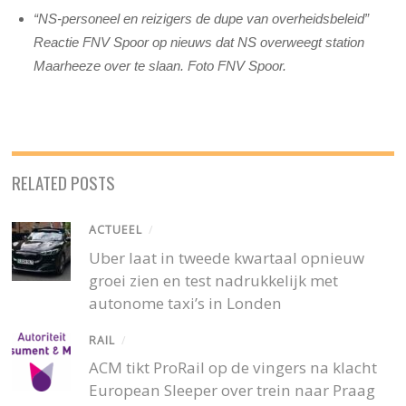
“NS-personeel en reizigers de dupe van overheidsbeleid”
Reactie FNV Spoor op nieuws dat NS overweegt station
Maarheeze over te slaan.
Foto FNV Spoor.
RELATED POSTS
ACTUEEL
/
Uber laat in tweede kwartaal opnieuw
groei zien en test nadrukkelijk met
autonome taxi’s in Londen
RAIL
/
ACM tikt ProRail op de vingers na klacht
European Sleeper over trein naar Praag