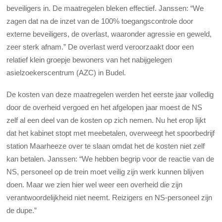
beveiligers in. De maatregelen bleken effectief. Janssen: “We
zagen dat na de inzet van de 100% toegangscontrole door
externe beveiligers, de overlast, waaronder agressie en geweld,
zeer sterk afnam.” De overlast werd veroorzaakt door een
relatief klein groepje bewoners van het nabijgelegen
asielzoekerscentrum (AZC) in Budel.
De kosten van deze maatregelen werden het eerste jaar volledig
door de overheid vergoed en het afgelopen jaar moest de NS
zelf al een deel van de kosten op zich nemen. Nu het erop lijkt
dat het kabinet stopt met meebetalen, overweegt het spoorbedrijf
station Maarheeze over te slaan omdat het de kosten niet zelf
kan betalen. Janssen: “We hebben begrip voor de reactie van de
NS, personeel op de trein moet veilig zijn werk kunnen blijven
doen. Maar we zien hier wel weer een overheid die zijn
verantwoordelijkheid niet neemt. Reizigers en NS-personeel zijn
de dupe.”