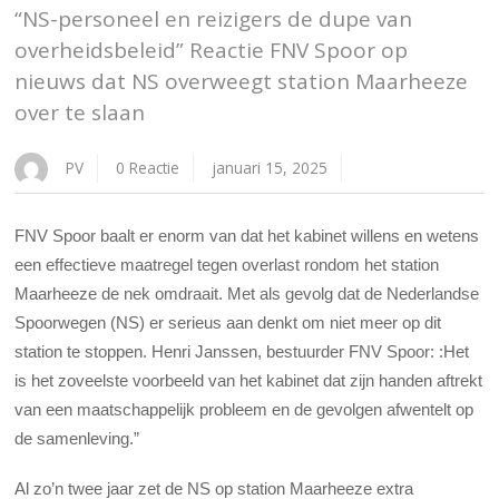
“NS-personeel en reizigers de dupe van
overheidsbeleid” Reactie FNV Spoor op
nieuws dat NS overweegt station Maarheeze
over te slaan
PV
0 Reactie
januari 15, 2025
FNV Spoor baalt er enorm van dat het kabinet willens en wetens
een effectieve maatregel tegen overlast rondom het station
Maarheeze de nek omdraait. Met als gevolg dat de Nederlandse
Spoorwegen (NS) er serieus aan denkt om niet meer op dit
station te stoppen. Henri Janssen, bestuurder FNV Spoor: :Het
is het zoveelste voorbeeld van het kabinet dat zijn handen aftrekt
van een maatschappelijk probleem en de gevolgen afwentelt op
de samenleving.”
Al zo’n twee jaar zet de NS op station Maarheeze extra