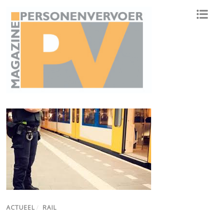
ONAFHANKELIJK PLATFORM VOOR HET PERSONENVERVOER
ACTUEEL
/
RAIL