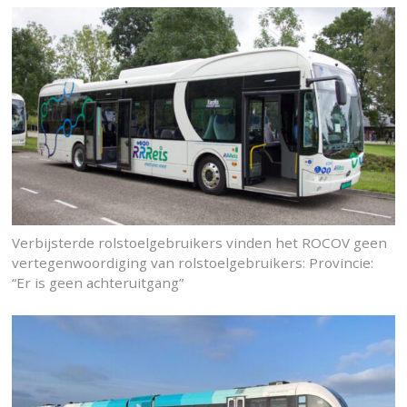
Verbijsterde rolstoelgebruikers vinden het ROCOV geen
vertegenwoordiging van rolstoelgebruikers: Provincie:
“Er is geen achteruitgang”