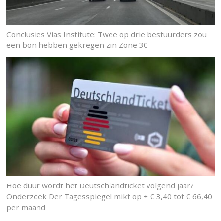
Conclusies Vias Institute: Twee op drie bestuurders zou
een bon hebben gekregen zin Zone 30
Hoe duur wordt het Deutschlandticket volgend jaar?
Onderzoek Der Tagesspiegel mikt op + € 3,40 tot € 66,40
per maand