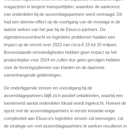
magazijnen in langere transporttijden, waardoor de aankomst
van onderdelen bij de assemblagepartners werd vertraagd. Dit
had een domino-effect op de voortgang van de montage in de
laatste weken van het jaar bij de Ebusco-partners. De
eigendomsoverdracht en logistieke problemen hadden een
impact op de omzet over 2023 van circa € 15 tot 20 miljoen.
Bovenstaande omstandigheden hebben geen impact op het
productieplan voor 2024 en zullen dus geen gevolgen hebben
voor de leveringsplannen van klanten en de daarmee
samenhangende geldinningen.
De onderliggende stroom en vooruitgang bij de
assemblagepartners blijft zich positief ontwikkelen, waarbij een
toenemend aantal onderdelen lokaal wordt ingekocht. Hoewel de
opzet met de assemblagepartners in eerste instantie enige
complexiteit aan Ebusco’s logistieke stroom zal toevoegen, zal
de strategie om met assemblagepartners te werken resulteren in