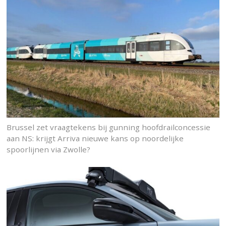
Brussel zet vraagtekens bij gunning hoofdrailconcessie
aan NS: krijgt Arriva nieuwe kans op noordelijke
spoorlijnen via Zwolle?