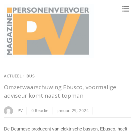
ONAFHANKELIJK PLATFORM VOOR HET PERSONENVERVOER
ACTUEEL
/
BUS
Omzetwaarschuwing Ebusco, voormalige
adviseur komt naast topman
PV
0 Reactie
januari 29, 2024
De Deurnese producent van elektrische bussen, Ebusco, heeft