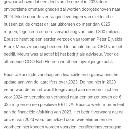
gewaarschuwd dat een deel van de omzet in 2023 door
onvoorziene omstandigheden zal worden doorgeschoven naar
2024.
Mede door de vertraagde leveringen van elektrische
bussen zal de omzet dit jaar uitkomen op meer dan €325
miljoen, tegen een eerdere verwachting van ruim €300 miljoen.
Ebusco heeft op een eerder verzoek van topman Peter Bijvelds,
Frank Meurs voorlopig benoemd tot ad-interim co-CEO van het
bedrijf. Meurs was al actief bij het bedrijf als adviseur. Voor de
aftredende COO Bob Fleuren wordt een opvolger gezocht.
Ebusco kondigde vandaag een financiële en organisatorische
update aan van de jaarcijfers over 2023. De nog niet in 2023
verantwoorde omzet wordt toegevoegd aan de vooruitzichten
voor 2024 en vervolgens verhoogd naar een omzet boven de €
325 miljoen en een positieve EBITDA. Ebusco werkt momenteel
aan de financiële afsluiting van 2023. Het bedrijf verwacht dat de
omzet van 2023 wordt beïnvloed door twee elementen die
voorheen niet konden worden voorzien: certificeringsvertraging