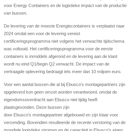
voor Energy Containers en de logistieke impact van de productie
van bussen.
De levering van de meeste Energiecontainers is verplaatst naar
2024 omdat een voor de levering vereist
certificeringsprogramma niet volgens het verwachte tijdschema
was voltooid. Het certificeringsprogramma voor de eerste
containers is inmiddels afgerond en de levering aan de klant
wordt nu eind Q1/begin Q2 verwacht. De impact van de
vertraagde oplevering bedraagt iets meer dan 10 miljoen euro.
Voor een aantal bussen die al bij Ebusco’s montagepartners zijn
opgeleverd kon geen omzet worden verantwoord, omdat de
eigendomsoverdracht aan Ebusco niet tijdig heeft
plaatsgevonden. Deze bussen zijn
door Ebusco’s montagepartner afgebouwd en zijn klaar voor
verzending. Bovendien resulteerde de recente verstoring van de
mondiale logistieke stromen en de capaciteit in Ebusco’s eigen