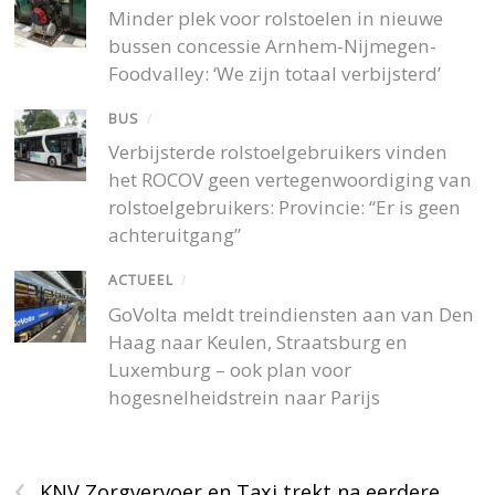
Minder plek voor rolstoelen in nieuwe
bussen concessie Arnhem-Nijmegen-
Foodvalley: ‘We zijn totaal verbijsterd’
BUS
/
Verbijsterde rolstoelgebruikers vinden
het ROCOV geen vertegenwoordiging van
rolstoelgebruikers: Provincie: “Er is geen
achteruitgang”
ACTUEEL
/
GoVolta meldt treindiensten aan van Den
Haag naar Keulen, Straatsburg en
Luxemburg – ook plan voor
hogesnelheidstrein naar Parijs
‹
KNV Zorgvervoer en Taxi trekt na eerdere