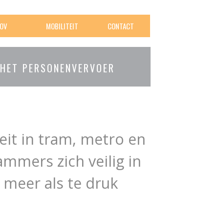
OV
MOBILITEIT
CONTACT
 HET PERSONENVERVOER
it in tram, metro en
mers zich veilig in
 meer als te druk