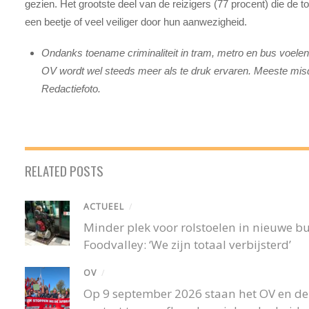
gezien. Het grootste deel van de reizigers (77 procent) die de 
een beetje of veel veiliger door hun aanwezigheid.
Ondanks toename criminaliteit in tram, metro en bus voele
OV wordt wel steeds meer als te druk ervaren. Meeste misdr
Redactiefoto.
RELATED POSTS
ACTUEEL
/
Minder plek voor rolstoelen in nieuwe 
Foodvalley: ‘We zijn totaal verbijsterd’
OV
/
Op 9 september 2026 staan het OV en de r