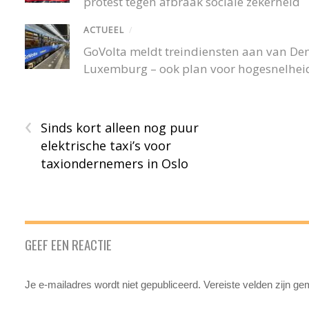
protest tegen afbraak sociale zekerheid
ACTUEEL
/
GoVolta meldt treindiensten aan van De
Luxemburg – ook plan voor hogesnelheid
‹
Sinds kort alleen nog puur
elektrische taxi’s voor
taxiondernemers in Oslo
GEEF EEN REACTIE
Je e-mailadres wordt niet gepubliceerd.
Vereiste velden zijn g