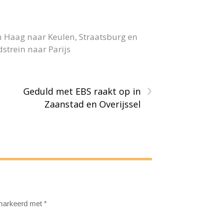
n Haag naar Keulen, Straatsburg en
strein naar Parijs
›
Geduld met EBS raakt op in
Zaanstad en Overijssel
emarkeerd met
*