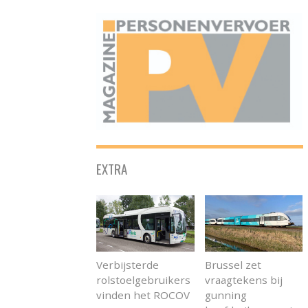
ONAFHANKELIJK PLATFORM VOOR HET PERSONENVERVOER
EXTRA
Verbijsterde
Brussel zet
rolstoelgebruikers
vraagtekens bij
vinden het ROCOV
gunning