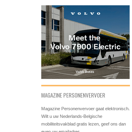
MAGAZINE PERSONENVERVOER
Magazine Personenvervoer gaat elektronisch.
Wilt u uw Nederlands-Belgische
mobiliteitsvakblad gratis lezen, geef ons dan
even uw emailadres.