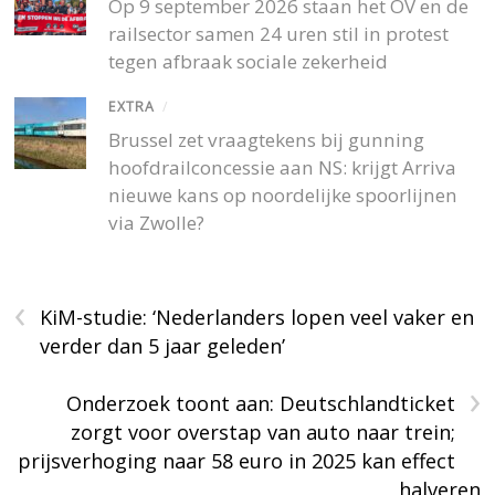
Op 9 september 2026 staan het OV en de
railsector samen 24 uren stil in protest
tegen afbraak sociale zekerheid
EXTRA
/
Brussel zet vraagtekens bij gunning
hoofdrailconcessie aan NS: krijgt Arriva
nieuwe kans op noordelijke spoorlijnen
via Zwolle?
‹
KiM-studie: ‘Nederlanders lopen veel vaker en
verder dan 5 jaar geleden’
›
Onderzoek toont aan: Deutschlandticket
zorgt voor overstap van auto naar trein;
prijsverhoging naar 58 euro in 2025 kan effect
halveren