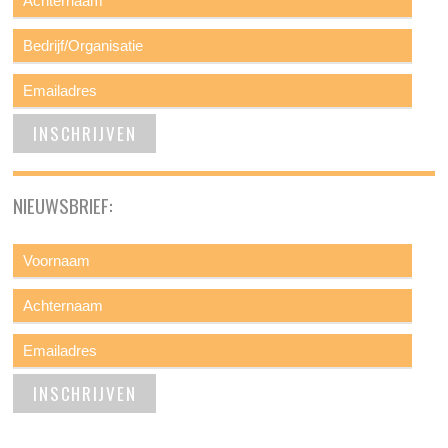
NIEUWSBRIEF: