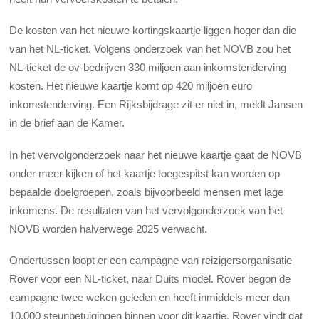
De kosten van het nieuwe kortingskaartje liggen hoger dan die
van het NL-ticket. Volgens onderzoek van het NOVB zou het
NL-ticket de ov-bedrijven 330 miljoen aan inkomstenderving
kosten. Het nieuwe kaartje komt op 420 miljoen euro
inkomstenderving. Een Rijksbijdrage zit er niet in, meldt Jansen
in de brief aan de Kamer.
In het vervolgonderzoek naar het nieuwe kaartje gaat de NOVB
onder meer kijken of het kaartje toegespitst kan worden op
bepaalde doelgroepen, zoals bijvoorbeeld mensen met lage
inkomens. De resultaten van het vervolgonderzoek van het
NOVB worden halverwege 2025 verwacht.
Ondertussen loopt er een campagne van reizigersorganisatie
Rover voor een NL-ticket, naar Duits model. Rover begon de
campagne twee weken geleden en heeft inmiddels meer dan
10.000 steunbetuigingen binnen voor dit kaartje. Rover vindt dat