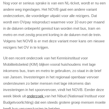
Nog voor er serieus sprake is van een NL-ticket, wordt er nu een
andere weg ingeslagen. Het NOVB gaat een andere variant
onderzoeken, die voordeliger uitpakt voor alle reizigers. Dat
wordt een OVpay reisproduct waarmee voor 10 euro per maand
in de daluren onbeperkt gereisd kan worden met bus, tram en
metro en met zestig procent korting in de daluren met de trein.
Volgens het NOVB is er met deze variant meer kans om nieuwe
reizigers het OV in te krijgen.
Uit een recent onderzoek van het Kennisinstituut voor
Mobiliteitsbeleid (KIM) blijken vooral huishoudens met lage
inkomens bus, tram en metro te gebruiken, zo staat in de brief
van Jansen. Investeringen in het regionaal openbaar vervoer
ondersteunen zo beter mensen met lage inkomens dan
investeringen in het spoorvervoer, vindt het NOVB. Eerder deze
week bleek uit
onderzoek
van het Nibud (Nationaal Instituut voor
Budgetvoorlichting) dat een steeds grotere groep mensen moeite
heeft hun vervoerskosten te betalen.