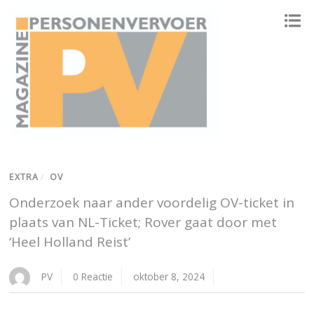
ONAFHANKELIJK PLATFORM VOOR HET PERSONENVERVOER
EXTRA
/
OV
Onderzoek naar ander voordelig OV-ticket in
plaats van NL-Ticket; Rover gaat door met
‘Heel Holland Reist’
PV
0 Reactie
oktober 8, 2024