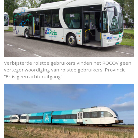
Verbijsterde rolstoelgebruikers vinden het ROCOV geen
vertegenwoordiging van rolstoelgebruikers: Provincie:
“Er is geen achteruitgang”