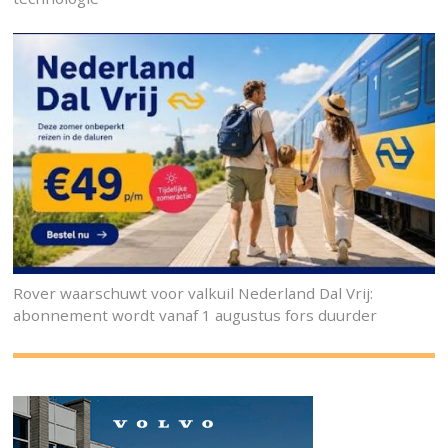
Rover waarschuwt voor valkuil Nederland Dal Vrij:
abonnement wordt vanaf 1 augustus fors duurder