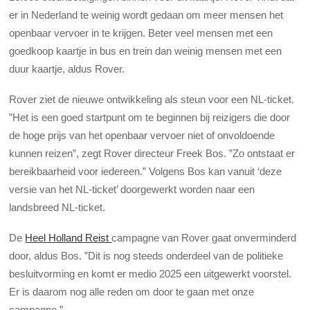
er in Nederland te weinig wordt gedaan om meer mensen het
openbaar vervoer in te krijgen. Beter veel mensen met een
goedkoop kaartje in bus en trein dan weinig mensen met een
duur kaartje, aldus Rover.
Rover ziet de nieuwe ontwikkeling als steun voor een NL-ticket.
”Het is een goed startpunt om te beginnen bij reizigers die door
de hoge prijs van het openbaar vervoer niet of onvoldoende
kunnen reizen”, zegt Rover directeur Freek Bos. ”Zo ontstaat er
bereikbaarheid voor iedereen.” Volgens Bos kan vanuit ‘deze
versie van het NL-ticket’ doorgewerkt worden naar een
landsbreed NL-ticket.
De
Heel Holland Reist
campagne van Rover gaat onverminderd
door, aldus Bos. ”Dit is nog steeds onderdeel van de politieke
besluitvorming en komt er medio 2025 een uitgewerkt voorstel.
Er is daarom nog alle reden om door te gaan met onze
campagne.”