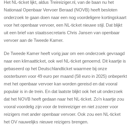
Het NL-ticket lijkt, aldus Treireiziger.nl, van de baan nu het
Nationaal Openbaar Vervoer Beraad (NOVB) heeft besloten
onderzoek te gaan doen naar een nog voordeligere kortingskaart
voor het openbaar vervoer, een NL-ticket nieuwe stijl. Dat blijkt
uit een brief van staatssecretaris Chris Jansen van openbaar
vervoer aan de Tweede Kamer.
De Tweede Kamer heeft vorig jaar om een onderzoek gevraagd
naar een klimaatticket, ook wel NL-ticket genoemd. Dit kaartje is
gebaseerd op het Deutschlandticket waarmee bij onze
oosterburen voor 49 euro per maand (58 euro in 2025) onbeperkt
met het openbaar vervoer kan worden gereisd en dat vooral
populair is in de trein. En dat laatste blijkt ook het uit onderzoek
dat het NOVB heeft gedaan naar het NL-ticket. Zo’n kaartje zou
vooral voordelig zijn voor de treinreiziger en niet zozeer voor
reizigers met ander openbaar vervoer. Ook zou een NL-ticket
het OV nauwelijks nieuwe reizigers brengen.