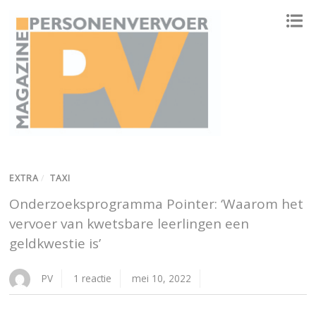
ONAFHANKELIJK PLATFORM VOOR HET PERSONENVERVOER
EXTRA
/
TAXI
Onderzoeksprogramma Pointer: ‘Waarom het
vervoer van kwetsbare leerlingen een
geldkwestie is’
PV
1 reactie
mei 10, 2022