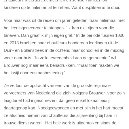
kinderen op te halen en af te zetten. Want opsplitsen is te duur.
Voor haar was dit de reden om jaren geleden maar helemaal met
het leerlingenvervoer te stoppen. “Ik kan niet rijden voor die
tarieven. Dan graaf ik mijn eigen graf.” In de periode tussen 1990
en 2013 brachten haar chauffeurs honderden leerlingen uit de
Duin- en Bollenstreek in de ochtend naar school en in de middag
weer naar huis. “In volle tevredenheid van de gemeente,” wil
Brouwer nog maar eens benadrukken, “maar toen raakten we
het kwijt door een aanbesteding.”
Ze verloor de opdracht van een van de grootste regionale
vervoerders van Nederland die zich -volgens Brouwer- voor zo’n
laag tarief had ingeschreven, dat geen enkel lokaal bedrijf
daartegenop kan. Noodgedwongen en met pijn in het hart moest
ze afscheid nemen van chauffeurs die al jarenlang bij haar in
trouwe dienst waren. “Het hele werk is uitgemolken sinds de