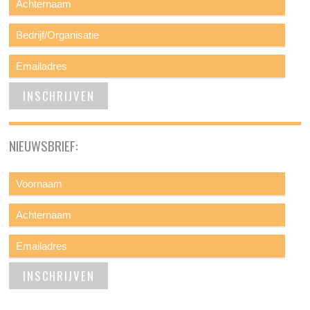
NIEUWSBRIEF: