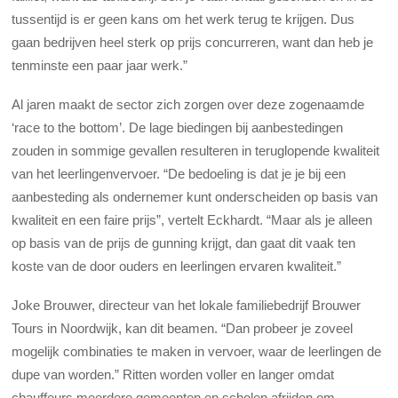
tussentijd is er geen kans om het werk terug te krijgen. Dus
gaan bedrijven heel sterk op prijs concurreren, want dan heb je
tenminste een paar jaar werk.”
Al jaren maakt de sector zich zorgen over deze zogenaamde
‘race to the bottom’. De lage biedingen bij aanbestedingen
zouden in sommige gevallen resulteren in teruglopende kwaliteit
van het leerlingenvervoer. “De bedoeling is dat je je bij een
aanbesteding als ondernemer kunt onderscheiden op basis van
kwaliteit en een faire prijs”, vertelt Eckhardt. “Maar als je alleen
op basis van de prijs de gunning krijgt, dan gaat dit vaak ten
koste van de door ouders en leerlingen ervaren kwaliteit.”
Joke Brouwer, directeur van het lokale familiebedrijf Brouwer
Tours in Noordwijk, kan dit beamen. “Dan probeer je zoveel
mogelijk combinaties te maken in vervoer, waar de leerlingen de
dupe van worden.” Ritten worden voller en langer omdat
chauffeurs meerdere gemeenten en scholen afrijden om