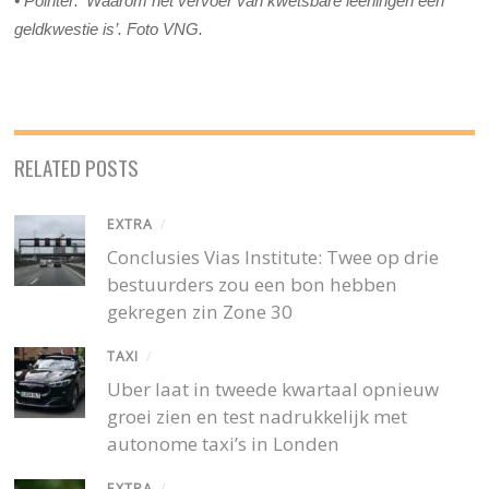
• Pointer: ‘Waarom het vervoer van kwetsbare leerlingen een
geldkwestie is’. Foto VNG.
RELATED POSTS
EXTRA
/
Conclusies Vias Institute: Twee op drie
bestuurders zou een bon hebben
gekregen zin Zone 30
TAXI
/
Uber laat in tweede kwartaal opnieuw
groei zien en test nadrukkelijk met
autonome taxi’s in Londen
EXTRA
/