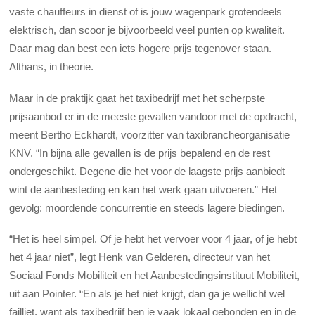
vaste chauffeurs in dienst of is jouw wagenpark grotendeels
elektrisch, dan scoor je bijvoorbeeld veel punten op kwaliteit.
Daar mag dan best een iets hogere prijs tegenover staan.
Althans, in theorie.
Maar in de praktijk gaat het taxibedrijf met het scherpste
prijsaanbod er in de meeste gevallen vandoor met de opdracht,
meent Bertho Eckhardt, voorzitter van taxibrancheorganisatie
KNV. “In bijna alle gevallen is de prijs bepalend en de rest
ondergeschikt. Degene die het voor de laagste prijs aanbiedt
wint de aanbesteding en kan het werk gaan uitvoeren.” Het
gevolg: moordende concurrentie en steeds lagere biedingen.
“Het is heel simpel. Of je hebt het vervoer voor 4 jaar, of je hebt
het 4 jaar niet”, legt Henk van Gelderen, directeur van het
Sociaal Fonds Mobiliteit en het Aanbestedingsinstituut Mobiliteit,
uit aan Pointer. “En als je het niet krijgt, dan ga je wellicht wel
failliet, want als taxibedrijf ben je vaak lokaal gebonden en in de