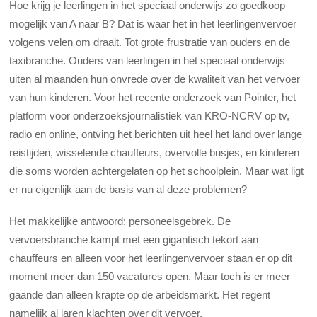
Hoe krijg je leerlingen in het speciaal onderwijs zo goedkoop
mogelijk van A naar B? Dat is waar het in het leerlingenvervoer
volgens velen om draait. Tot grote frustratie van ouders en de
taxibranche. Ouders van leerlingen in het speciaal onderwijs
uiten al maanden hun onvrede over de kwaliteit van het vervoer
van hun kinderen. Voor het recente onderzoek van Pointer, het
platform voor onderzoeksjournalistiek van KRO-NCRV op tv,
radio en online, ontving het berichten uit heel het land over lange
reistijden, wisselende chauffeurs, overvolle busjes, en kinderen
die soms worden achtergelaten op het schoolplein. Maar wat ligt
er nu eigenlijk aan de basis van al deze problemen?
Het makkelijke antwoord: personeelsgebrek. De
vervoersbranche kampt met een gigantisch tekort aan
chauffeurs en alleen voor het leerlingenvervoer staan er op dit
moment meer dan 150 vacatures open. Maar toch is er meer
gaande dan alleen krapte op de arbeidsmarkt. Het regent
namelijk al jaren klachten over dit vervoer.