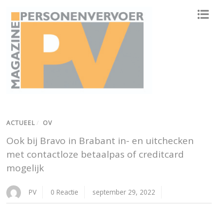
ONAFHANKELIJK PLATFORM VOOR HET PERSONENVERVOER
ACTUEEL
/
OV
Ook bij Bravo in Brabant in- en uitchecken
met contactloze betaalpas of creditcard
mogelijk
PV
0 Reactie
september 29, 2022