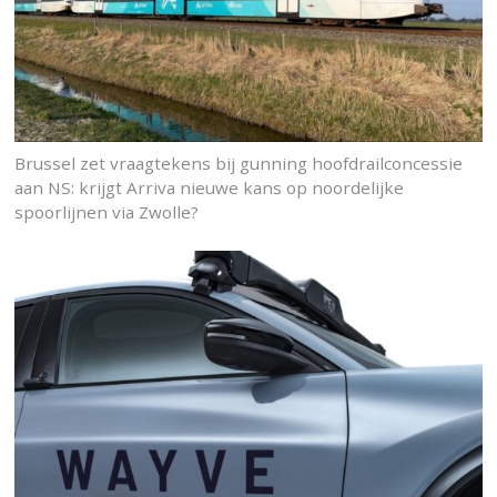
Brussel zet vraagtekens bij gunning hoofdrailconcessie
aan NS: krijgt Arriva nieuwe kans op noordelijke
spoorlijnen via Zwolle?