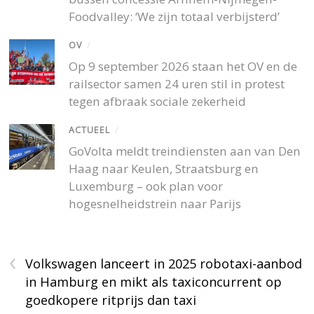
Foodvalley: ‘We zijn totaal verbijsterd’
OV
/
Op 9 september 2026 staan het OV en de
railsector samen 24 uren stil in protest
tegen afbraak sociale zekerheid
ACTUEEL
/
GoVolta meldt treindiensten aan van Den
Haag naar Keulen, Straatsburg en
Luxemburg – ook plan voor
hogesnelheidstrein naar Parijs
‹
Volkswagen lanceert in 2025 robotaxi-aanbod
in Hamburg en mikt als taxiconcurrent op
goedkopere ritprijs dan taxi