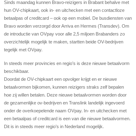
Sinds maandag kunnen Bravo-reizigers in Brabant behalve met
hun OV-chipkaart, ook in- en uitchecken met een contactloze
betaalpas of creditcard – ook op een mobiel.
De busdiensten van
Bravo worden verzorgd door Arriva en Hermes (Transdev). Om
de introductie van OVpay voor alle 2,5 miljoen Brabanders zo
overzichtelijk mogelijk te maken, startten beide OV-bedrijven
tegelijk met OVpay.
In steeds meer provincies en regio’s is deze nieuwe betaalvorm
beschikbaar.
Doordat de OV-chipkaart een opvolger krijgt en er nieuwe
betaalvormen bijkomen, kunnen reizigers straks zelf bepalen
hoe zij willen betalen. Deze nieuwe betaalvormen worden door
de gezamenlijke ov-bedrijven en Translink landelijk ingevoerd
onder de overkoepelende naam OVpay.
In- en uitchecken met
een betaalpas of creditcard is een van die nieuwe betaalvormen.
Dit is in steeds meer regio’s in Nederland mogelijk.