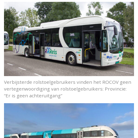
Verbijsterde rolstoelgebruikers vinden het ROCOV geen
vertegenwoordiging van rolstoelgebruikers: Provincie:
“Er is geen achteruitgang”