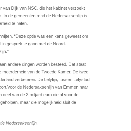
van Dijk van NSC, die het kabinet verzoekt
ijn. In de gemeenten rond de Nedersaksenlijn is
rheid te halen.
erwijten. “Deze optie was een kans geweest om
wel in gesprek te gaan met de Noord-
jn.’’
t aan andere dingen worden besteed. Dat staat
ime meerderheid van de Tweede Kamer. De twee
erland verbeteren. De Lelylijn, tussen Lelystad
ekort.Voor de Nedersaksenlijn van Emmen naar
en deel van de 3 miljard euro die al voor de
geholpen, maar die mogelijkheid sluit de
atie Nedersaksenlijn.