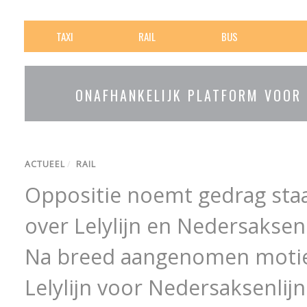
TAXI
RAIL
BUS
ONAFHANKELIJK PLATFORM VOOR
ACTUEEL
/
RAIL
Oppositie noemt gedrag staa
over Lelylijn en Nedersaksenl
Na breed aangenomen motie
Lelylijn voor Nedersaksenlijn