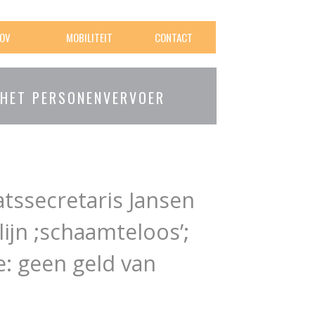
OV
MOBILITEIT
CONTACT
 HET PERSONENVERVOER
tssecretaris Jansen
ijn ;schaamteloos’;
: geen geld van