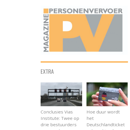
ONAFHANKELIJK PLATFORM VOOR HET PERSONENVERVOER
EXTRA
Conclusies Vias
Hoe duur wordt
Institute: Twee op
het
drie bestuurders
Deutschlandticket