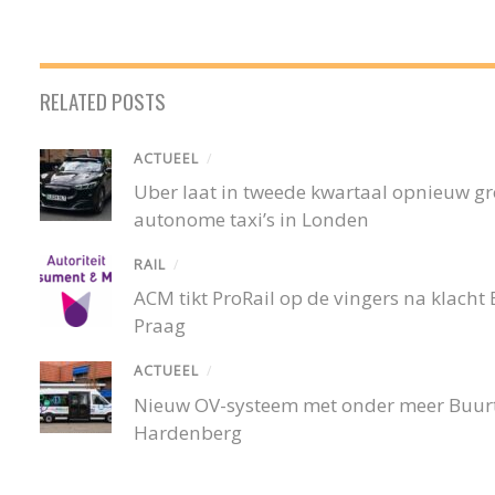
RELATED POSTS
ACTUEEL
/
Uber laat in tweede kwartaal opnieuw gro
autonome taxi’s in Londen
RAIL
/
ACM tikt ProRail op de vingers na klacht
Praag
ACTUEEL
/
Nieuw OV-systeem met onder meer Buurtb
Hardenberg