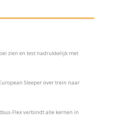
ei zien en test nadrukkelijk met
 European Sleeper over trein naar
us-Flex verbindt alle kernen in