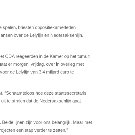
te spelen, briesten oppositiekamerleden
nsen over de Lelylijn en Nedersaksenlijn,
t CDA reageerden in de Kamer op het tumult
gaat er morgen, vrijdag, over in overleg met
or de Lelylijn van 3,4 miljard euro te
omt. “Schaamteloos hoe deze staatssecretaris
it te stralen dat de Nedersaksenlijn gaat
.
Beide lijnen zijn voor ons belangrijk. Maar met
rojecten een stap verder te zetten.’’