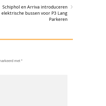
›
Schiphol en Arriva introduceren
elektrische bussen voor P3 Lang
Parkeren
emarkeerd met
*