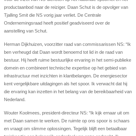
productaanbod naar de reiziger. Daan Schut is de opvolger van
Tjalling Smit die NS vorig jaar verliet. De Centrale
Ondernemingsraad heeft positief geadviseerd over de
aanstelling van Schut.
Herman Dijkhuizen, voorzitter raad van commissarissen NS: “Ik
ben verheugd dat Daan wordt benoemd tot lid in de raad van
bestuur. Hij heeft ruime bestuurlijke ervaring in het semi-publieke
domein en combineert technische expertise op het gebied van
infrastructuur met inzichten in klantbelangen. De energiesector
kent vergelijkbare uitdagingen als het spoor. Ik verwacht dat hij
die ervaring kan inzetten in het belang van de bereikbaarheid van
Nederland.
Wouter Koolmees, president-directeur NS: “Ik kijk ernaar uit om
met Daan samen te werken. De ruimte op ons spoor is schaars
en vraagt om slimme oplossingen. Tegelijk blijft een betaalbaar