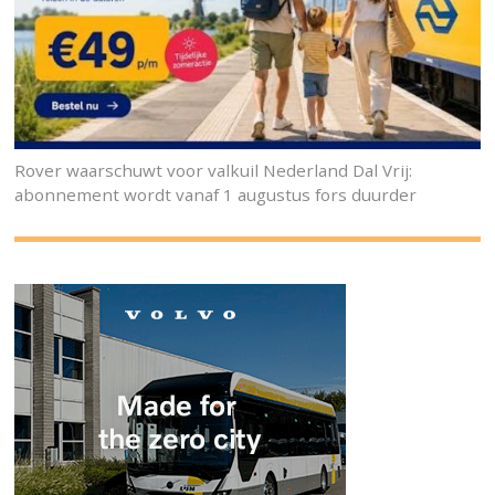
Rover waarschuwt voor valkuil Nederland Dal Vrij:
abonnement wordt vanaf 1 augustus fors duurder