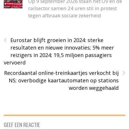
Op 9 september 2026 staan het OV en de
railsector samen 24 uren stil in protest
tegen afbraak sociale zekerheid
‹
Eurostar blijft groeien in 2024: sterke
resultaten en nieuwe innovaties; 5% meer
reizigers in 2024; 19,5 miljoen passagiers
vervoerd
›
Recordaantal online-treinkaartjes verkocht bij
NS; overbodige kaartautomaten op stations
worden weggehaald
GEEF EEN REACTIE