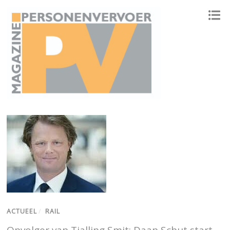
ONAFHANKELIJK PLATFORM VOOR HET PERSONENVERVOER
ACTUEEL
/
RAIL