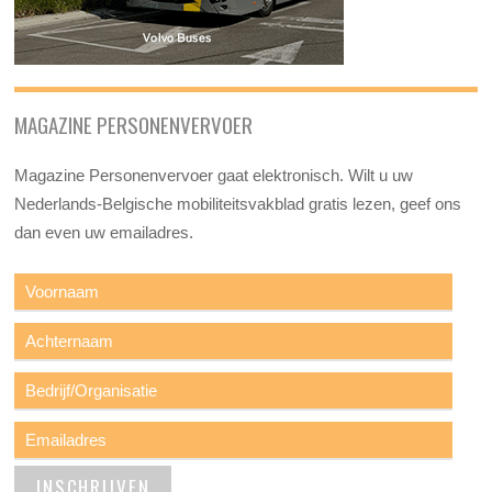
MAGAZINE PERSONENVERVOER
Magazine Personenvervoer gaat elektronisch. Wilt u uw
Nederlands-Belgische mobiliteitsvakblad gratis lezen, geef ons
dan even uw emailadres.