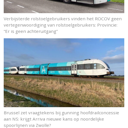
Verbijsterde rolstoelgebruikers vinden het ROCOV geen
vertegenwoordiging van rolstoelgebruikers: Provincie:
“Er is geen achteruitgang”
Brussel zet vraagtekens bij gunning hoofdrailconcessie
aan NS: krijgt Arriva nieuwe kans op noordelijke
spoorlijnen via Zwolle?