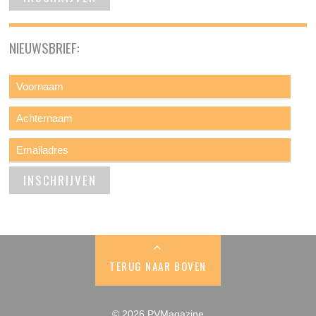
NIEUWSBRIEF:
TERUG NAAR BOVEN
© 2026 PVMagazine