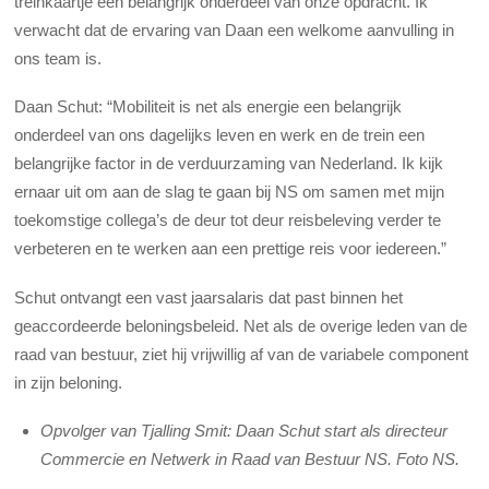
treinkaartje een belangrijk onderdeel van onze opdracht. Ik
verwacht dat de ervaring van Daan een welkome aanvulling in
ons team is.
Daan Schut: “Mobiliteit is net als energie een belangrijk
onderdeel van ons dagelijks leven en werk en de trein een
belangrijke factor in de verduurzaming van Nederland. Ik kijk
ernaar uit om aan de slag te gaan bij NS om samen met mijn
toekomstige collega’s de deur tot deur reisbeleving verder te
verbeteren en te werken aan een prettige reis voor iedereen.”
Schut ontvangt een vast jaarsalaris dat past binnen het
geaccordeerde beloningsbeleid. Net als de overige leden van de
raad van bestuur, ziet hij vrijwillig af van de variabele component
in zijn beloning.
Opvolger van Tjalling Smit: Daan Schut start als directeur
Commercie en Netwerk in Raad van Bestuur NS. Foto NS.