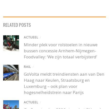
RELATED POSTS
ACTUEEL
/
Minder plek voor rolstoelen in nieuwe
bussen concessie Arnhem-Nijmegen-
Foodvalley: ‘We zijn totaal verbijsterd’
RAIL
/
GoVolta meldt treindiensten aan van Den
Haag naar Keulen, Straatsburg en
Luxemburg – ook plan voor
hogesnelheidstrein naar Parijs
ACTUEEL
/