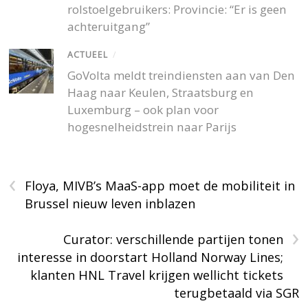
rolstoelgebruikers: Provincie: “Er is geen
achteruitgang”
ACTUEEL
/
GoVolta meldt treindiensten aan van Den
Haag naar Keulen, Straatsburg en
Luxemburg – ook plan voor
hogesnelheidstrein naar Parijs
‹
Floya, MIVB’s MaaS-app moet de mobiliteit in
Brussel nieuw leven inblazen
›
Curator: verschillende partijen tonen
interesse in doorstart Holland Norway Lines;
klanten HNL Travel krijgen wellicht tickets
terugbetaald via SGR