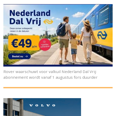
Rover waarschuwt voor valkuil Nederland Dal Vrij:
abonnement wordt vanaf 1 augustus fors duurder