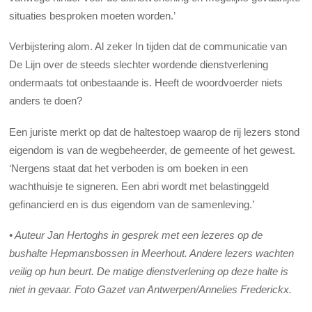
situaties besproken moeten worden.’
Verbijstering alom. Al zeker In tijden dat de communicatie van
De Lijn over de steeds slechter wordende dienstverlening
ondermaats tot onbestaande is. Heeft de woordvoerder niets
anders te doen?
Een juriste merkt op dat de haltestoep waarop de rij lezers stond
eigendom is van de wegbeheerder, de gemeente of het gewest.
‘Nergens staat dat het verboden is om boeken in een
wachthuisje te signeren. Een abri wordt met belastinggeld
gefinancierd en is dus eigendom van de samenleving.’
• Auteur Jan Hertoghs in gesprek met een lezeres op de
bushalte Hepmansbossen in Meerhout. Andere lezers wachten
veilig op hun beurt. De matige dienstverlening op deze halte is
niet in gevaar. Foto Gazet van Antwerpen/Annelies Frederickx.