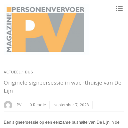
ONAFHANKELIJK PLATFORM VOOR HET PERSONENVERVOER
ACTUEEL
/
BUS
Originele signeersessie in wachthuisje van De
Lijn
PV
0 Reactie
september 7, 2023
Een signeersessie op een eenzame bushalte van De Lijn in de