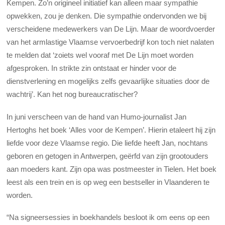
Kempen. Zo’n origineel initiatief kan alleen maar sympathie
opwekken, zou je denken. Die sympathie ondervonden we bij
verscheidene medewerkers van De Lijn. Maar de woordvoerder
van het armlastige Vlaamse vervoerbedrijf kon toch niet nalaten
te melden dat ‘zoiets wel vooraf met De Lijn moet worden
afgesproken. In strikte zin ontstaat er hinder voor de
dienstverlening en mogelijks zelfs gevaarlijke situaties door de
wachtrij’. Kan het nog bureaucratischer?
In juni verscheen van de hand van Humo-journalist Jan
Hertoghs het boek ‘Alles voor de Kempen’. Hierin etaleert hij zijn
liefde voor deze Vlaamse regio. Die liefde heeft Jan, nochtans
geboren en getogen in Antwerpen, geërfd van zijn grootouders
aan moeders kant. Zijn opa was postmeester in Tielen. Het boek
leest als een trein en is op weg een bestseller in Vlaanderen te
worden.
“Na signeersessies in boekhandels besloot ik om eens op een