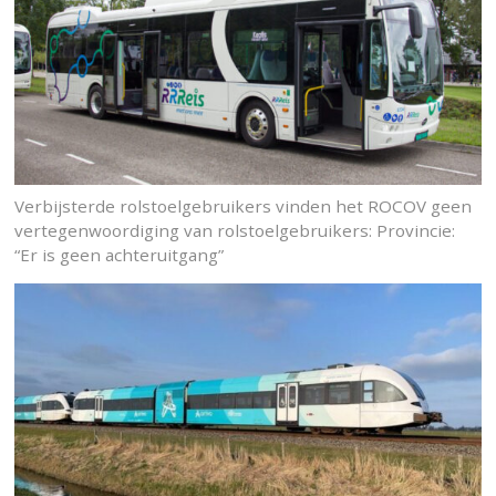
Verbijsterde rolstoelgebruikers vinden het ROCOV geen
vertegenwoordiging van rolstoelgebruikers: Provincie:
“Er is geen achteruitgang”