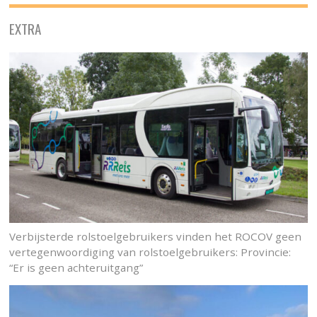
EXTRA
Verbijsterde rolstoelgebruikers vinden het ROCOV geen
vertegenwoordiging van rolstoelgebruikers: Provincie:
“Er is geen achteruitgang”