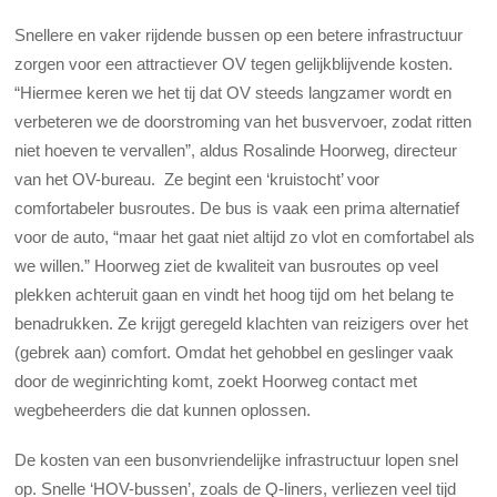
Snellere en vaker rijdende bussen op een betere infrastructuur
zorgen voor een attractiever OV tegen gelijkblijvende kosten.
“Hiermee keren we het tij dat OV steeds langzamer wordt en
verbeteren we de doorstroming van het busvervoer, zodat ritten
niet hoeven te vervallen”, aldus Rosalinde Hoorweg, directeur
van het OV-bureau. Ze begint
een ‘kruistocht’ voor
comfortabeler busroutes. De bus is vaak een prima alternatief
voor de auto, “maar het gaat niet altijd zo vlot en comfortabel als
we willen.” Hoorweg ziet de kwaliteit van busroutes op veel
plekken achteruit gaan en vindt het hoog tijd om het belang te
benadrukken. Ze krijgt geregeld klachten van reizigers over het
(gebrek aan) comfort. Omdat het gehobbel en geslinger vaak
door de weginrichting komt, zoekt Hoorweg contact met
wegbeheerders die dat kunnen oplossen.
De kosten van een busonvriendelijke infrastructuur lopen snel
op. Snelle ‘HOV-bussen’, zoals de Q-liners, verliezen veel tijd