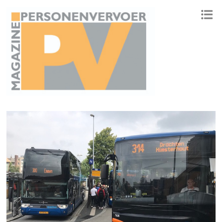
ONAFHANKELIJK PLATFORM VOOR HET PERSONENVERVOER