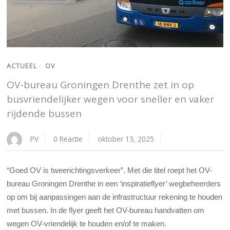
ACTUEEL
/
OV
OV-bureau Groningen Drenthe zet in op
busvriendelijker wegen voor sneller en vaker
rijdende bussen
PV
0 Reactie
oktober 13, 2025
“Goed OV is tweerichtingsverkeer”. Met die titel roept het OV-
bureau Groningen Drenthe in een ‘inspiratieflyer’ wegbeheerders
op om bij aanpassingen aan de infrastructuur rekening te houden
met bussen. In de flyer geeft het OV-bureau handvatten om
wegen OV-vriendelijk te houden en/of te maken.