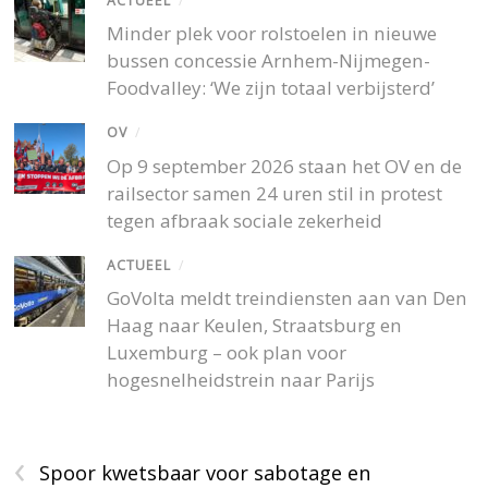
ACTUEEL
/
Minder plek voor rolstoelen in nieuwe
bussen concessie Arnhem-Nijmegen-
Foodvalley: ‘We zijn totaal verbijsterd’
OV
/
Op 9 september 2026 staan het OV en de
railsector samen 24 uren stil in protest
tegen afbraak sociale zekerheid
ACTUEEL
/
GoVolta meldt treindiensten aan van Den
Haag naar Keulen, Straatsburg en
Luxemburg – ook plan voor
hogesnelheidstrein naar Parijs
‹
Spoor kwetsbaar voor sabotage en