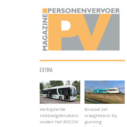
ONAFHANKELIJK PLATFORM VOOR HET PERSONENVERVOER
EXTRA
Verbijsterde
Brussel zet
rolstoelgebruikers
vraagtekens bij
vinden het ROCOV
gunning