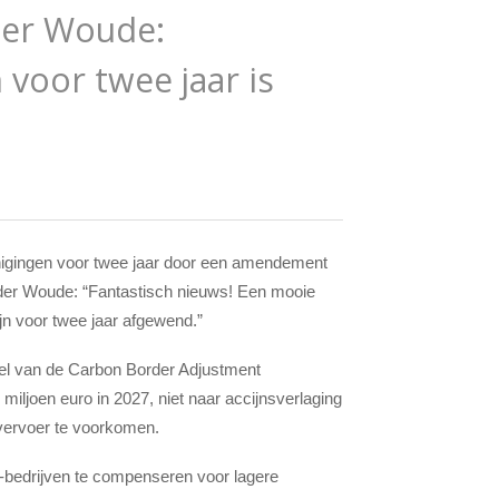
der Woude:
voor twee jaar is
igingen voor twee jaar door een amendement
 der Woude: “Fantastisch nieuws! Een mooie
jn voor twee jaar afgewend.”
el van de
Carbon Border Adjustment
miljoen euro in 2027, niet naar accijnsverlaging
vervoer te voorkomen.
V-bedrijven te compenseren voor lagere