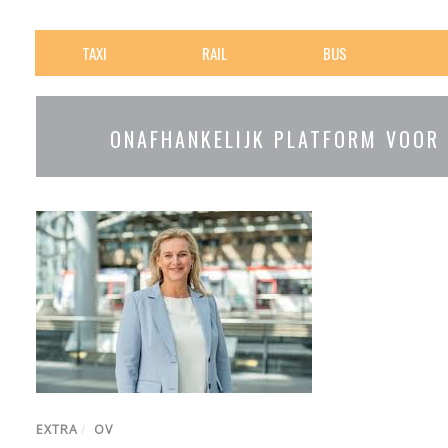
TAXI
RAIL
BUS
ONAFHANKELIJK PLATFORM VOOR
EXTRA
/
OV