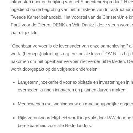
inkomsten door de herijking van het Studentenreisproduct. Hie
ingediend op de begroting van het ministerie van Infrastructuur
Tweede Kamer behandeld. Het voorstel van de ChristenUnie k
Partij voor de Dieren, DENK en Volt. Dankzij deze steun wordt
jaar uitgesteld.
“Openbaar vervoer is de levensader van onze samenleving,” a
werk, (beroeps)opleiding, zorg en sociale leven.” OV-NL is blij d
nakomen om het openbaar vervoer niet verder uit te kleden. De 
wordt doorgepakt op de volgende onderdelen:
Langetermijnzekerheid voor exploitatie en investeringen i
overheden kunnen innoveren en plannen durven maken;
Meebewegen met woningbouw en maatschappelijke opgaven 
Rijksverantwoordelijkheid wordt ingevuld door I&W door bezu
bereikbaarheid voor álle Nederlanders.