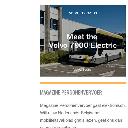
MAGAZINE PERSONENVERVOER
Magazine Personenvervoer gaat elektronisch.
Wilt u uw Nederlands-Belgische
mobiliteitsvakblad gratis lezen, geef ons dan
even uw emailadres.