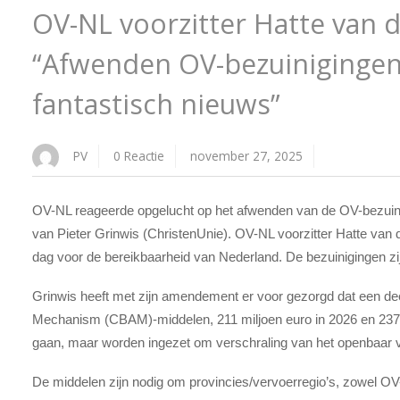
OV-NL voorzitter Hatte van 
“Afwenden OV-bezuinigingen 
fantastisch nieuws”
PV
0 Reactie
november 27, 2025
OV-NL reageerde opgelucht op het afwenden van de OV-bezuin
van Pieter Grinwis (ChristenUnie). OV-NL voorzitter Hatte van
dag voor de bereikbaarheid van Nederland. De bezuinigingen zi
Grinwis heeft met zijn amendement er voor gezorgd dat een de
Mechanism (CBAM)-
middelen, 211 miljoen euro in 2026 en 237 
gaan, maar worden ingezet om verschraling van het openbaar 
De middelen zijn nodig om provincies/vervoerregio’s, zowel O