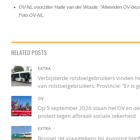
OV-NL voorzitter Hatte van der Woude: “Afwenden OV-bezuin
Foto OV-NL.
RELATED POSTS
EXTRA
/
Verbijsterde rolstoelgebruikers vinden
van rolstoelgebruikers: Provincie: “Er is
OV
/
Op 9 september 2026 staan het OV en de r
protest tegen afbraak sociale zekerheid
EXTRA
/
Brussel zet vraagtekens bij gunning hoofd