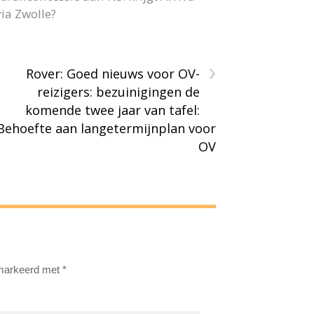
ia Zwolle?
›
Rover: Goed nieuws voor OV-
reizigers: bezuinigingen de
komende twee jaar van tafel:
Behoefte aan langetermijnplan voor
OV
emarkeerd met
*