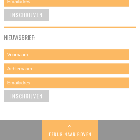
NIEUWSBRIEF:
TERUG NAAR BOVEN