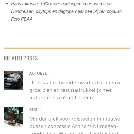
Paasvakantie: 15% meer boekingen voor busreizen;
Rondreizen, citytrips en dagtrips naar zee blijven populair.
Foto FBAA.
RELATED POSTS
ACTUEEL
/
Uber laat in tweede kwartaal opnieuw
groei zien en test nadrukkelijk met
autonome taxi’s in Londen
BUS
/
Minder plek voor rolstoelen in nieuwe
bussen concessie Arnhem-Nijmegen-
Foodvalley: ‘We zijn totaal verbijsterd’