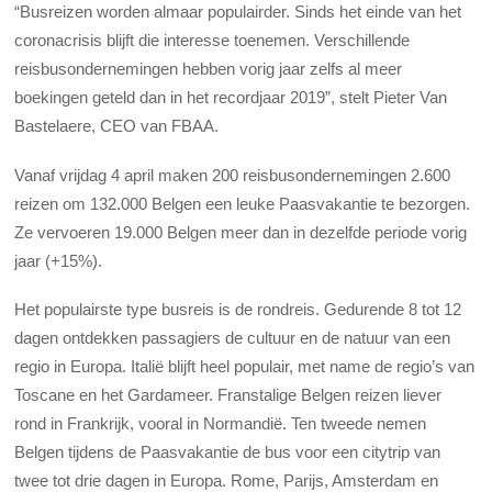
“Busreizen worden almaar populairder. Sinds het einde van het
coronacrisis blijft die interesse toenemen. Verschillende
reisbusondernemingen hebben vorig jaar zelfs al meer
boekingen geteld dan in het recordjaar 2019”, stelt Pieter Van
Bastelaere, CEO van FBAA.
Vanaf vrijdag 4 april maken 200 reisbusondernemingen 2.600
reizen om 132.000 Belgen een leuke Paasvakantie te bezorgen.
Ze vervoeren 19.000 Belgen meer dan in dezelfde periode vorig
jaar (+15%).
Het populairste type busreis is de rondreis. Gedurende 8 tot 12
dagen ontdekken passagiers de cultuur en de natuur van een
regio in Europa. Italië blijft heel populair, met name de regio’s van
Toscane en het Gardameer. Franstalige Belgen reizen liever
rond in Frankrijk, vooral in Normandië. Ten tweede nemen
Belgen tijdens de Paasvakantie de bus voor een citytrip van
twee tot drie dagen in Europa. Rome, Parijs, Amsterdam en