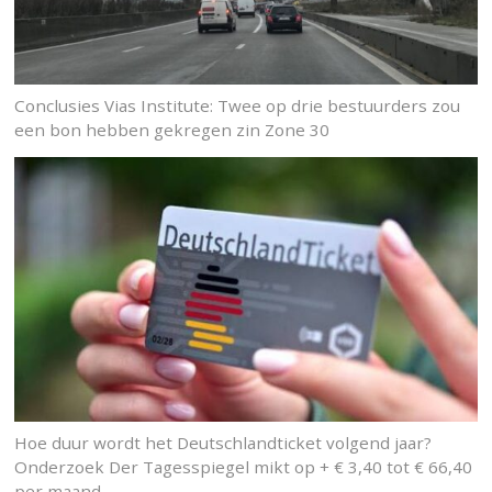
Conclusies Vias Institute: Twee op drie bestuurders zou
een bon hebben gekregen zin Zone 30
Hoe duur wordt het Deutschlandticket volgend jaar?
Onderzoek Der Tagesspiegel mikt op + € 3,40 tot € 66,40
per maand