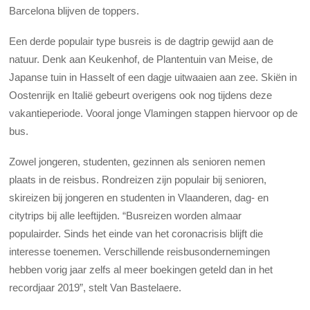
Barcelona blijven de toppers.
Een derde populair type busreis is de dagtrip gewijd aan de
natuur. Denk aan Keukenhof, de Plantentuin van Meise, de
Japanse tuin in Hasselt of een dagje uitwaaien aan zee. Skiën in
Oostenrijk en Italië gebeurt overigens ook nog tijdens deze
vakantieperiode. Vooral jonge Vlamingen stappen hiervoor op de
bus.
Zowel jongeren, studenten, gezinnen als senioren nemen
plaats in de reisbus. Rondreizen zijn populair bij senioren,
skireizen bij jongeren en studenten in Vlaanderen, dag- en
citytrips bij alle leeftijden. “Busreizen worden almaar
populairder. Sinds het einde van het coronacrisis blijft die
interesse toenemen. Verschillende reisbusondernemingen
hebben vorig jaar zelfs al meer boekingen geteld dan in het
recordjaar 2019”, stelt Van Bastelaere.