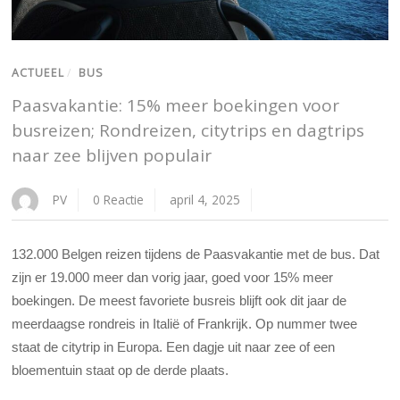
ACTUEEL
/
BUS
Paasvakantie: 15% meer boekingen voor
busreizen; Rondreizen, citytrips en dagtrips
naar zee blijven populair
PV
0 Reactie
april 4, 2025
132.000 Belgen reizen tijdens de Paasvakantie met de bus. Dat
zijn er 19.000 meer dan vorig jaar, goed voor 15% meer
boekingen. De meest favoriete busreis blijft ook dit jaar de
meerdaagse rondreis in Italië of Frankrijk. Op nummer twee
staat de citytrip in Europa. Een dagje uit naar zee of een
bloementuin staat op de derde plaats.