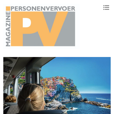
ONAFHANKELIJK PLATFORM VOOR HET PERSONENVERVOER