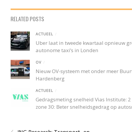
RELATED POSTS
ACTUEEL
/
Uber laat in tweede kwartaal opnieuw gro
autonome taxi’s in Londen
OV
/
Nieuw OV-systeem met onder meer Buurtb
Hardenberg
ACTUEEL
/
Gedragsmeting snelheid Vias Institute: 2 o
zone 30: Beter snelheidsgedrag op auto
‹