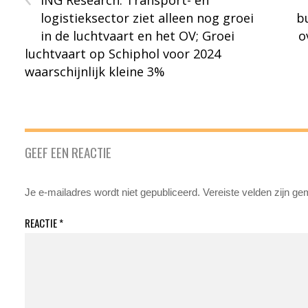
ING Research: Transport- en
logistieksector ziet alleen nog groei
b
in de luchtvaart en het OV; Groei
o
luchtvaart op Schiphol voor 2024
waarschijnlijk kleine 3%
GEEF EEN REACTIE
Je e-mailadres wordt niet gepubliceerd.
Vereiste velden zijn g
REACTIE
*