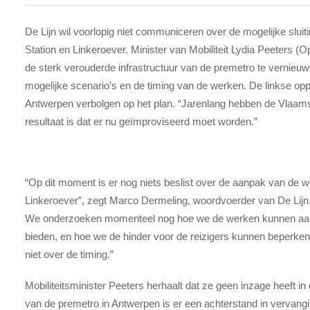
De Lijn wil voorlopig niet communiceren over de mogelijke slui
Station en Linkeroever. Minister van Mobiliteit Lydia Peeters (
de sterk verouderde infrastructuur van de premetro te vernieuw
mogelijke scenario’s en de timing van de werken. De linkse opp
Antwerpen verbolgen op het plan. “Jarenlang hebben de Vlaa
resultaat is dat er nu geïmproviseerd moet worden.”
“Op dit moment is er nog niets beslist over de aanpak van de w
Linkeroever”, zegt Marco Dermeling, woordvoerder van De Lijn. “
We onderzoeken momenteel nog hoe we de werken kunnen aan
bieden, en hoe we de hinder voor de reizigers kunnen beperke
niet over de timing.”
Mobiliteitsminister Peeters herhaalt dat ze geen inzage heeft in
van de premetro in Antwerpen is er een achterstand in vervangi