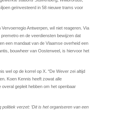
miljoen geïnvesteerd in 58 nieuwe trams voor
 Vervoerregio Antwerpen, wil niet reageren. Via
de premetro en de veerdiensten bewijzen dat
n en een mandaat van de Vlaamse overheid een
antis, bouwheer van Oosterweel, is hiervoor het
 wel op de korrel op X. “De Wever zei altijd
ren. Koen Kennis heeft zowat alle
f ze overal gepleit hebben om het openbaar
g politiek verzet: ‘Dit is het organiseren van een