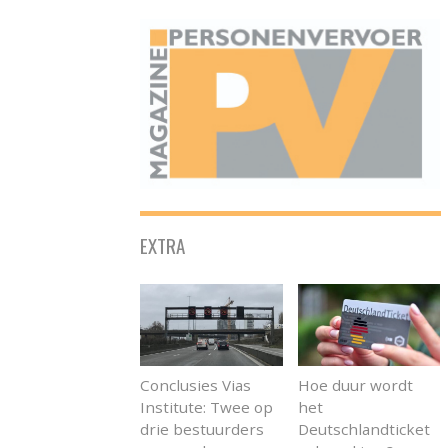
ONAFHANKELIJK PLATFORM VOOR HET PERSONENVERVOER
EXTRA
Conclusies Vias
Hoe duur wordt
Institute: Twee op
het
drie bestuurders
Deutschlandticket