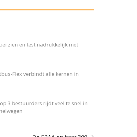
ei zien en test nadrukkelijk met
us-Flex verbindt alle kernen in
p 3 bestuurders rijdt veel te snel in
snelwegen
›