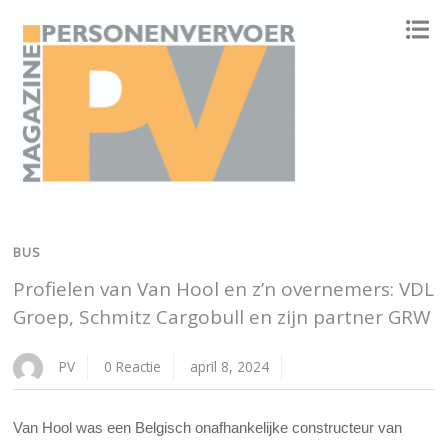
ONAFHANKELIJK PLATFORM VOOR HET PERSONENVERVOER
BUS
Profielen van Van Hool en z’n overnemers: VDL
Groep, Schmitz Cargobull en zijn partner GRW
PV
0 Reactie
april 8, 2024
Van Hool was een Belgisch onafhankelijke constructeur van