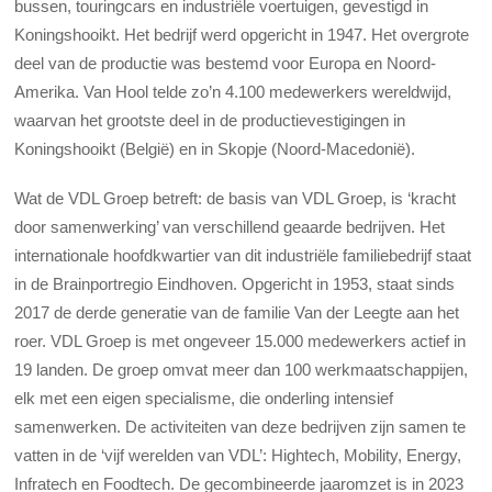
bussen, touringcars en industriële voertuigen, gevestigd in
Koningshooikt. Het bedrijf werd opgericht in 1947. Het overgrote
deel van de productie was bestemd voor Europa en Noord-
Amerika. Van Hool telde zo’n 4.100 medewerkers wereldwijd,
waarvan het grootste deel in de productievestigingen in
Koningshooikt (België) en in Skopje (Noord-Macedonië).
Wat de VDL Groep betreft: de basis van VDL Groep, is ‘kracht
door samenwerking’ van verschillend geaarde bedrijven. Het
internationale hoofdkwartier van dit industriële familiebedrijf staat
in de Brainportregio Eindhoven. Opgericht in 1953, staat sinds
2017 de derde generatie van de familie Van der Leegte aan het
roer. VDL Groep is met ongeveer 15.000 medewerkers actief in
19 landen. De groep omvat meer dan 100 werkmaatschappijen,
elk met een eigen specialisme, die onderling intensief
samenwerken. De activiteiten van deze bedrijven zijn samen te
vatten in de ‘vijf werelden van VDL’: Hightech, Mobility, Energy,
Infratech en Foodtech. De gecombineerde jaaromzet is in 2023