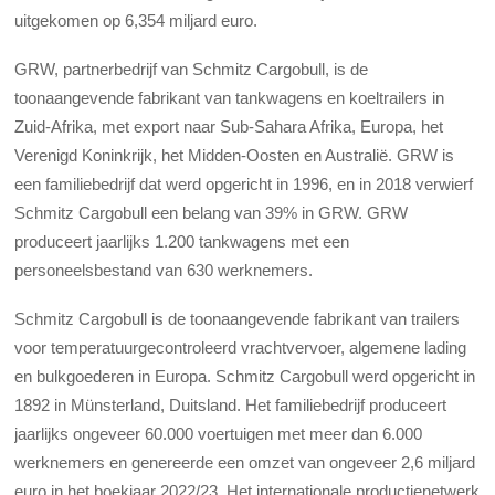
uitgekomen op 6,354 miljard euro.
GRW, partnerbedrijf van Schmitz Cargobull, is de
toonaangevende fabrikant van tankwagens en koeltrailers in
Zuid-Afrika, met export naar Sub-Sahara Afrika, Europa, het
Verenigd Koninkrijk, het Midden-Oosten en Australië. GRW is
een familiebedrijf dat werd opgericht in 1996, en in 2018 verwierf
Schmitz Cargobull een belang van 39% in GRW. GRW
produceert jaarlijks 1.200 tankwagens met een
personeelsbestand van 630 werknemers.
Schmitz Cargobull is de toonaangevende fabrikant van trailers
voor temperatuurgecontroleerd vrachtvervoer, algemene lading
en bulkgoederen in Europa. Schmitz Cargobull werd opgericht in
1892 in Münsterland, Duitsland. Het familiebedrijf produceert
jaarlijks ongeveer 60.000 voertuigen met meer dan 6.000
werknemers en genereerde een omzet van ongeveer 2,6 miljard
euro in het boekjaar 2022/23. Het internationale productienetwerk