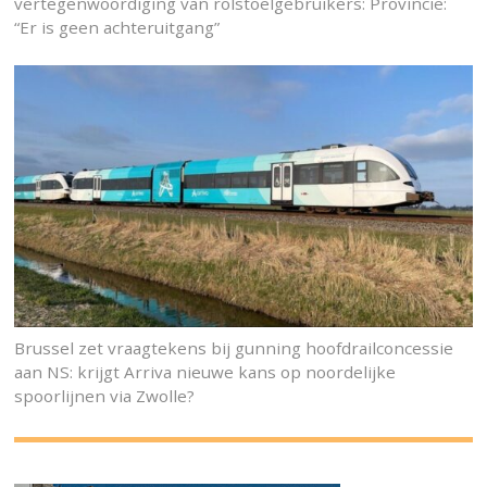
vertegenwoordiging van rolstoelgebruikers: Provincie:
“Er is geen achteruitgang”
Brussel zet vraagtekens bij gunning hoofdrailconcessie
aan NS: krijgt Arriva nieuwe kans op noordelijke
spoorlijnen via Zwolle?