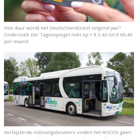
Hoe duur wordt het Deutschlandticket volgend jaar?
Onderzoek Der Tagesspiegel mikt op + € 3,40 tot € 66,40
per maand
Verbijsterde rolstoelgebruikers vinden het ROCOV geen