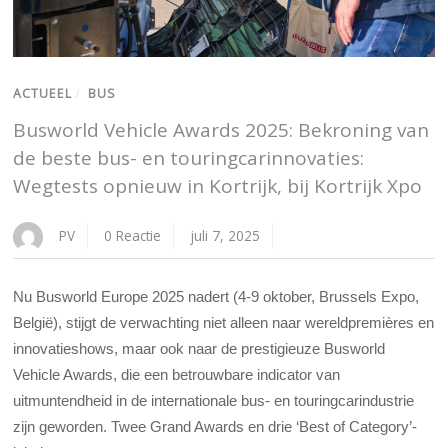
ACTUEEL
/
BUS
Busworld Vehicle Awards 2025: Bekroning van
de beste bus- en touringcarinnovaties:
Wegtests opnieuw in Kortrijk, bij Kortrijk Xpo
PV
0 Reactie
juli 7, 2025
Nu Busworld Europe 2025 nadert (4-9 oktober, Brussels Expo,
België), stijgt de verwachting niet alleen naar wereldpremières en
innovatieshows, maar ook naar de prestigieuze Busworld
Vehicle Awards, die een betrouwbare indicator van
uitmuntendheid in de internationale bus- en touringcarindustrie
zijn geworden. Twee Grand Awards en drie ‘Best of Category’-