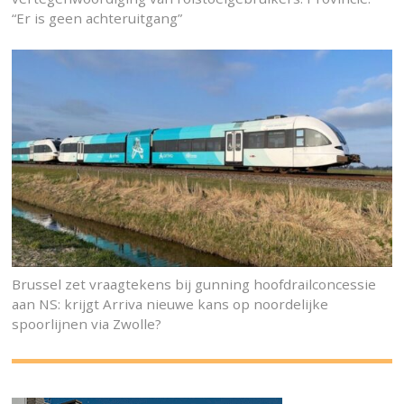
“Er is geen achteruitgang”
Brussel zet vraagtekens bij gunning hoofdrailconcessie
aan NS: krijgt Arriva nieuwe kans op noordelijke
spoorlijnen via Zwolle?