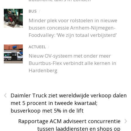
BUS
/
Minder plek voor rolstoelen in nieuwe
bussen concessie Arnhem-Nijmegen-
Foodvalley: ‘We zijn totaal verbijsterd’
ACTUEEL
/
Nieuw OV-systeem met onder meer
Buurtbus-Flex verbindt alle kernen in
Hardenberg
‹
Daimler Truck ziet wereldwijde verkoop dalen
met 5 procent in tweede kwartaal;
busverkoop met 5% in de lift
›
Rapportage ACM adviseert concurrentie
tussen laaddiensten en shops op