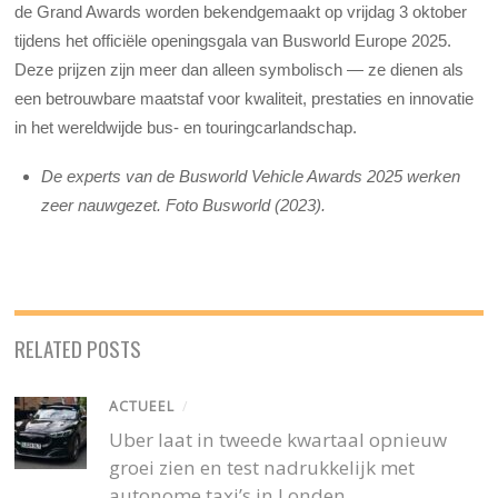
de Grand Awards worden bekendgemaakt op vrijdag 3 oktober
tijdens het officiële openingsgala van Busworld Europe 2025.
Deze prijzen zijn meer dan alleen symbolisch — ze dienen als
een betrouwbare maatstaf voor kwaliteit, prestaties en innovatie
in het wereldwijde bus- en touringcarlandschap.
De experts van de Busworld Vehicle Awards 2025 werken
zeer nauwgezet. Foto Busworld (2023).
RELATED POSTS
ACTUEEL
/
Uber laat in tweede kwartaal opnieuw
groei zien en test nadrukkelijk met
autonome taxi’s in Londen