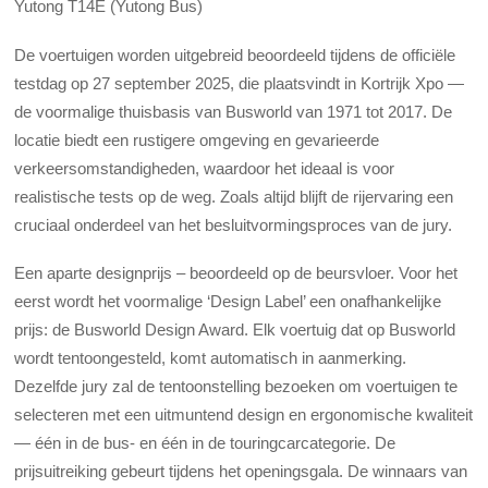
Yutong T14E (Yutong Bus)
De voertuigen worden uitgebreid beoordeeld tijdens de officiële
testdag op 27 september 2025, die plaatsvindt in Kortrijk Xpo —
de voormalige thuisbasis van Busworld van 1971 tot 2017. De
locatie biedt een rustigere omgeving en gevarieerde
verkeersomstandigheden, waardoor het ideaal is voor
realistische tests op de weg. Zoals altijd blijft de rijervaring een
cruciaal onderdeel van het besluitvormingsproces van de jury.
Een aparte designprijs – beoordeeld op de beursvloer. Voor het
eerst wordt het voormalige ‘Design Label’ een onafhankelijke
prijs: de Busworld Design Award. Elk voertuig dat op Busworld
wordt tentoongesteld, komt automatisch in aanmerking.
Dezelfde jury zal de tentoonstelling bezoeken om voertuigen te
selecteren met een uitmuntend design en ergonomische kwaliteit
— één in de bus- en één in de touringcarcategorie. De
prijsuitreiking gebeurt tijdens het openingsgala. De winnaars van