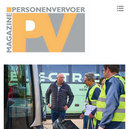
ONAFHANKELIJK PLATFORM VOOR HET PERSONENVERVOER