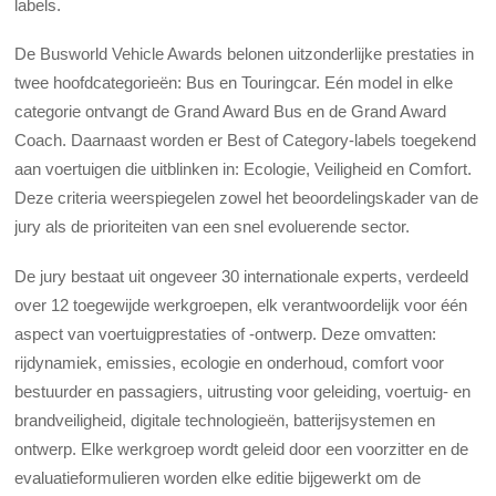
labels.
De Busworld Vehicle Awards belonen uitzonderlijke prestaties in
twee hoofdcategorieën: Bus en Touringcar. Eén model in elke
categorie ontvangt de Grand Award Bus en de Grand Award
Coach. Daarnaast worden er Best of Category-labels toegekend
aan voertuigen die uitblinken in: Ecologie, Veiligheid en Comfort.
Deze criteria weerspiegelen zowel het beoordelingskader van de
jury als de prioriteiten van een snel evoluerende sector.
De jury bestaat uit ongeveer 30 internationale experts, verdeeld
over 12 toegewijde werkgroepen, elk verantwoordelijk voor één
aspect van voertuigprestaties of -ontwerp. Deze omvatten:
rijdynamiek, emissies, ecologie en onderhoud, comfort voor
bestuurder en passagiers, uitrusting voor geleiding, voertuig- en
brandveiligheid, digitale technologieën, batterijsystemen en
ontwerp. Elke werkgroep wordt geleid door een voorzitter en de
evaluatieformulieren worden elke editie bijgewerkt om de