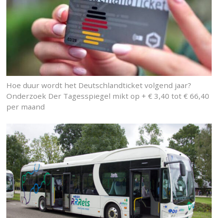
Hoe duur wordt het Deutschlandticket volgend jaar?
Onderzoek Der Tagesspiegel mikt op + € 3,40 tot € 66,40
per maand