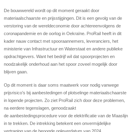
De bouwwereld wordt op dit moment geraakt door
materiaalschaarste en prijsstijgingen. Dit is een gevolg van de
verstoring van de wereldeconomie door achtereenvolgens de
coronapandemie en de oorlog in Oekraïne. ProRail heeft in dit
kader nauw contact met spooraannemers, leveranciers, het
ministerie van Infrastructuur en Waterstaat en andere publieke
opdrachtgevers. Want het bedrijf wil dat spoorprojecten en
noodzakelijk onderhoud aan het spoor zoveel mogelijk door
blijven gaan.
Op dit moment is daar soms maatwerk voor nodig vanwege
prijsrisico’s bij aanbestedingen of plotselinge materiaalschaarste
in lopende projecten. Zo ziet ProRail zich door deze problemen,
na eerdere tegenslagen, genoodzaakt
de aanbestedingsprocedure voor de elektrificatie van de Maaslijn
in te trekken. De intrekking betekent een onvermijdelijke
vertraging van de beoogde opleverdatum van 2024.