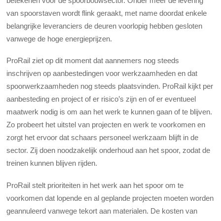
betekenen voor de spoorbouwsector. Onder meer de levering
van spoorstaven wordt flink geraakt, met name doordat enkele
belangrijke leveranciers de deuren voorlopig hebben gesloten
vanwege de hoge energieprijzen.
ProRail ziet op dit moment dat aannemers nog steeds
inschrijven op aanbestedingen voor werkzaamheden en dat
spoorwerkzaamheden nog steeds plaatsvinden. ProRail kijkt per
aanbesteding en project of er risico’s zijn en of er eventueel
maatwerk nodig is om aan het werk te kunnen gaan of te blijven.
Zo probeert het uitstel van projecten en werk te voorkomen en
zorgt het ervoor dat schaars personeel werkzaam blijft in de
sector. Zij doen noodzakelijk onderhoud aan het spoor, zodat de
treinen kunnen blijven rijden.
ProRail stelt prioriteiten in het werk aan het spoor om te
voorkomen dat lopende en al geplande projecten moeten worden
geannuleerd vanwege tekort aan materialen. De kosten van