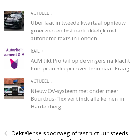
ACTUEEL
/
Uber laat in tweede kwartaal opnieuw
groei zien en test nadrukkelijk met
autonome taxi’s in Londen
RAIL
/
ACM tikt ProRail op de vingers na klacht
European Sleeper over trein naar Praag
ACTUEEL
/
Nieuw OV-systeem met onder meer
Buurtbus-Flex verbindt alle kernen in
Hardenberg
‹
Oekraïense spoorweginfrastructuur steeds