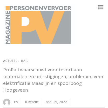
ONAFHANKELIJK PLATFORM VOOR HET PERSONENVERVOER
ACTUEEL
/
RAIL
ProRail waarschuwt voor tekort aan
materialen en prijsstijgingen; problemen voor
elektrificatie Maaslijn en spoorboog
Hoogeveen
PV
0 Reactie
april 25, 2022