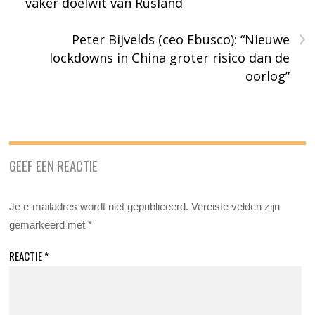
vaker doelwit van Rusland
›
Peter Bijvelds (ceo Ebusco): “Nieuwe
lockdowns in China groter risico dan de
oorlog”
GEEF EEN REACTIE
Je e-mailadres wordt niet gepubliceerd.
Vereiste velden zijn
gemarkeerd met
*
REACTIE
*