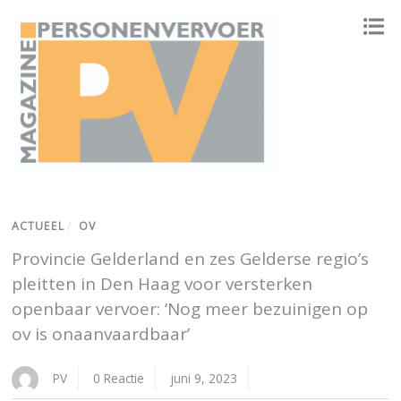
ONAFHANKELIJK PLATFORM VOOR HET PERSONENVERVOER
ACTUEEL
/
OV
Provincie Gelderland en zes Gelderse regio’s
pleitten in Den Haag voor versterken
openbaar vervoer: ‘Nog meer bezuinigen op
ov is onaanvaardbaar’
PV
0 Reactie
juni 9, 2023