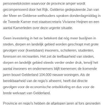
personeelskosten waarvoor de provincie amper wordt
gecompenseerd door het Rijk. Gelderse gedeputeerde Jan van
der Meer en Gelderse wethouders spraken donderdagmiddag in
de Tweede Kamer met staatsecretaris Vivianne Heijnen en een
aantal Kamerleden over deze urgente situatie.
Geen investering in het ov betekent dat nóg meer buslijnen in
steden, dorpen en landelijk gebied worden geschrapt met grote
gevolgen voor (kwetsbare) inwoners, scholieren, studenten,
forensen en recreanten. Het zet de leefbaarheid van steden,
dorpen en landelijk gebied steeds verder onder druk, terwijl het
aantal inwoners en ondernemers blijft toenemen; de komende
jaren bouwt Gelderland 104.000 nieuwe woningen. Als de
bereikbaarheid van de regio’s afneemt, heeft dat directe
gevolgen voor de economische ontwikkeling en dus voor de
brede welvaart van Gelderland.
Provincie en regio’s hebben de afgelopen jaren al fors gesneden