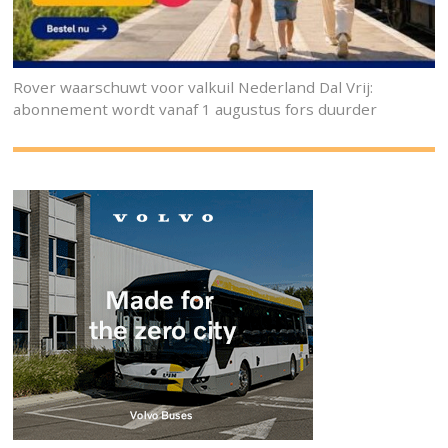
Rover waarschuwt voor valkuil Nederland Dal Vrij:
abonnement wordt vanaf 1 augustus fors duurder