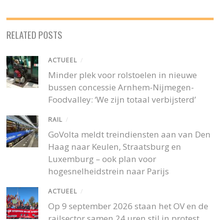
RELATED POSTS
ACTUEEL
/
Minder plek voor rolstoelen in nieuwe
bussen concessie Arnhem-Nijmegen-
Foodvalley: ‘We zijn totaal verbijsterd’
RAIL
/
GoVolta meldt treindiensten aan van Den
Haag naar Keulen, Straatsburg en
Luxemburg – ook plan voor
hogesnelheidstrein naar Parijs
ACTUEEL
/
Op 9 september 2026 staan het OV en de
railsector samen 24 uren stil in protest