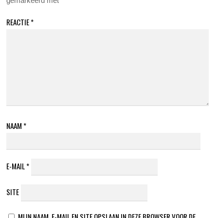
gemarkeerd met
*
REACTIE
*
NAAM
*
E-MAIL
*
SITE
MIJN NAAM, E-MAIL EN SITE OPSLAAN IN DEZE BROWSER VOOR DE