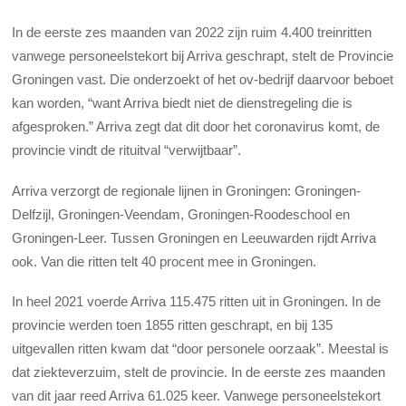
In de eerste zes maanden van 2022 zijn ruim 4.400 treinritten
vanwege personeelstekort bij Arriva geschrapt, stelt de Provincie
Groningen vast. Die onderzoekt of het ov-bedrijf daarvoor beboet
kan worden, “want Arriva biedt niet de dienstregeling die is
afgesproken.” Arriva zegt dat dit door het coronavirus komt, de
provincie vindt de rituitval “verwijtbaar”.
Arriva verzorgt de regionale lijnen in Groningen: Groningen-
Delfzijl, Groningen-Veendam, Groningen-Roodeschool en
Groningen-Leer. Tussen Groningen en Leeuwarden rijdt Arriva
ook. Van die ritten telt 40 procent mee in Groningen.
In heel 2021 voerde Arriva 115.475 ritten uit in Groningen. In de
provincie werden toen 1855 ritten geschrapt, en bij 135
uitgevallen ritten kwam dat “door personele oorzaak”. Meestal is
dat ziekteverzuim, stelt de provincie. In de eerste zes maanden
van dit jaar reed Arriva 61.025 keer. Vanwege personeelstekort