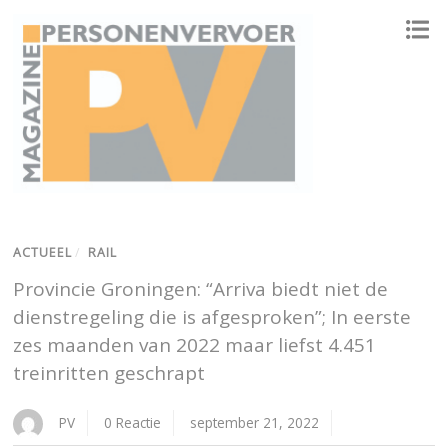
ONAFHANKELIJK PLATFORM VOOR HET PERSONENVERVOER
ACTUEEL
/
RAIL
Provincie Groningen: “Arriva biedt niet de
dienstregeling die is afgesproken”; In eerste
zes maanden van 2022 maar liefst 4.451
treinritten geschrapt
PV
0 Reactie
september 21, 2022