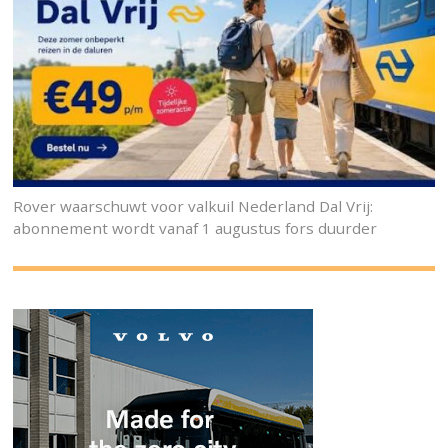
Rover waarschuwt voor valkuil Nederland Dal Vrij:
abonnement wordt vanaf 1 augustus fors duurder