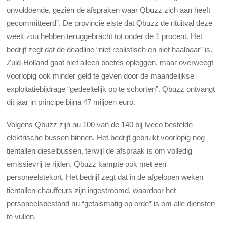
onvoldoende, gezien de afspraken waar Qbuzz zich aan heeft
gecommitteerd”. De provincie eiste dat Qbuzz de rituitval deze
week zou hebben teruggebracht tot onder de 1 procent. Het
bedrijf zegt dat de deadline “niet realistisch en niet haalbaar” is.
Zuid-Holland gaat niet alleen boetes opleggen, maar overweegt
voorlopig ook minder geld te geven door de maandelijkse
exploitatiebijdrage “gedeeltelijk op te schorten”. Qbuzz ontvangt
dit jaar in principe bijna 47 miljoen euro.
Volgens Qbuzz zijn nu 100 van de 140 bij Iveco bestelde
elektrische bussen binnen. Het bedrijf gebruikt voorlopig nog
tientallen dieselbussen, terwijl de afspraak is om volledig
emissievrij te rijden. Qbuzz kampte ook met een
personeelstekort. Het bedrijf zegt dat in de afgelopen weken
tientallen chauffeurs zijn ingestroomd, waardoor het
personeelsbestand nu “getalsmatig op orde” is om alle diensten
te vullen.