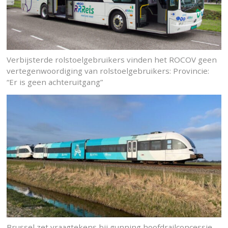
Verbijsterde rolstoelgebruikers vinden het ROCOV geen
vertegenwoordiging van rolstoelgebruikers: Provincie:
“Er is geen achteruitgang”
Brussel zet vraagtekens bij gunning hoofdrailconcessie