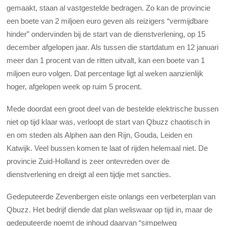
gemaakt, staan al vastgestelde bedragen. Zo kan de provincie
een boete van 2 miljoen euro geven als reizigers “vermijdbare
hinder” ondervinden bij de start van de dienstverlening, op 15
december afgelopen jaar. Als tussen die startdatum en 12 januari
meer dan 1 procent van de ritten uitvalt, kan een boete van 1
miljoen euro volgen. Dat percentage ligt al weken aanzienlijk
hoger, afgelopen week op ruim 5 procent.
Mede doordat een groot deel van de bestelde elektrische bussen
niet op tijd klaar was, verloopt de start van Qbuzz chaotisch in
en om steden als Alphen aan den Rijn, Gouda, Leiden en
Katwijk. Veel bussen komen te laat of rijden helemaal niet. De
provincie Zuid-Holland is zeer ontevreden over de
dienstverlening en dreigt al een tijdje met sancties.
Gedeputeerde Zevenbergen eiste onlangs een verbeterplan van
Qbuzz. Het bedrijf diende dat plan weliswaar op tijd in, maar de
gedeputeerde noemt de inhoud daarvan “simpelweg