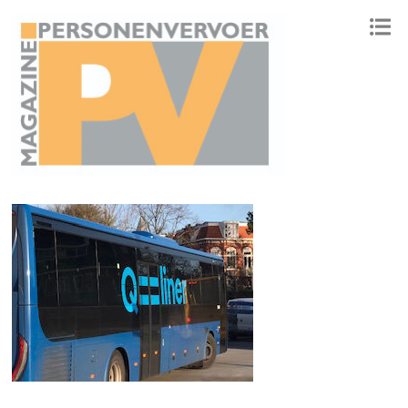
ONAFHANKELIJK PLATFORM VOOR HET PERSONENVERVOER