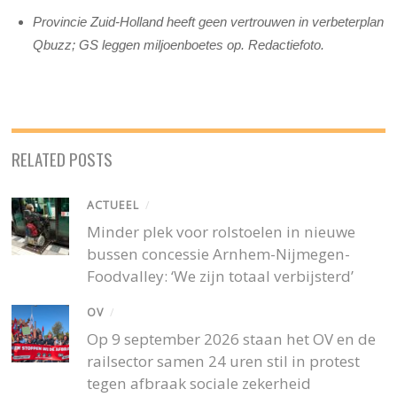
Provincie Zuid-Holland heeft geen vertrouwen in verbeterplan
Qbuzz; GS leggen miljoenboetes op. Redactiefoto.
RELATED POSTS
ACTUEEL
/
Minder plek voor rolstoelen in nieuwe
bussen concessie Arnhem-Nijmegen-
Foodvalley: ‘We zijn totaal verbijsterd’
OV
/
Op 9 september 2026 staan het OV en de
railsector samen 24 uren stil in protest
tegen afbraak sociale zekerheid