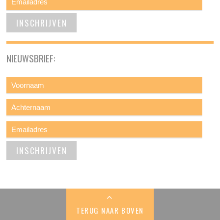
NIEUWSBRIEF:
TERUG NAAR BOVEN