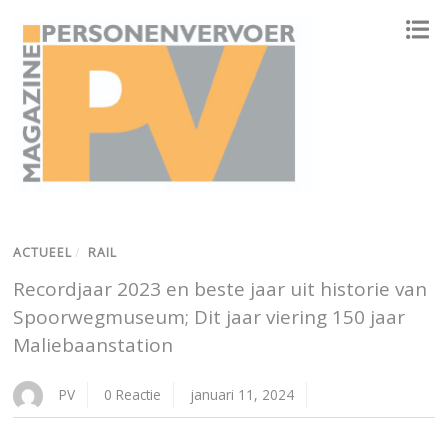
ONAFHANKELIJK PLATFORM VOOR HET PERSONENVERVOER
ACTUEEL
/
RAIL
Recordjaar 2023 en beste jaar uit historie van
Spoorwegmuseum; Dit jaar viering 150 jaar
Maliebaanstation
PV
0 Reactie
januari 11, 2024