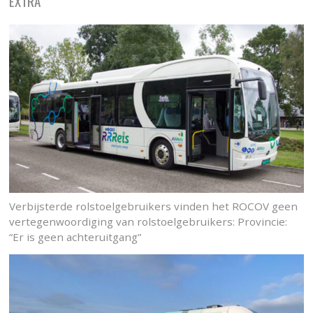
EXTRA
Verbijsterde rolstoelgebruikers vinden het ROCOV geen
vertegenwoordiging van rolstoelgebruikers: Provincie:
“Er is geen achteruitgang”