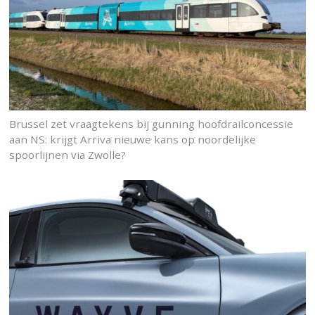
Brussel zet vraagtekens bij gunning hoofdrailconcessie
aan NS: krijgt Arriva nieuwe kans op noordelijke
spoorlijnen via Zwolle?