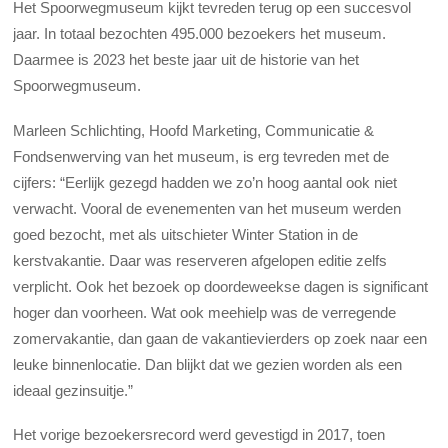
Het Spoorwegmuseum kijkt tevreden terug op een succesvol
jaar. In totaal bezochten 495.000 bezoekers het museum.
Daarmee is 2023 het beste jaar uit de historie van het
Spoorwegmuseum.
Marleen Schlichting, Hoofd Marketing, Communicatie &
Fondsenwerving van het museum, is erg tevreden met de
cijfers: “Eerlijk gezegd hadden we zo’n hoog aantal ook niet
verwacht. Vooral de evenementen van het museum werden
goed bezocht, met als uitschieter Winter Station in de
kerstvakantie. Daar was reserveren afgelopen editie zelfs
verplicht. Ook het bezoek op doordeweekse dagen is significant
hoger dan voorheen. Wat ook meehielp was de verregende
zomervakantie, dan gaan de vakantievierders op zoek naar een
leuke binnenlocatie. Dan blijkt dat we gezien worden als een
ideaal gezinsuitje.”
Het vorige bezoekersrecord werd gevestigd in 2017, toen