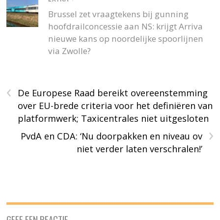
Brussel zet vraagtekens bij gunning
hoofdrailconcessie aan NS: krijgt Arriva
nieuwe kans op noordelijke spoorlijnen
via Zwolle?
‹
De Europese Raad bereikt overeenstemming
over EU-brede criteria voor het definiëren van
platformwerk; Taxicentrales niet uitgesloten
›
PvdA en CDA: ‘Nu doorpakken en niveau ov
niet verder laten verschralen!’
GEEF EEN REACTIE