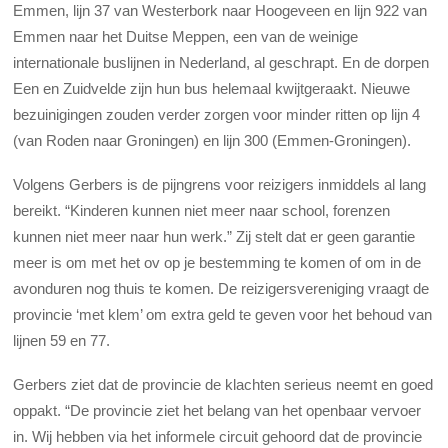
Emmen, lijn 37 van Westerbork naar Hoogeveen en lijn 922 van
Emmen naar het Duitse Meppen, een van de weinige
internationale buslijnen in Nederland, al geschrapt. En de dorpen
Een en Zuidvelde zijn hun bus helemaal kwijtgeraakt. Nieuwe
bezuinigingen zouden verder zorgen voor minder ritten op lijn 4
(van Roden naar Groningen) en lijn 300 (Emmen-Groningen).
Volgens Gerbers is de pijngrens voor reizigers inmiddels al lang
bereikt. “Kinderen kunnen niet meer naar school, forenzen
kunnen niet meer naar hun werk.” Zij stelt dat er geen garantie
meer is om met het ov op je bestemming te komen of om in de
avonduren nog thuis te komen. De reizigersvereniging vraagt de
provincie ‘met klem’ om extra geld te geven voor het behoud van
lijnen 59 en 77.
Gerbers ziet dat de provincie de klachten serieus neemt en goed
oppakt. “De provincie ziet het belang van het openbaar vervoer
in. Wij hebben via het informele circuit gehoord dat de provincie