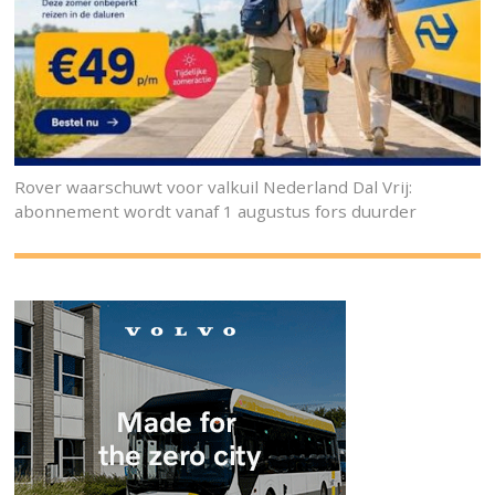
Rover waarschuwt voor valkuil Nederland Dal Vrij:
abonnement wordt vanaf 1 augustus fors duurder