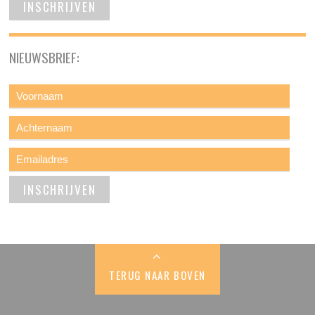
NIEUWSBRIEF:
TERUG NAAR BOVEN