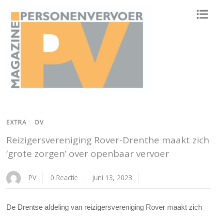
ONAFHANKELIJK PLATFORM VOOR HET PERSONENVERVOER
EXTRA
/
OV
Reizigersvereniging Rover-Drenthe maakt zich
‘grote zorgen’ over openbaar vervoer
PV
0 Reactie
juni 13, 2023
De Drentse afdeling van reizigersvereniging Rover maakt zich