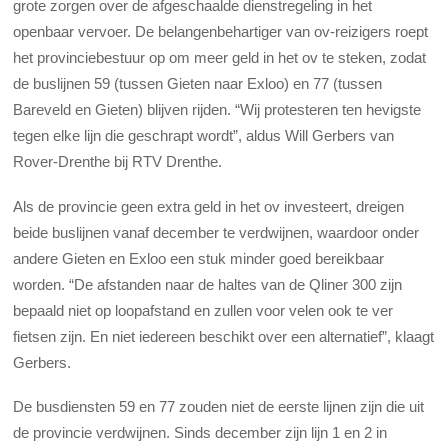
grote zorgen over de afgeschaalde dienstregeling in het
openbaar vervoer. De belangenbehartiger van ov-reizigers roept
het provinciebestuur op om meer geld in het ov te steken, zodat
de buslijnen 59 (tussen Gieten naar Exloo) en 77 (tussen
Bareveld en Gieten) blijven rijden. “Wij protesteren ten hevigste
tegen elke lijn die geschrapt wordt”, aldus Will Gerbers van
Rover-Drenthe bij RTV Drenthe.
Als de provincie geen extra geld in het ov investeert, dreigen
beide buslijnen vanaf december te verdwijnen, waardoor onder
andere Gieten en Exloo een stuk minder goed bereikbaar
worden. “De afstanden naar de haltes van de Qliner 300 zijn
bepaald niet op loopafstand en zullen voor velen ook te ver
fietsen zijn. En niet iedereen beschikt over een alternatief”, klaagt
Gerbers.
De busdiensten 59 en 77 zouden niet de eerste lijnen zijn die uit
de provincie verdwijnen. Sinds december zijn lijn 1 en 2 in