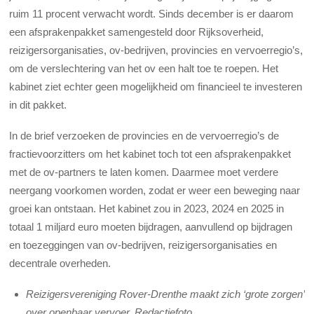
ruim 11 procent verwacht wordt. Sinds december is er daarom
een afsprakenpakket samengesteld door Rijksoverheid,
reizigersorganisaties, ov-bedrijven, provincies en vervoerregio’s,
om de verslechtering van het ov een halt toe te roepen. Het
kabinet ziet echter geen mogelijkheid om financieel te investeren
in dit pakket.
In de brief verzoeken de provincies en de vervoerregio’s de
fractievoorzitters om het kabinet toch tot een afsprakenpakket
met de ov-partners te laten komen. Daarmee moet verdere
neergang voorkomen worden, zodat er weer een beweging naar
groei kan ontstaan. Het kabinet zou in 2023, 2024 en 2025 in
totaal 1 miljard euro moeten bijdragen, aanvullend op bijdragen
en toezeggingen van ov-bedrijven, reizigersorganisaties en
decentrale overheden.
Reizigersvereniging Rover-Drenthe maakt zich ‘grote zorgen’
over openbaar vervoer. Redactiefoto.