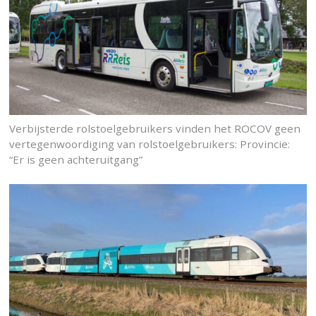
Verbijsterde rolstoelgebruikers vinden het ROCOV geen
vertegenwoordiging van rolstoelgebruikers: Provincie:
“Er is geen achteruitgang”