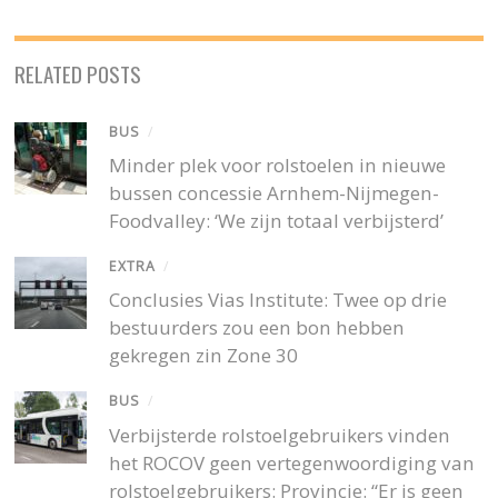
RELATED POSTS
BUS
/
Minder plek voor rolstoelen in nieuwe
bussen concessie Arnhem-Nijmegen-
Foodvalley: ‘We zijn totaal verbijsterd’
EXTRA
/
Conclusies Vias Institute: Twee op drie
bestuurders zou een bon hebben
gekregen zin Zone 30
BUS
/
Verbijsterde rolstoelgebruikers vinden
het ROCOV geen vertegenwoordiging van
rolstoelgebruikers: Provincie: “Er is geen