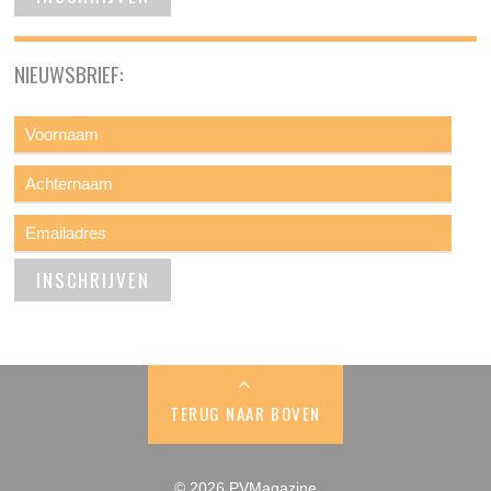
NIEUWSBRIEF:
TERUG NAAR BOVEN
© 2026 PVMagazine