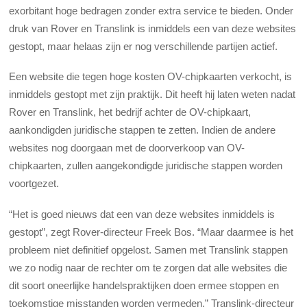
exorbitant hoge bedragen zonder extra service te bieden. Onder
druk van Rover en Translink is inmiddels een van deze websites
gestopt, maar helaas zijn er nog verschillende partijen actief.
Een website die tegen hoge kosten OV-chipkaarten verkocht, is
inmiddels gestopt met zijn praktijk. Dit heeft hij laten weten nadat
Rover en Translink, het bedrijf achter de OV-chipkaart,
aankondigden juridische stappen te zetten. Indien de andere
websites nog doorgaan met de doorverkoop van OV-
chipkaarten, zullen aangekondigde juridische stappen worden
voortgezet.
“Het is goed nieuws dat een van deze websites inmiddels is
gestopt”, zegt Rover-directeur Freek Bos. “Maar daarmee is het
probleem niet definitief opgelost. Samen met Translink stappen
we zo nodig naar de rechter om te zorgen dat alle websites die
dit soort oneerlijke handelspraktijken doen ermee stoppen en
toekomstige misstanden worden vermeden.” Translink-directeur