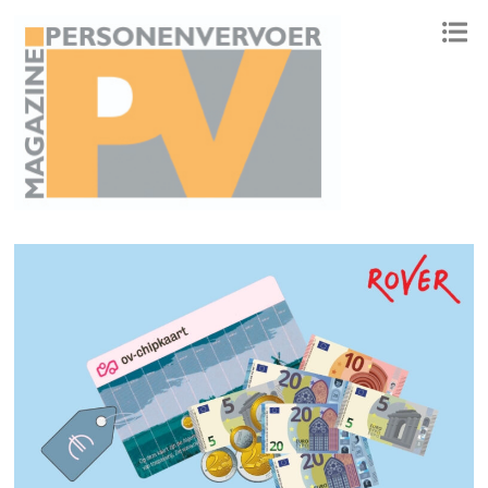
ONAFHANKELIJK PLATFORM VOOR HET PERSONENVERVOER