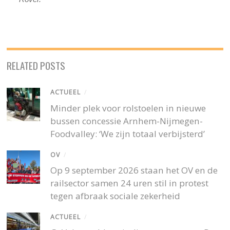
RELATED POSTS
ACTUEEL
/
Minder plek voor rolstoelen in nieuwe
bussen concessie Arnhem-Nijmegen-
Foodvalley: ‘We zijn totaal verbijsterd’
OV
/
Op 9 september 2026 staan het OV en de
railsector samen 24 uren stil in protest
tegen afbraak sociale zekerheid
ACTUEEL
/