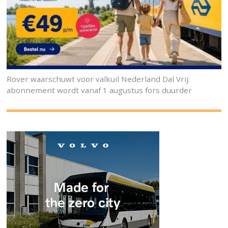
Rover waarschuwt voor valkuil Nederland Dal Vrij:
abonnement wordt vanaf 1 augustus fors duurder