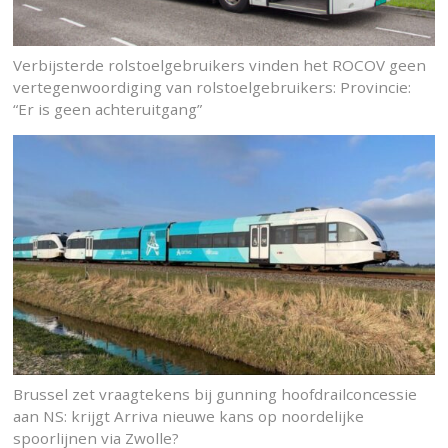
Verbijsterde rolstoelgebruikers vinden het ROCOV geen
vertegenwoordiging van rolstoelgebruikers: Provincie:
“Er is geen achteruitgang”
Brussel zet vraagtekens bij gunning hoofdrailconcessie
aan NS: krijgt Arriva nieuwe kans op noordelijke
spoorlijnen via Zwolle?