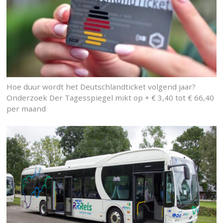
Hoe duur wordt het Deutschlandticket volgend jaar?
Onderzoek Der Tagesspiegel mikt op + € 3,40 tot € 66,40
per maand