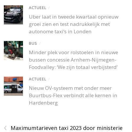
ACTUEEL
/
Uber laat in tweede kwartaal opnieuw
groei zien en test nadrukkelijk met
autonome taxi’s in Londen
BUS
/
Minder plek voor rolstoelen in nieuwe
bussen concessie Arnhem-Nijmegen-
Foodvalley: ‘We zijn totaal verbijsterd’
ACTUEEL
/
Nieuw OV-systeem met onder meer
Buurtbus-Flex verbindt alle kernen in
Hardenberg
‹
Maximumtarieven taxi 2023 door ministerie