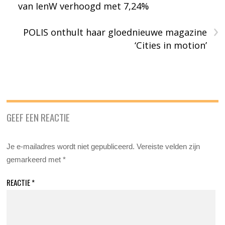
van IenW verhoogd met 7,24%
›
POLIS onthult haar gloednieuwe magazine
‘Cities in motion’
GEEF EEN REACTIE
Je e-mailadres wordt niet gepubliceerd.
Vereiste velden zijn
gemarkeerd met
*
REACTIE
*