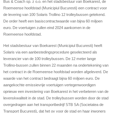
Bus & Coach sp. z o.o. en het stadsbestuur van Boekarest, de
Roemeense hoofdstad (Municipiul Bucuresti) een contract voor
de levering van 100 Solaris Trollino 12 trolleybussen getekend.
De order heeft een basiscontractwaarde van bijna 60 miljoen
euro. De voertuigen zullen eind 2024 aankomen in de
Roemeense hoofdstad.
Het stadsbestuur van Boekarest (Municipiul Bucuresti) heeft
Solaris via een aanbestedingsprocedure geselecteerd als
leverancier van de 100 trolleybussen. De 12 meter lange
Trollino-bussen zullen binnen 22 maanden na ondertekening van
het contract in de Roemeense hoofdstad worden afgeleverd. De
waarde van het contract bedraagt bijna 60 miljoen euro. De
aangekochte emissievrije voertuigen vertegenwoordigen
opnieuw een investering van Boekarest in het verbeteren van de
levenskwaliteit in de stad. De trolleybussen worden door de stad
overgedragen aan het transportbedrijf STB SA (Societatea de
Transport Bucuresti), dat het ov voor de stad en haar inwoners