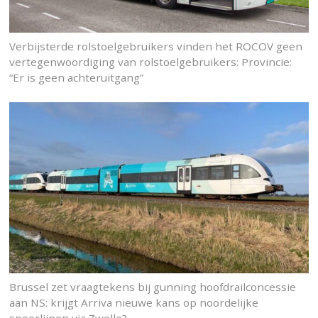
Verbijsterde rolstoelgebruikers vinden het ROCOV geen
vertegenwoordiging van rolstoelgebruikers: Provincie:
“Er is geen achteruitgang”
Brussel zet vraagtekens bij gunning hoofdrailconcessie
aan NS: krijgt Arriva nieuwe kans op noordelijke
spoorlijnen via Zwolle?