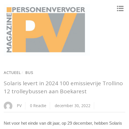
ONAFHANKELIJK PLATFORM VOOR HET PERSONENVERVOER
ACTUEEL
/
BUS
Solaris levert in 2024 100 emissievrije Trollino
12 trolleybussen aan Boekarest
PV
0 Reactie
december 30, 2022
Net voor het einde van dit jaar, op 29 december, hebben Solaris