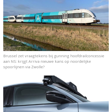
Brussel zet vraagtekens bij gunning hoofdrailconcessie
aan NS: krijgt Arriva nieuwe kans op noordelijke
spoorlijnen via Zwolle?