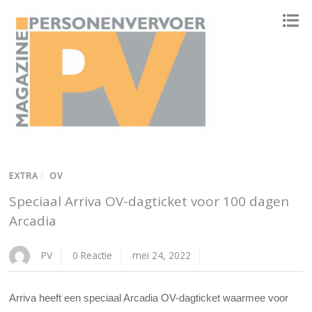
ONAFHANKELIJK PLATFORM VOOR HET PERSONENVERVOER
EXTRA
/
OV
Speciaal Arriva OV-dagticket voor 100 dagen
Arcadia
PV
0 Reactie
mei 24, 2022
Arriva heeft een speciaal Arcadia OV-dagticket waarmee voor