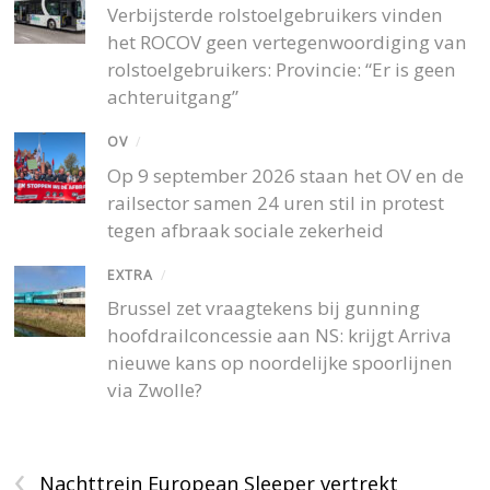
Verbijsterde rolstoelgebruikers vinden
het ROCOV geen vertegenwoordiging van
rolstoelgebruikers: Provincie: “Er is geen
achteruitgang”
OV
/
Op 9 september 2026 staan het OV en de
railsector samen 24 uren stil in protest
tegen afbraak sociale zekerheid
EXTRA
/
Brussel zet vraagtekens bij gunning
hoofdrailconcessie aan NS: krijgt Arriva
nieuwe kans op noordelijke spoorlijnen
via Zwolle?
‹
Nachttrein European Sleeper vertrekt