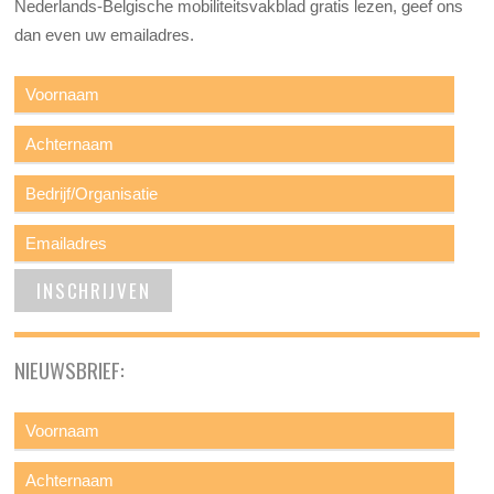
Nederlands-Belgische mobiliteitsvakblad gratis lezen, geef ons
dan even uw emailadres.
NIEUWSBRIEF: