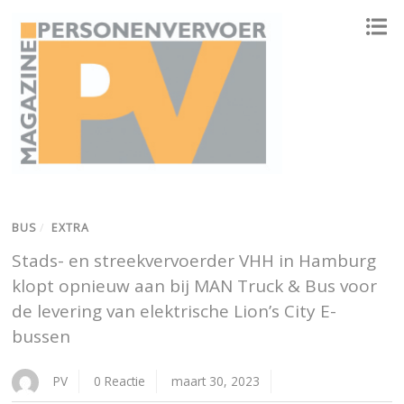
ONAFHANKELIJK PLATFORM VOOR HET PERSONENVERVOER
BUS
/
EXTRA
Stads- en streekvervoerder VHH in Hamburg
klopt opnieuw aan bij MAN Truck & Bus voor
de levering van elektrische Lion’s City E-
bussen
PV
0 Reactie
maart 30, 2023