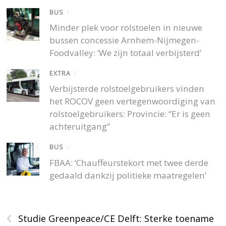
BUS
/
Minder plek voor rolstoelen in nieuwe
bussen concessie Arnhem-Nijmegen-
Foodvalley: ‘We zijn totaal verbijsterd’
EXTRA
/
Verbijsterde rolstoelgebruikers vinden
het ROCOV geen vertegenwoordiging van
rolstoelgebruikers: Provincie: “Er is geen
achteruitgang”
BUS
/
FBAA: ‘Chauffeurstekort met twee derde
gedaald dankzij politieke maatregelen’
‹
Studie Greenpeace/CE Delft: Sterke toename