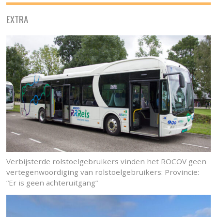
EXTRA
Verbijsterde rolstoelgebruikers vinden het ROCOV geen
vertegenwoordiging van rolstoelgebruikers: Provincie:
“Er is geen achteruitgang”