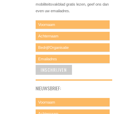
mobiliteitsvakblad gratis lezen, geef ons dan
even uw emailadres.
NIEUWSBRIEF: