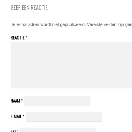
GEEF EEN REACTIE
Je e-mailadres wordt niet gepubliceerd.
Vereiste velden zijn g
REACTIE
*
NAAM
*
E-MAIL
*
SITE