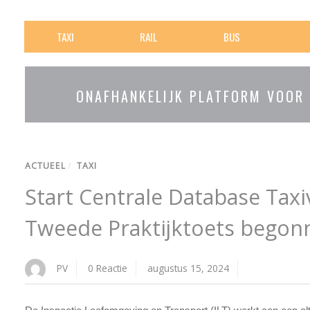
TAXI
RAIL
BUS
ONAFHANKELIJK PLATFORM VOOR
ACTUEEL
/
TAXI
Start Centrale Database Taxiv
Tweede Praktijktoets begon
PV
0 Reactie
augustus 15, 2024