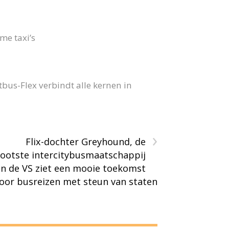
me taxi’s
us-Flex verbindt alle kernen in
›
Flix-dochter Greyhound, de
ootste intercitybusmaatschappij
in de VS ziet een mooie toekomst
oor busreizen met steun van staten