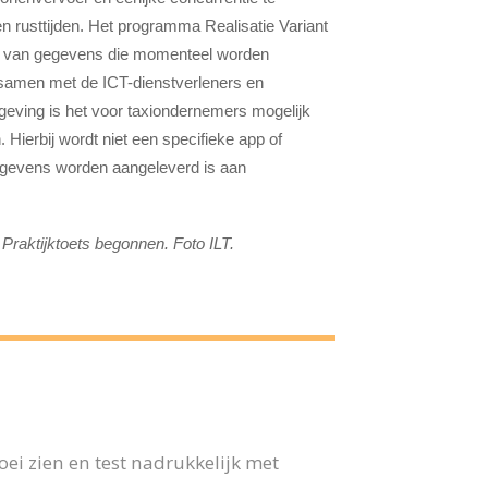
en rusttijden. Het programma Realisatie Variant
ng van gegevens die momenteel worden
 samen met de ICT-dienstverleners en
lgeving is het voor taxiondernemers mogelijk
Hierbij wordt niet een specifieke app of
gegevens worden aangeleverd is aan
Praktijktoets begonnen. Foto ILT.
ei zien en test nadrukkelijk met