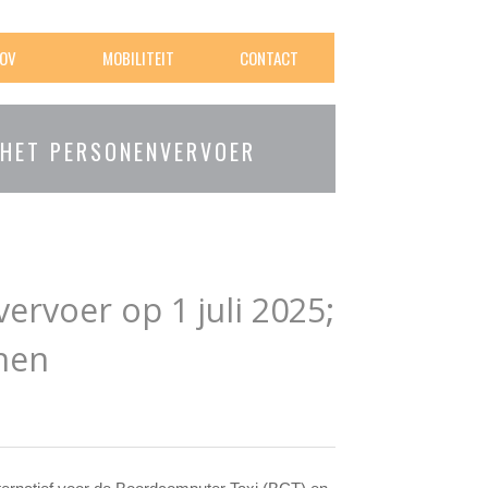
OV
MOBILITEIT
CONTACT
 HET PERSONENVERVOER
ervoer op 1 juli 2025;
nen