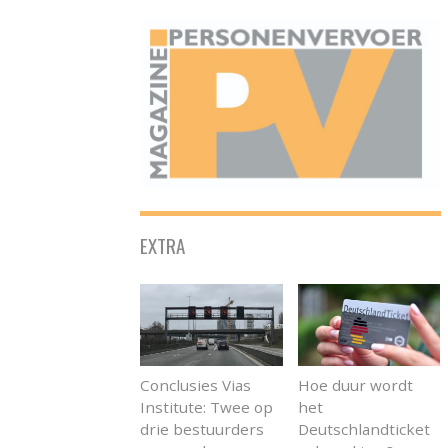
ONAFHANKELIJK PLATFORM VOOR HET PERSONENVERVOER
EXTRA
Conclusies Vias
Hoe duur wordt
Institute: Twee op
het
drie bestuurders
Deutschlandticket