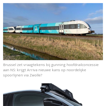
Brussel zet vraagtekens bij gunning hoofdrailconcessie
aan NS: krijgt Arriva nieuwe kans op noordelijke
spoorlijnen via Zwolle?