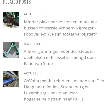
RELATED POSTS
ACTUEEL
/
Minder plek voor rolstoelen in nieuwe
bussen concessie Arnhem-Nijmegen-
Foodvalley: ‘We zijn totaal verbijsterd’
MOBILITEIT
/
Alle vergunningen voor deelsteps en
deelfietsen in Brussel vernietigd door
Raad van State
ACTUEEL
/
GoVolta meldt treindiensten aan van Den
Haag naar Keulen, Straatsburg en
Luxemburg – ook plan voor
hogesnelheidstrein naar Parijs