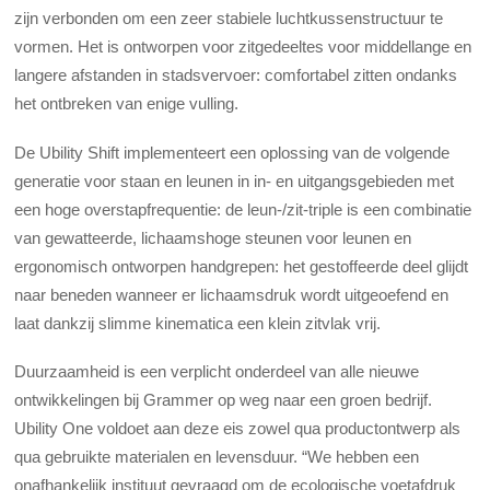
zijn verbonden om een ​​zeer stabiele luchtkussenstructuur te
vormen. Het is ontworpen voor zitgedeeltes voor middellange en
langere afstanden in stadsvervoer: comfortabel zitten ondanks
het ontbreken van enige vulling.
De Ubility Shift implementeert een oplossing van de volgende
generatie voor staan ​​en leunen in in- en uitgangsgebieden met
een hoge overstapfrequentie: de leun-/zit-triple is een combinatie
van gewatteerde, lichaamshoge steunen voor leunen en
ergonomisch ontworpen handgrepen: het gestoffeerde deel glijdt
naar beneden wanneer er lichaamsdruk wordt uitgeoefend en
laat dankzij slimme kinematica een klein zitvlak vrij.
Duurzaamheid is een verplicht onderdeel van alle nieuwe
ontwikkelingen bij Grammer op weg naar een groen bedrijf.
Ubility One voldoet aan deze eis zowel qua productontwerp als
qua gebruikte materialen en levensduur. “We hebben een
onafhankelijk instituut gevraagd om de ecologische voetafdruk