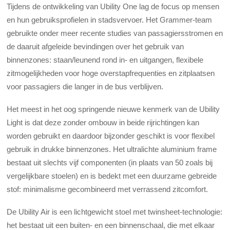
Tijdens de ontwikkeling van Ubility One lag de focus op mensen
en hun gebruiksprofielen in stadsvervoer. Het Grammer-team
gebruikte onder meer recente studies van passagiersstromen en
de daaruit afgeleide bevindingen over het gebruik van
binnenzones: staan/leunend rond in- en uitgangen, flexibele
zitmogelijkheden voor hoge overstapfrequenties en zitplaatsen
voor passagiers die langer in de bus verblijven.
Het meest in het oog springende nieuwe kenmerk van de Ubility
Light is dat deze zonder ombouw in beide rijrichtingen kan
worden gebruikt en daardoor bijzonder geschikt is voor flexibel
gebruik in drukke binnenzones. Het ultralichte aluminium frame
bestaat uit slechts vijf componenten (in plaats van 50 zoals bij
vergelijkbare stoelen) en is bedekt met een duurzame gebreide
stof: minimalisme gecombineerd met verrassend zitcomfort.
De Ubility Air is een lichtgewicht stoel met twinsheet-technologie:
het bestaat uit een buiten- en een binnenschaal, die met elkaar