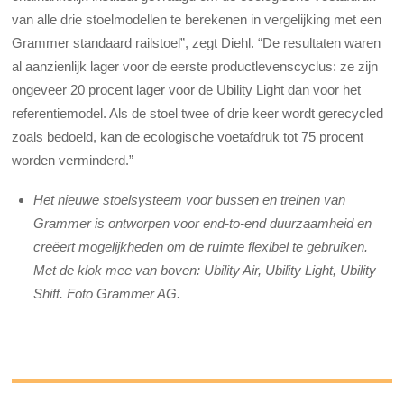
van alle drie stoelmodellen te berekenen in vergelijking met een
Grammer standaard railstoel”, zegt Diehl. “De resultaten waren
al aanzienlijk lager voor de eerste productlevenscyclus: ze zijn
ongeveer 20 procent lager voor de Ubility Light dan voor het
referentiemodel. Als de stoel twee of drie keer wordt gerecycled
zoals bedoeld, kan de ecologische voetafdruk tot 75 procent
worden verminderd.”
Het nieuwe stoelsysteem voor bussen en treinen van
Grammer is ontworpen voor end-to-end duurzaamheid en
creëert mogelijkheden om de ruimte flexibel te gebruiken.
Met de klok mee van boven: Ubility Air, Ubility Light, Ubility
Shift. Foto Grammer AG.