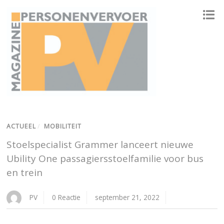
ONAFHANKELIJK PLATFORM VOOR HET PERSONENVERVOER
ACTUEEL
/
MOBILITEIT
Stoelspecialist Grammer lanceert nieuwe
Ubility One passagiersstoelfamilie voor bus
en trein
PV
0 Reactie
september 21, 2022