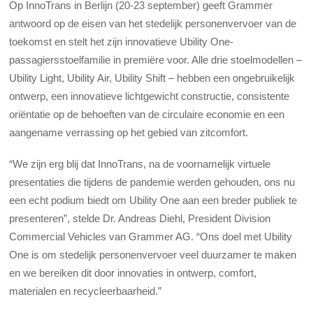
Op InnoTrans in Berlijn (20-23 september) geeft Grammer
antwoord op de eisen van het stedelijk personenvervoer van de
toekomst en stelt het zijn innovatieve Ubility One-
passagiersstoelfamilie in premiëre voor. Alle drie stoelmodellen –
Ubility Light, Ubility Air, Ubility Shift – hebben een ongebruikelijk
ontwerp, een innovatieve lichtgewicht constructie, consistente
oriëntatie op de behoeften van de circulaire economie en een
aangename verrassing op het gebied van zitcomfort.
“We zijn erg blij dat InnoTrans, na de voornamelijk virtuele
presentaties die tijdens de pandemie werden gehouden, ons nu
een echt podium biedt om Ubility One aan een breder publiek te
presenteren”, stelde Dr. Andreas Diehl, President Division
Commercial Vehicles van Grammer AG. “Ons doel met Ubility
One is om stedelijk personenvervoer veel duurzamer te maken
en we bereiken dit door innovaties in ontwerp, comfort,
materialen en recycleerbaarheid.”