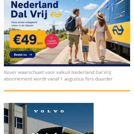
Rover waarschuwt voor valkuil Nederland Dal Vrij:
abonnement wordt vanaf 1 augustus fors duurder