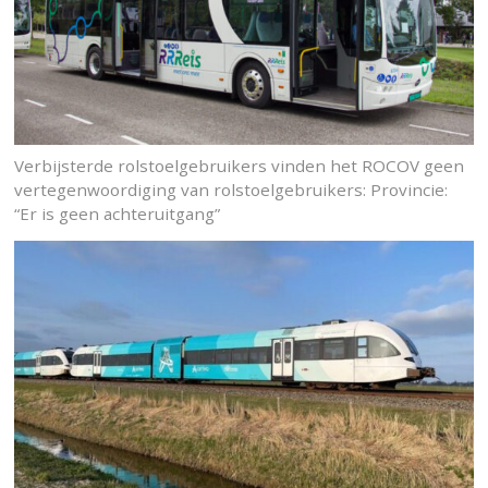
Verbijsterde rolstoelgebruikers vinden het ROCOV geen
vertegenwoordiging van rolstoelgebruikers: Provincie:
“Er is geen achteruitgang”