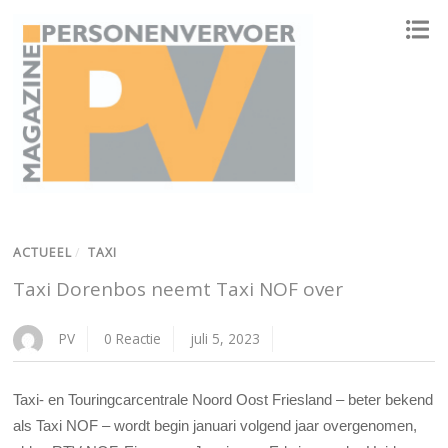
ONAFHANKELIJK PLATFORM VOOR HET PERSONENVERVOER
ACTUEEL
/
TAXI
Taxi Dorenbos neemt Taxi NOF over
PV
0 Reactie
juli 5, 2023
Taxi- en Touringcarcentrale Noord Oost Friesland – beter bekend
als Taxi NOF – wordt begin januari volgend jaar overgenomen,