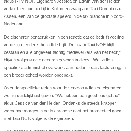
aldus RTV NOF. Eigenaren Jessica en Edwin van der Heiden
verkochten hun bedrijf in Kollumerzwaag aan Taxi Dorenbos uit
Assen, een van de grootste spelers in de taxibranche in Noord-
Nederland.
De eigenaren benadrukken in een reactie dat de bedrijfsvoering
verder grotendeels hetzelfde blijft. De naam Taxi NOF blijft
bestaan en alle ongeveer tachtig medewerkers van het bedrijf
blijven volgens de eigenaren gewoon in dienst. Wel zullen
specifieke administratieve werkzaamheden, zoals facturering, in
een breder geheel worden opgepakt.
Over de specifieke reden voor de verkoop willen de eigenaren
weinig duidelijkheid geven. “We hebben een goed bod gehad”,
aldus Jessica van der Heiden. Ondanks de steeds krapper
wordende marges in de taxibranche gaat het momenteel goed
met Taxi NOF, volgens de eigenaren.