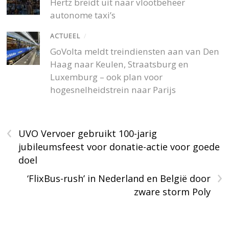
Hertz breidt uit naar vlootbeheer
autonome taxi’s
ACTUEEL
/
GoVolta meldt treindiensten aan van Den
Haag naar Keulen, Straatsburg en
Luxemburg – ook plan voor
hogesnelheidstrein naar Parijs
‹
UVO Vervoer gebruikt 100-jarig
jubileumsfeest voor donatie-actie voor goede
doel
›
‘FlixBus-rush’ in Nederland en België door
zware storm Poly