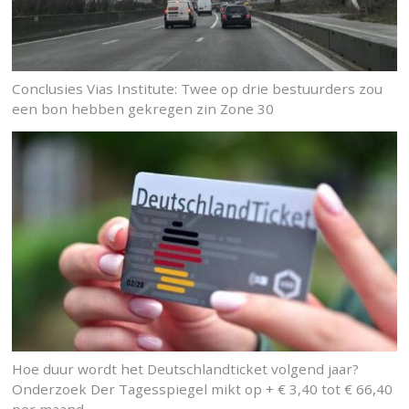
Conclusies Vias Institute: Twee op drie bestuurders zou
een bon hebben gekregen zin Zone 30
Hoe duur wordt het Deutschlandticket volgend jaar?
Onderzoek Der Tagesspiegel mikt op + € 3,40 tot € 66,40