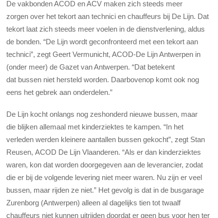
De vakbonden ACOD en ACV maken zich steeds meer
zorgen over het tekort aan technici en chauffeurs bij De Lijn. Dat
tekort laat zich steeds meer voelen in de dienstverlening, aldus
de bonden. “De Lijn wordt geconfronteerd met een tekort aan
technici”, zegt Geert Vermunicht, ACOD-De Lijn Antwerpen in
(onder meer) de Gazet van Antwerpen. “Dat betekent
dat bussen niet hersteld worden. Daarbovenop komt ook nog
eens het gebrek aan onderdelen.”
De Lijn kocht onlangs nog zeshonderd nieuwe bussen, maar
die blijken allemaal met kinderziektes te kampen. “In het
verleden werden kleinere aantallen bussen gekocht”, zegt Stan
Reusen, ACOD De Lijn Vlaanderen. “Als er dan kinderziektes
waren, kon dat worden doorgegeven aan de leverancier, zodat
die er bij de volgende levering niet meer waren. Nu zijn er veel
bussen, maar rijden ze niet.” Het gevolg is dat in de busgarage
Zurenborg (Antwerpen) alleen al dagelijks tien tot twaalf
chauffeurs niet kunnen uitrijden doordat er geen bus voor hen ter