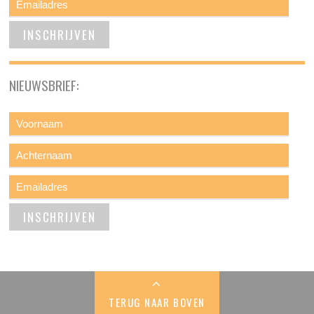
NIEUWSBRIEF:
TERUG NAAR BOVEN