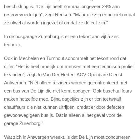
beschikking is. “De Lijn heeft normaal ongeveer 29% aan
reservevoertuigen”, zegt Reusen. “Maar die zijn er nu niet omdat
ze ofwel al worden ingezet of omdat ze defect zijn.”
In de busgarage Zurenborg is er een tekort aan vijf à zes
technici.
Ook in Mechelen en Turnhout schommelt het tekort rond dat
cijfer. “Het is heel moeilijk om mensen met een technisch profiel
te vinden”, zegt Jo Van Der Herten, ACV Openbare Dienst
Antwerpen. “Niet alleen reizigers worden geconfronteerd met
een bus van De Lijn die niet komt opdagen. Ook buschauffeurs
maken hetzelfde mee. Bijna dagelijks zijn er tien tot twaalf
chauffeurs die niet kunnen uitrijden, omdat er door defecten
gewoonweg geen bus is. Dat is alleen al het geval voor de
garage Zurenborg.”
Wat zich in Antwerpen wreekt, is dat De Lijn moet concurreren