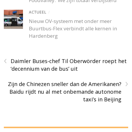
Foodvalley: ‘We zijn totaal verbijsterd’
ACTUEEL
/
Nieuw OV-systeem met onder meer
Buurtbus-Flex verbindt alle kernen in
Hardenberg
‹
Daimler Buses-chef Til Oberwörder roept het
‘decennium van de bus’ uit
›
Zijn de Chinezen sneller dan de Amerikanen?
Baidu rijdt nu al met onbemande autonome
taxi’s in Beijing