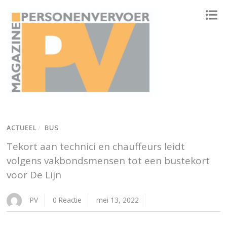
ONAFHANKELIJK PLATFORM VOOR HET PERSONENVERVOER
ACTUEEL
/
BUS
Tekort aan technici en chauffeurs leidt
volgens vakbondsmensen tot een bustekort
voor De Lijn
PV
0 Reactie
mei 13, 2022