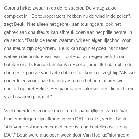
Corona hakte zwaar in op de reissector. De vraag zakte
compleet in. “De touroperators hebben nu de wind in de zeilen”,
zegt Beuk. Niet alleen het gebrek aan touringcars, ook het
gebrek aan chauffeurs kan afbreuk doen aan het prille herstel in
de sector. “Dat is de reden waarom wij een eigen rijschool voor
chauffeurs zijn begonnen.” Beuk kan nog niet goed inschatten
wat een deconfiture van Van Hool voor zijn eigen bedrijf zou
betekenen. “Ik ken de familie Van Hool al jaren. Ik heb met ze te
doen en ik gun ze van harte dat ze eruit komen”, zegt hij. “Als we
onderdelen voor onze touringcars nodig hebben, nemen we
contact op met België. Een paar dagen later worden die met een
vrachtwagen gebracht.”
Veel onderdelen voor de motor en de aandrijflijnen van de Van
Hool-voertuigen zijn afkomstig van DAF Trucks, vertelt Beuk.
“Als Van Hool morgen er niet meer is, dan bestellen we ze bij
DAF.” Beuk werd afgelopen week door Van Hool geïnformeerd