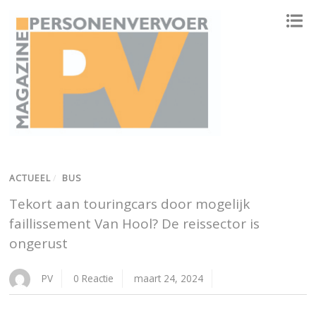
ONAFHANKELIJK PLATFORM VOOR HET PERSONENVERVOER
ACTUEEL
/
BUS
Tekort aan touringcars door mogelijk
faillissement Van Hool? De reissector is
ongerust
PV
0 Reactie
maart 24, 2024