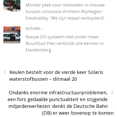
Minder plek voor rolstoelen in nieuwe
bussen concessie Arnhem-Nijmegen-
Foodvalley: ‘We zijn totaal verbijsterd’
ACTUEEL
/
Nieuw OV-systeem met onder meer
Buurtbus-Flex verbindt alle kernen in
Hardenberg
‹
Keulen bestelt voor de vierde keer Solaris
waterstofbussen – ditmaal 20
›
Ondanks enorme infrastructuurproblemen,
een fors gedaalde punctualiteit en stijgende
miljardenverliezen: denkt de Deutsche Bahn
(DB) er weer bovenop te komen