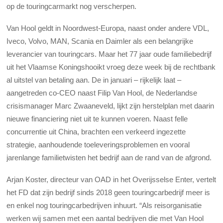
op de touringcarmarkt nog verscherpen.
Van Hool geldt in Noordwest-Europa, naast onder andere VDL,
Iveco, Volvo, MAN, Scania en Daimler als een belangrijke
leverancier van touringcars. Maar het 77 jaar oude familiebedrijf
uit het Vlaamse Koningshooikt vroeg deze week bij de rechtbank
al uitstel van betaling aan. De in januari – rijkelijk laat –
aangetreden co-CEO naast Filip Van Hool, de Nederlandse
crisismanager Marc Zwaaneveld, lijkt zijn herstelplan met daarin
nieuwe financiering niet uit te kunnen voeren. Naast felle
concurrentie uit China, brachten een verkeerd ingezette
strategie, aanhoudende toeleveringsproblemen en vooral
jarenlange familietwisten het bedrijf aan de rand van de afgrond.
Arjan Koster, directeur van OAD in het Overijsselse Enter, vertelt
het FD dat zijn bedrijf sinds 2018 geen touringcarbedrijf meer is
en enkel nog touringcarbedrijven inhuurt. “Als reisorganisatie
werken wij samen met een aantal bedrijven die met Van Hool