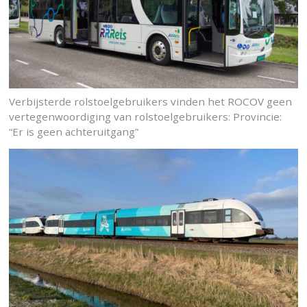
Verbijsterde rolstoelgebruikers vinden het ROCOV geen
vertegenwoordiging van rolstoelgebruikers: Provincie:
“Er is geen achteruitgang”