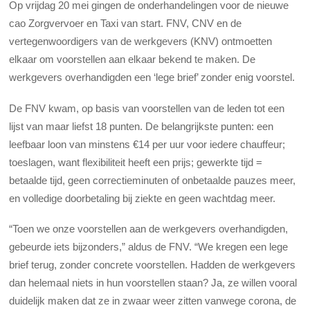
Op vrijdag 20 mei gingen de onderhandelingen voor de nieuwe
cao Zorgvervoer en Taxi van start. FNV, CNV en de
vertegenwoordigers van de werkgevers (KNV) ontmoetten
elkaar om voorstellen aan elkaar bekend te maken. De
werkgevers overhandigden een ‘lege brief’ zonder enig voorstel.
De FNV kwam, op basis van voorstellen van de leden tot een
lijst van maar liefst 18 punten. De belangrijkste punten: een
leefbaar loon van minstens €14 per uur voor iedere chauffeur;
toeslagen, want flexibiliteit heeft een prijs; gewerkte tijd =
betaalde tijd, geen correctieminuten of onbetaalde pauzes meer,
en volledige doorbetaling bij ziekte en geen wachtdag meer.
“Toen we onze voorstellen aan de werkgevers overhandigden,
gebeurde iets bijzonders,” aldus de FNV. “We kregen een lege
brief terug, zonder concrete voorstellen. Hadden de werkgevers
dan helemaal niets in hun voorstellen staan? Ja, ze willen vooral
duidelijk maken dat ze in zwaar weer zitten vanwege corona, de