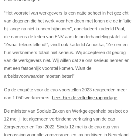
“Het voorstel van werkgevers is een natte scheet in het gezicht
van degenen die het werk voor hen doen met lonen die de inflatie
bij lange na niet kunnen bijhouden”, concludeert kaderlid Paul,
die namens de leden van FNV aan de onderhandelingstafel zat.
“Zwaar teleurstellend!”, vindt ook kaderlid Annuska, “Ze nemen
hun werknemers totaal niet serieus. Wij accepteren dit gedrag
van de werkgevers niet. Wij willen dat ze ons serieus nemen en
met een fatsoenlijk voorstel komen. Want de
arbeidsvoorwaarden moeten beter!”
Op de enquête voor de cao-voorstellen 2023 reageerden meer
dan 1.050 werknemers.
Lees hier de volledige rapportage
.
De minister van Sociale Zaken en Werkgelegenheid besloot op
12 mei jl. tot algemeen verbindend verklaring van de cao
Zorgvervoer en Taxi 2022. Sinds 12 mei is de cao dus van
toepassing voor alle zorgvervoer- en taxibedrijven in Nederland.