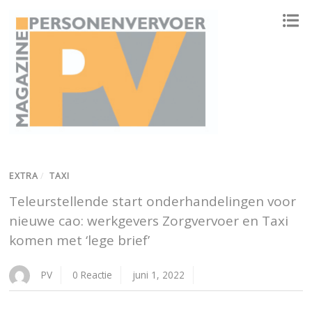
ONAFHANKELIJK PLATFORM VOOR HET PERSONENVERVOER
EXTRA
/
TAXI
Teleurstellende start onderhandelingen voor
nieuwe cao: werkgevers Zorgvervoer en Taxi
komen met ‘lege brief’
PV
0 Reactie
juni 1, 2022