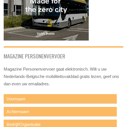
MAGAZINE PERSONENVERVOER
Magazine Personenvervoer gaat elektronisch. Wilt u uw
Nederlands-Belgische mobiliteitsvakblad gratis lezen, geef ons
dan even uw emailadres.