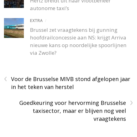
Hertz breidt uit naar vlootbeheer
autonome taxi’s
EXTRA
/
Brussel zet vraagtekens bij gunning
hoofdrailconcessie aan NS: krijgt Arriva
nieuwe kans op noordelijke spoorlijnen
via Zwolle?
‹
Voor de Brusselse MIVB stond afgelopen jaar
in het teken van herstel
›
Goedkeuring voor hervorming Brusselse
taxisector, maar er blijven nog veel
vraagtekens