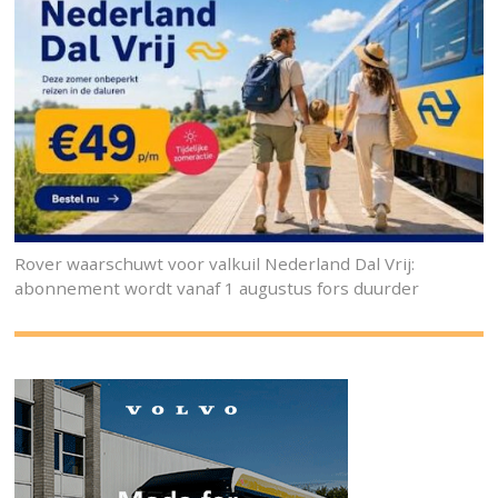
Rover waarschuwt voor valkuil Nederland Dal Vrij:
abonnement wordt vanaf 1 augustus fors duurder