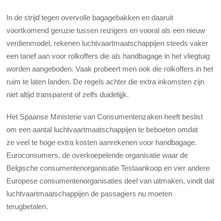
In de strijd tegen overvolle bagagebakken en daaruit
voortkomend geruzie tussen reizigers en vooral als een nieuw
verdienmodel, rekenen luchtvaartmaatschappijen steeds vaker
een tarief aan voor rolkoffers die als handbagage in het vliegtuig
worden aangeboden. Vaak probeert men ook die rolkoffers in het
ruim te laten landen. De regels achter die extra inkomsten zijn
niet altijd transparent of zelfs duidelijjk.
Het Spaanse Ministerie van Consumentenzaken heeft beslist
om een aantal luchtvaart­maatschappijen te beboeten omdat
ze veel te hoge extra kosten aanrekenen voor handbagage.
Euroconsumers, de overkoepelende organisatie waar de
Belgische consumentenorganisatie Testaankoop en vier andere
Europese consumentenorganisaties deel van uitmaken, vindt dat
luchtvaartmaatschappijen de passagiers nu moeten
terugbetalen.