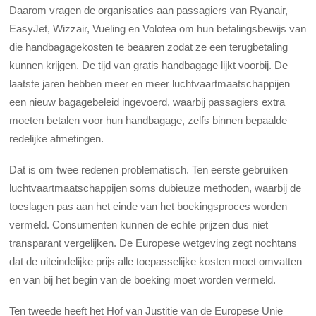
Daarom vragen de organisaties aan passagiers van Ryanair,
EasyJet, Wizzair, Vueling en Volotea om hun betalingsbewijs van
die handbagagekosten te beaaren zodat ze een terugbetaling
kunnen krijgen. De tijd van gratis handbagage lijkt voorbij. De
laatste jaren hebben meer en meer luchtvaart­maatschappijen
een nieuw bagagebeleid ingevoerd, waarbij passagiers extra
moeten betalen voor hun handbagage, zelfs binnen bepaalde
redelijke afmetingen.
Dat is om twee redenen problematisch. Ten eerste gebruiken
luchtvaartmaatschappijen soms dubieuze methoden, waarbij de
toeslagen pas aan het einde van het boekingsproces worden
vermeld. Consumenten kunnen de echte prijzen dus niet
transparant vergelijken. De Europese wetgeving zegt nochtans
dat de uiteindelijke prijs alle toepasselijke kosten moet omvatten
en van bij het begin van de boeking moet worden vermeld.
Ten tweede heeft het Hof van Justitie van de Europese Unie