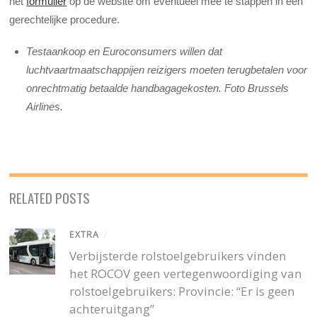
het
formulier
op de website om eventueel mee te stappen in een
gerechtelijke procedure.
Testaankoop en Euroconsumers willen dat
luchtvaartmaatschappijen reizigers moeten terugbetalen voor
onrechtmatig betaalde handbagagekosten. Foto Brussels
Airlines.
RELATED POSTS
EXTRA
/
Verbijsterde rolstoelgebruikers vinden
het ROCOV geen vertegenwoordiging van
rolstoelgebruikers: Provincie: “Er is geen
achteruitgang”