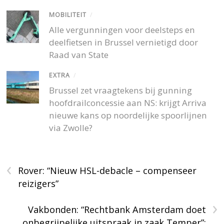
MOBILITEIT
/
Alle vergunningen voor deelsteps en
deelfietsen in Brussel vernietigd door
Raad van State
EXTRA
/
Brussel zet vraagtekens bij gunning
hoofdrailconcessie aan NS: krijgt Arriva
nieuwe kans op noordelijke spoorlijnen
via Zwolle?
‹
Rover: “Nieuw HSL-debacle – compenseer
reizigers”
›
Vakbonden: “Rechtbank Amsterdam doet
onbegrijpelijke uitspraak in zaak Temper”;