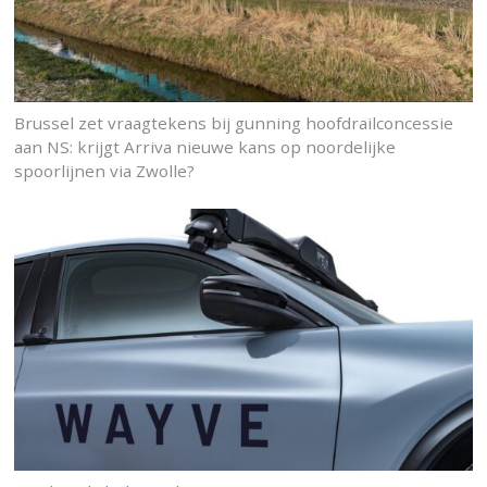
Brussel zet vraagtekens bij gunning hoofdrailconcessie
aan NS: krijgt Arriva nieuwe kans op noordelijke
spoorlijnen via Zwolle?