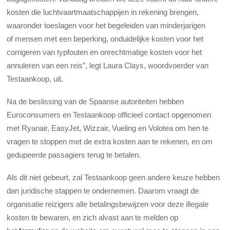
kosten die luchtvaartmaatschappijen in rekening brengen,
waaronder toeslagen voor het begeleiden van minderjarigen
of mensen met een beperking, onduidelijke kosten voor het
corrigeren van typfouten en onrechtmatige kosten voor het
annuleren van een reis”, legt Laura Clays, woordvoerder van
Testaankoop, uit.
Na de beslissing van de Spaanse autoriteiten hebben
Euroconsumers en Testaankoop officieel contact opgenomen
met Ryanair, EasyJet, Wizzair, Vueling en Volotea om hen te
vragen te stoppen met de extra kosten aan te rekenen, en om
gedupeerde passagiers terug te betalen.
Als dit niet gebeurt, zal Testaankoop geen andere keuze hebben
dan juridische stappen te ondernemen. Daarom vraagt de
organisatie reizigers alle betalingsbewijzen voor deze illegale
kosten te bewaren, en zich alvast aan te melden op