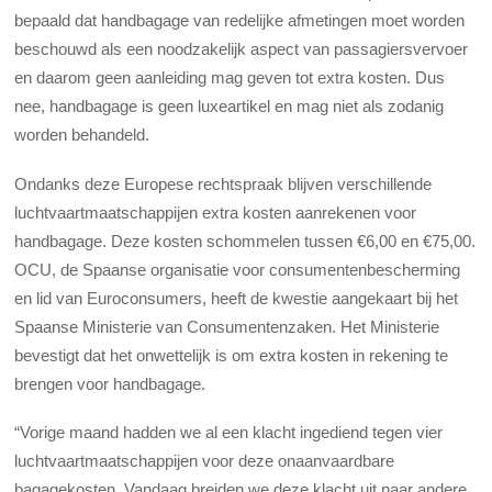
bepaald dat handbagage van redelijke afmetingen moet worden
beschouwd als een noodzakelijk aspect van passagiersvervoer
en daarom geen aanleiding mag geven tot extra kosten. Dus
nee, handbagage is geen luxeartikel en mag niet als zodanig
worden behandeld.
Ondanks deze Europese rechtspraak blijven verschillende
luchtvaartmaatschappijen extra kosten aanrekenen voor
handbagage. Deze kosten schommelen tussen €6,00 en €75,00.
OCU, de Spaanse organisatie voor consumentenbescherming
en lid van Euroconsumers, heeft de kwestie aangekaart bij het
Spaanse Ministerie van Consumentenzaken. Het Ministerie
bevestigt dat het onwettelijk is om extra kosten in rekening te
brengen voor handbagage.
“
Vorige maand hadden we al een klacht ingediend tegen vier
luchtvaartmaatschappijen voor deze onaanvaardbare
bagagekosten. Vandaag breiden we deze klacht uit naar andere