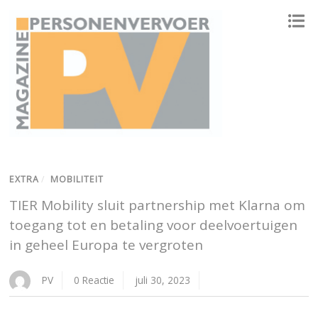
ONAFHANKELIJK PLATFORM VOOR HET PERSONENVERVOER
EXTRA
/
MOBILITEIT
TIER Mobility sluit partnership met Klarna om
toegang tot en betaling voor deelvoertuigen
in geheel Europa te vergroten
PV
0 Reactie
juli 30, 2023