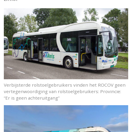
Verbijsterde rolstoelgebruikers vinden het ROCOV geen
vertegenwoordiging van rolstoelgebruikers: Provincie:
“Er is geen achteruitgang”