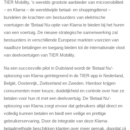
TIER Mobility, ’s werelds grootste aanbieder van micromobiliteit
– en Klarna – de wereldwijde betaal- en shoppingdienst –
bundelen de krachten om bestuurders van elektrische
voertuigen de ‘Betaal Nu-optie van Klarna te bieden bij het huren
van een voertuig. De nieuwe strategische samenwerking zal
bestuurders in verschillende Europese markten voorzien van
naadloze betalingen en toegang bieden tot de internationale vloot
van deelvoertuigen van TIER Mobility.
Na een succesvolle pilot in Duitsland wordt de ‘Betaal Nu’-
oplossing van Klarna geïntegreerd in de TIER-app in Nederland,
België, Oostenrijk, Zwitserland en Zweden. Hierdoor krijgen
consumenten meer keuze, duidelijkheid en controle over hoe ze
betalen voor hun rit met een deelvoertuig. De ‘Betaal Nu’-
oplossing van Klarna zorgt ervoor dat gebruikers altijd direct en
volledig kunnen betalen en biedt een veilige en prettige
gebruikerservaring. Door de integratie van deze Klarna-
betaalmethode beschikken klanten over meer gemak, doordat zij