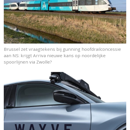
Brussel zet vraagtekens bij gunning hoofdrailconcessie
aan NS: krijgt Arriva nieuwe kans op noordelijke
spoorlijnen via Zwolle?