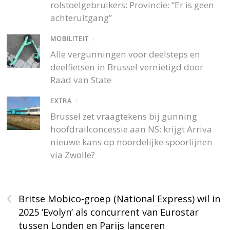
rolstoelgebruikers: Provincie: “Er is geen
achteruitgang”
MOBILITEIT
/
Alle vergunningen voor deelsteps en
deelfietsen in Brussel vernietigd door
Raad van State
EXTRA
/
Brussel zet vraagtekens bij gunning
hoofdrailconcessie aan NS: krijgt Arriva
nieuwe kans op noordelijke spoorlijnen
via Zwolle?
‹
Britse Mobico-groep (National Express) wil in
2025 ‘Evolyn’ als concurrent van Eurostar
tussen Londen en Parijs lanceren