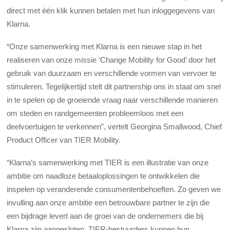
direct met één klik kunnen betalen met hun inloggegevens van
Klarna.
“Onze samenwerking met Klarna is een nieuwe stap in het
realiseren van onze missie ‘Change Mobility for Good’ door het
gebruik van duurzaam en verschillende vormen van vervoer te
stimuleren. Tegelijkertijd stelt dit partnership ons in staat om snel
in te spelen op de groeiende vraag naar verschillende manieren
om steden en randgemeenten probleemloos met een
deelvoertuigen te verkennen”, vertelt Georgina Smallwood, Chief
Product Officer van TIER Mobility.
“Klarna’s samenwerking met TIER is een illustratie van onze
ambitie om naadloze betaaloplossingen te ontwikkelen die
inspelen op veranderende consumentenbehoeften. Zo geven we
invulling aan onze ambitie een betrouwbare partner te zijn die
een bijdrage levert aan de groei van de ondernemers die bij
Klarna zijn aangesloten. TIER-bestuurders kunnen hun