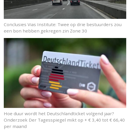
Conclusies Vias Institute: Twee op drie bestuurders zou
een bon hebben gekregen zin Zone 30
Hoe duur wordt het Deutschlandticket volgend jaar?
Onderzoek Der Tagesspiegel mikt op + € 3,40 tot € 66,40
per maand