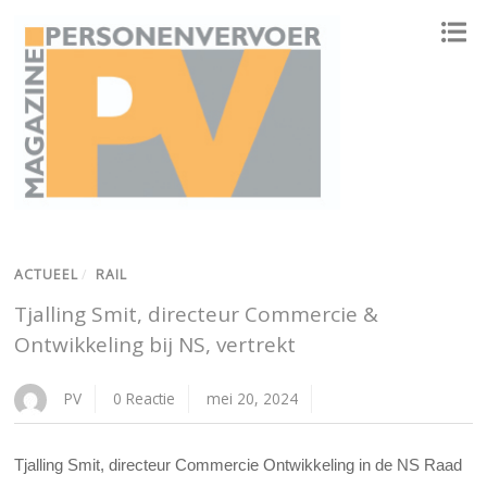
ONAFHANKELIJK PLATFORM VOOR HET PERSONENVERVOER
ACTUEEL
/
RAIL
Tjalling Smit, directeur Commercie &
Ontwikkeling bij NS, vertrekt
PV
0 Reactie
mei 20, 2024
Tjalling Smit, directeur Commercie Ontwikkeling in de NS Raad