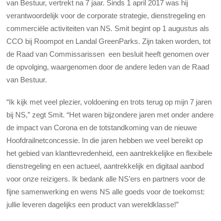
van Bestuur, vertrekt na 7 jaar. Sinds 1 april 2017 was hij
verantwoordelijk voor de corporate strategie, dienstregeling en
commerciële activiteiten van NS.
Smit begint op 1 augustus als
CCO bij Roompot en Landal GreenParks. Zijn taken worden, tot
de Raad van Commissarissen een besluit heeft genomen over
de opvolging, waargenomen door de andere leden van de Raad
van Bestuur.
“Ik kijk met veel plezier, voldoening en trots terug op mijn 7 jaren
bij NS,” zegt Smit. “Het waren bijzondere jaren met onder andere
de impact van Corona en de totstandkoming van de nieuwe
Hoofdrailnetconcessie. In die jaren hebben we veel bereikt op
het gebied van klanttevredenheid, een aantrekkelijke en flexibele
dienstregeling en een actueel, aantrekkelijk en digitaal aanbod
voor onze reizigers. Ik bedank alle NS’ers en partners voor de
fijne samenwerking en wens NS alle goeds voor de toekomst:
jullie leveren dagelijks een product van wereldklasse!”