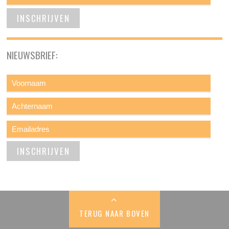
NIEUWSBRIEF:
TERUG NAAR BOVEN