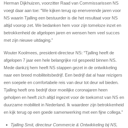
Herman Dijkhuizen, voorzitter Raad van Commissarissen NS
voegt daar aan toe: “We kijken terug op enerverende jaren voor
NS waarin Tjalling een bestuurder is die het resultaat voor NS
altijd voorop zet. We bedanken hem voor zijn tomeloze inzet en
betrokkenheid de afgelopen jaren en wensen hem veel succes
met zijn nieuwe uitdaging.”
Wouter Koolmees, president-directeur NS: “Tjalling heeft de
afgelopen 7 jaar een hele belangrijke rol gespeeld binnen NS.
Mede dankzij hem heeft NS stappen gezet in de ontwikkeling
naar een breed mobiliteitsbedrijf. Een bedrijf dat al haar reizigers
een soepele en comfortabele reis van deur tot deur wil bieden.
Tjalling heeft ons bedrijf door moeilijke coronajaren heen
geholpen en heeft zich altijd ingezet voor de toekomst van NS en
duurzame mobiliteit in Nederland. Ik waardeer zijn betrokkenheid
en kijk terug op een goede samenwerking met een fijne collega.”
Tjalling Smit, directeur Commercie & Ontwikkeling bij NS,