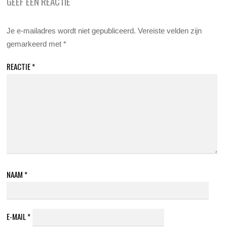
GEEF EEN REACTIE
Je e-mailadres wordt niet gepubliceerd.
Vereiste velden zijn
gemarkeerd met
*
REACTIE
*
NAAM
*
E-MAIL
*