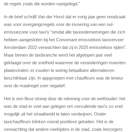
de regels zoals die worden vastgelegd.”
In de brief schrijft Van der Horst dat er vorig jaar geen noodzaak
was voor overgangsregels voor de invoering van een nul-
emissiezone voor taxi’s “omdat alle taxiondernemingen die zich
hebben aangesloten bij het Convenant emissieloos taxivervoer
Amsterdam 2022 verwachten dat zij in 2025 emissieloos rijden”.
Maar binnen de taxibranche werd het afgelopen jaar veel
geklaagd over de snelheid waarmee de veranderingen moesten
plaatsvinden: er zouden te weinig betaalbare alternatieven
beschikbaar zijn. In appgroepen met chauffeurs was de teneur
over de maatregel zeer negatief.
Het is een fikse streep door de rekening voor de wethouder: het
was de stad er veel aan gelegen om vervuilende taxi’s zo snel
mogelijk uit het straatbeeld te laten verdwijnen. Onder
taxichauffeurs klinken vooral positieve geluiden. Het is de
verwachting dat andere veelrijders in de stad, zoals bezorgers