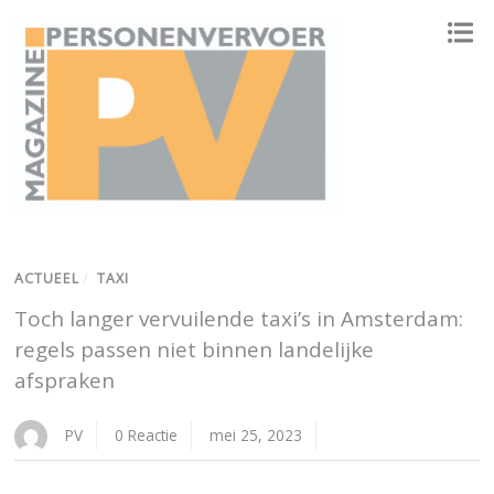
ONAFHANKELIJK PLATFORM VOOR HET PERSONENVERVOER
ACTUEEL
/
TAXI
Toch langer vervuilende taxi’s in Amsterdam:
regels passen niet binnen landelijke
afspraken
PV
0 Reactie
mei 25, 2023