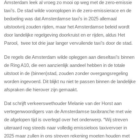
Amsterdam leek al vroeg zo mooi op weg met de zero-emissie
taxi’s. De stad wilde vooroplopen in de zero-emissierace en de
bedoeling was dat Amsterdamse taxi’s in 2025 allemaal
uitstootvrij zouden rijden, maar het Amsterdamse beleid wordt
door landelijke regelgeving doorkruist en er rijden, aldus Het
Parool, twee tot drie jaar langer vervuilende taxi’s door de stad.
De regels die Amsterdam wilde opleggen aan dieseltaxi’s binnen
de Ring A10, die een aanzienlijk aandeel hebben in de totale
uitstoot in de (binnen)stad, zouden zonder overgangsregeling
worden ingevoerd. Dit blijkt nu niet te passen binnen de landelijke
afspraken die hierover zijn gemaakt.
Dat schrijft verkeerswethouder Melanie van der Horst aan
vertegenwoordigers van de Amsterdamse taxibranche met wie
de afgelopen tijd is overlegd over het onderwerp. “Wij streven
uiteraard nog steeds naar volledig emissieloos taxivervoer in
2025 maar zullen in ons streven rekening moeten houden met