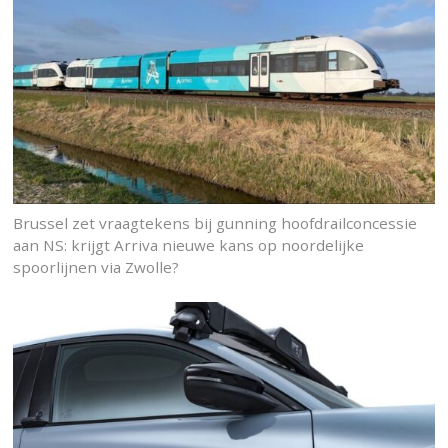
Brussel zet vraagtekens bij gunning hoofdrailconcessie
aan NS: krijgt Arriva nieuwe kans op noordelijke
spoorlijnen via Zwolle?