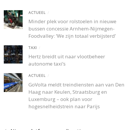
ACTUEEL
/
Minder plek voor rolstoelen in nieuwe
bussen concessie Arnhem-Nijmegen-
Foodvalley: ‘We zijn totaal verbijsterd’
TAXI
/
Hertz breidt uit naar vlootbeheer
autonome taxi’s
ACTUEEL
/
GoVolta meldt treindiensten aan van Den
Haag naar Keulen, Straatsburg en
Luxemburg – ook plan voor
hogesnelheidstrein naar Parijs
‹