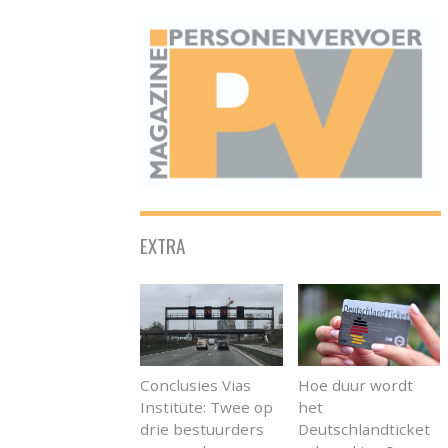
ONAFHANKELIJK PLATFORM VOOR HET PERSONENVERVOER
EXTRA
Conclusies Vias
Hoe duur wordt
Institute: Twee op
het
drie bestuurders
Deutschlandticket