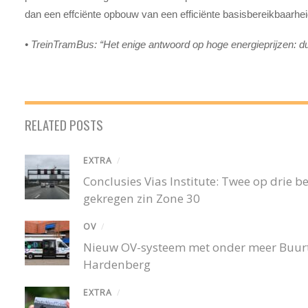
dan een effciënte opbouw van een efficiënte basisbereikbaarhei
• TreinTramBus: “Het enige antwoord op hoge energieprijzen: d
RELATED POSTS
EXTRA
/
Conclusies Vias Institute: Twee op drie
gekregen zin Zone 30
OV
/
Nieuw OV-systeem met onder meer Buurtb
Hardenberg
EXTRA
/