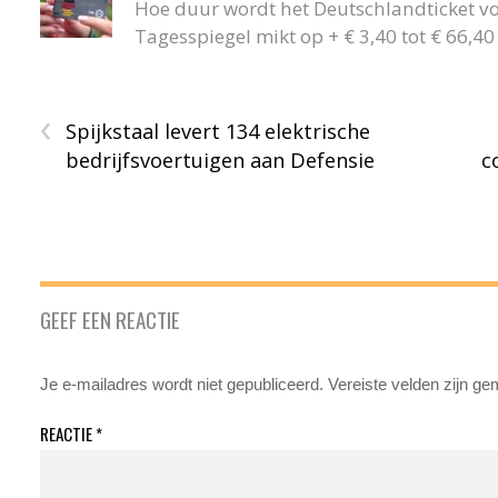
Hoe duur wordt het Deutschlandticket v
Tagesspiegel mikt op + € 3,40 tot € 66,
‹
Spijkstaal levert 134 elektrische
bedrijfsvoertuigen aan Defensie
c
GEEF EEN REACTIE
Je e-mailadres wordt niet gepubliceerd.
Vereiste velden zijn g
REACTIE
*