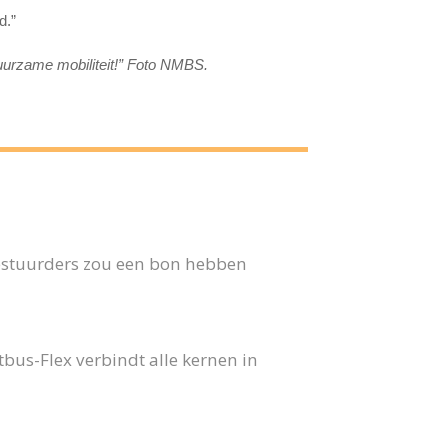
d.”
uurzame mobiliteit!” Foto NMBS.
 bestuurders zou een bon hebben
us-Flex verbindt alle kernen in