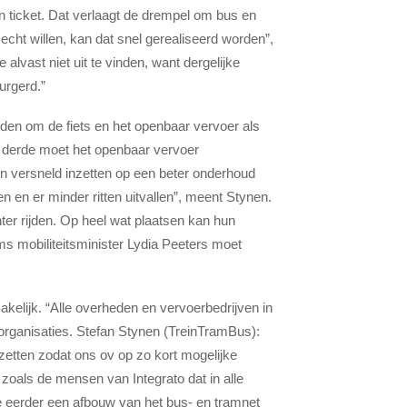
 ticket. Dat verlaagt de drempel om bus en
echt willen, kan dat snel gerealiseerd worden”,
lvast niet uit te vinden, want dergelijke
urgerd.”
en om de fiets en het openbaar vervoer als
n derde moet het openbaar vervoer
 versneld inzetten op een beter onderhoud
en en er minder ritten uitvallen”, meent Stynen.
ter rijden. Op heel wat plaatsen kan hun
ms mobiliteitsminister Lydia Peeters moet
zakelijk. “Alle overheden en vervoerbedrijven in
 organisaties. Stefan Stynen (TreinTramBus):
zetten zodat ons ov op zo kort mogelijke
zoals de mensen van Integrato dat in alle
 eerder een afbouw van het bus- en tramnet