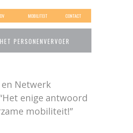
OV
MOBILITEIT
CONTACT
 HET PERSONENVERVOER
 en Netwerk
 “Het enige antwoord
zame mobiliteit!”