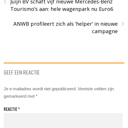
‹
Juijn BV schaft vijf nieuwe Mercedes-Benz
Tourismo’s aan: hele wagenpark nu Euro6
›
ANWB profileert zich als ‘helper’ in nieuwe
campagne
GEEF EEN REACTIE
Je e-mailadres wordt niet gepubliceerd.
Vereiste velden zijn
gemarkeerd met
*
REACTIE
*