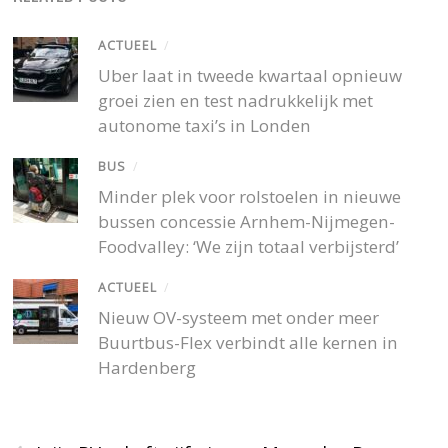
ACTUEEL
/
Uber laat in tweede kwartaal opnieuw
groei zien en test nadrukkelijk met
autonome taxi’s in Londen
BUS
/
Minder plek voor rolstoelen in nieuwe
bussen concessie Arnhem-Nijmegen-
Foodvalley: ‘We zijn totaal verbijsterd’
ACTUEEL
/
Nieuw OV-systeem met onder meer
Buurtbus-Flex verbindt alle kernen in
Hardenberg