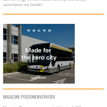
spoorlijnen via Zwolle?
MAGAZINE PERSONENVERVOER