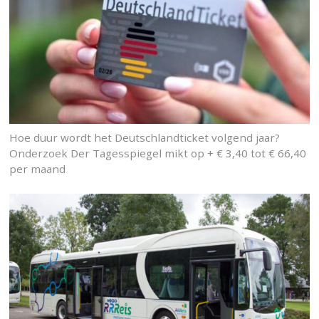
Hoe duur wordt het Deutschlandticket volgend jaar?
Onderzoek Der Tagesspiegel mikt op + € 3,40 tot € 66,40
per maand