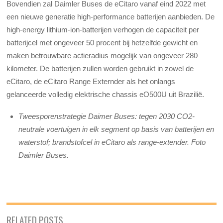
Bovendien zal Daimler Buses de eCitaro vanaf eind 2022 met
een nieuwe generatie high-performance batterijen aanbieden. De
high-energy lithium-ion-batterijen verhogen de capaciteit per
batterijcel met ongeveer 50 procent bij hetzelfde gewicht en
maken betrouwbare actieradius mogelijk van ongeveer 280
kilometer. De batterijen zullen worden gebruikt in zowel de
eCitaro, de eCitaro Range Externder als het onlangs
gelanceerde volledig elektrische chassis eO500U uit Brazilië.
Tweesporenstrategie Daimer Buses: tegen 2030 CO2-
neutrale voertuigen in elk segment op basis van batterijen en
waterstof; brandstofcel in eCitaro als range-extender. Foto
Daimler Buses.
RELATED POSTS