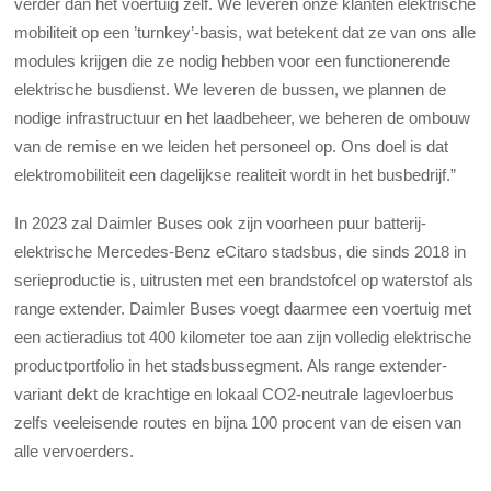
verder dan het voertuig zelf. We leveren onze klanten elektrische
mobiliteit op een ’turnkey’-basis, wat betekent dat ze van ons alle
modules krijgen die ze nodig hebben voor een functionerende
elektrische busdienst. We leveren de bussen, we plannen de
nodige infrastructuur en het laadbeheer, we beheren de ombouw
van de remise en we leiden het personeel op. Ons doel is dat
elektromobiliteit een dagelijkse realiteit wordt in het busbedrijf.”
In 2023 zal Daimler Buses ook zijn voorheen puur batterij-
elektrische Mercedes-Benz eCitaro stadsbus, die sinds 2018 in
serieproductie is, uitrusten met een brandstofcel op waterstof als
range extender. Daimler Buses voegt daarmee een voertuig met
een actieradius tot 400 kilometer toe aan zijn volledig elektrische
productportfolio in het stadsbussegment. Als range extender-
variant dekt de krachtige en lokaal CO2-neutrale lagevloerbus
zelfs veeleisende routes en bijna 100 procent van de eisen van
alle vervoerders.