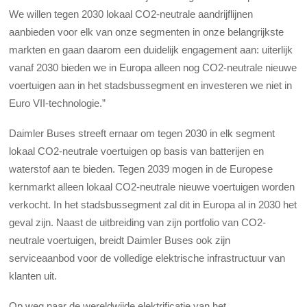
We willen tegen 2030 lokaal CO2-neutrale aandrijflijnen
aanbieden voor elk van onze segmenten in onze belangrijkste
markten en gaan daarom een ​​duidelijk engagement aan: uiterlijk
vanaf 2030 bieden we in Europa alleen nog CO2-neutrale nieuwe
voertuigen aan in het stadsbussegment en investeren we niet in
Euro VII-technologie.”
Daimler Buses streeft ernaar om tegen 2030 in elk segment
lokaal CO2-neutrale voertuigen op basis van batterijen en
waterstof aan te bieden. Tegen 2039 mogen in de Europese
kernmarkt alleen lokaal CO2-neutrale nieuwe voertuigen worden
verkocht. In het stadsbussegment zal dit in Europa al in 2030 het
geval zijn. Naast de uitbreiding van zijn portfolio van CO2-
neutrale voertuigen, breidt Daimler Buses ook zijn
serviceaanbod voor de volledige elektrische infrastructuur van
klanten uit.
Op weg naar de wereldwijde elektrificatie van het