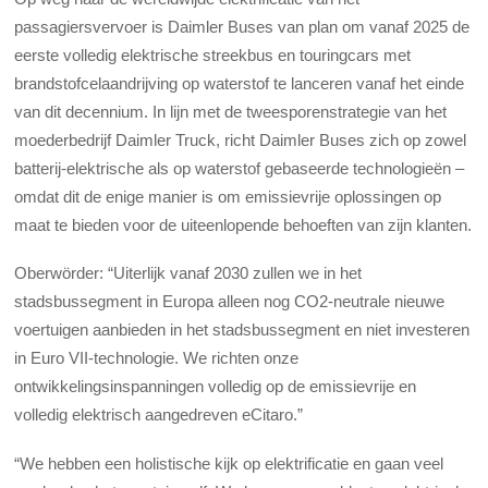
passagiersvervoer is Daimler Buses van plan om vanaf 2025 de
eerste volledig elektrische streekbus en touringcars met
brandstofcelaandrijving op waterstof te lanceren vanaf het einde
van dit decennium. In lijn met de tweesporenstrategie van het
moederbedrijf Daimler Truck, richt Daimler Buses zich op zowel
batterij-elektrische als op waterstof gebaseerde technologieën –
omdat dit de enige manier is om emissievrije oplossingen op
maat te bieden voor de uiteenlopende behoeften van zijn klanten.
Oberwörder: “Uiterlijk vanaf 2030 zullen we in het
stadsbussegment in Europa alleen nog CO2-neutrale nieuwe
voertuigen aanbieden in het stadsbussegment en niet investeren
in Euro VII-technologie. We richten onze
ontwikkelingsinspanningen volledig op de emissievrije en
volledig elektrisch aangedreven eCitaro.”
“We hebben een holistische kijk op elektrificatie en gaan veel