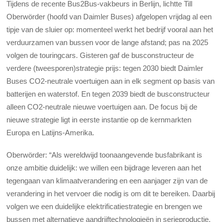
Tijdens de recente Bus2Bus-vakbeurs in Berlijn, lichtte Till
Oberwörder (hoofd van Daimler Buses) afgelopen vrijdag al een
tipje van de sluier op: momenteel werkt het bedrijf vooral aan het
verduurzamen van bussen voor de lange afstand; pas na 2025
volgen de touringcars. Gisteren gaf de busconstructeur de
verdere (tweesporen)strategie prijs: tegen 2030 biedt Daimler
Buses CO2-neutrale voertuigen aan in elk segment op basis van
batterijen en waterstof. En tegen 2039 biedt de busconstructeur
alleen CO2-neutrale nieuwe voertuigen aan. De focus bij de
nieuwe strategie ligt in eerste instantie op de kernmarkten
Europa en Latijns-Amerika.
Oberwörder: “Als wereldwijd toonaangevende busfabrikant is
onze ambitie duidelijk: we willen een bijdrage leveren aan het
tegengaan van klimaatverandering en een aanjager zijn van de
verandering in het vervoer die nodig is om dit te bereiken. Daarbij
volgen we een duidelijke elektrificatiestrategie en brengen we
bussen met alternatieve aandrijftechnologieën in serieproductie.