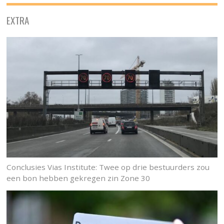
EXTRA
Conclusies Vias Institute: Twee op drie bestuurders zou
een bon hebben gekregen zin Zone 30