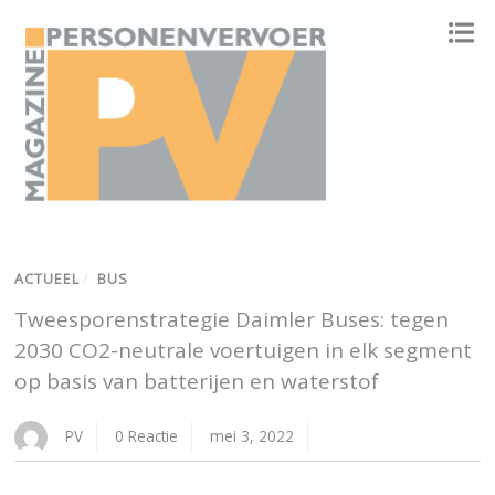
ONAFHANKELIJK PLATFORM VOOR HET PERSONENVERVOER
ACTUEEL
/
BUS
Tweesporenstrategie Daimler Buses: tegen
2030 CO2-neutrale voertuigen in elk segment
op basis van batterijen en waterstof
PV
0 Reactie
mei 3, 2022