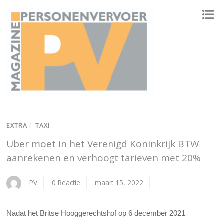
ONAFHANKELIJK PLATFORM VOOR HET PERSONENVERVOER
EXTRA
/
TAXI
Uber moet in het Verenigd Koninkrijk BTW
aanrekenen en verhoogt tarieven met 20%
PV
0 Reactie
maart 15, 2022
Nadat het Britse Hooggerechtshof op 6 december 2021