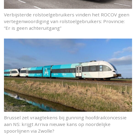
Verbijsterde rolstoelgebruikers vinden het ROCOV geen
vertegenwoordiging van rolstoelgebruikers: Provincie:
“Er is geen achteruitgang”
Brussel zet vraagtekens bij gunning hoofdrailconcessie
aan NS: krijgt Arriva nieuwe kans op noordelijke
spoorlijnen via Zwolle?