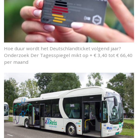
Hoe duur wordt het Deutschlandticket volgend jaar?
Onderzoek Der Tagesspiegel mikt op + € 3,40 tot € 66,40
per maand