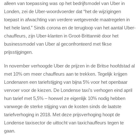
alleen van toepassing was op het bedrijfsmodel van Uber in
Londen, zei de Uber-woordvoerder dat “het de wijzigingen
toepast in afwachting van verdere wetgevende maatregelen in
het hele land.” Sinds corona en de terugloop van het aantal Uber-
chauffeurs, zijn Uber-klanten in Groot-Brittannië door het
businessmodel van Uber al geconfronteerd met fikse
prijsstijgingen.
In november verhoogde Uber de prijzen in de Britse hoofdstad al
met 10% om meer chauffeurs aan te trekken. Tegelijk krijgen
Londenaren een tariefstijging van bijna 5% voor het openbaar
vervoer voor de kiezen. De Londense taxi’s verhogen eind april
hun tarief met 5,5% – hoewel ze eigenlijk 10% nodig hebben
vanwege de sterke stijging van de kosten sinds de laatste
tariefverhoging in 2018. Met deze prijsverhoging hoopt de
Londense taxisector de uittocht van taxichauffeurs tegen te
gaan.