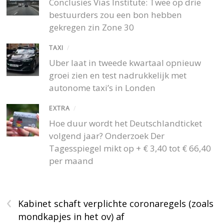
Conclusies Vias Institute: Twee op drie
bestuurders zou een bon hebben
gekregen zin Zone 30
TAXI
/
Uber laat in tweede kwartaal opnieuw
groei zien en test nadrukkelijk met
autonome taxi’s in Londen
EXTRA
/
Hoe duur wordt het Deutschlandticket
volgend jaar? Onderzoek Der
Tagesspiegel mikt op + € 3,40 tot € 66,40
per maand
‹
Kabinet schaft verplichte coronaregels (zoals
mondkapjes in het ov) af