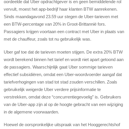
oordeelde dat Uber opdrachtgever is en geen bemiddelende rol
vervult, moest het app-bedrijf haar klanten BTW aanrekenen.
Sinds maandagavond 23.59 uur stegen de Uber-tarieven met
een BTW-percentage van 20% in Groot-Brittannië fors.
Passagiers krijgen voortaan een contract met Uber in plaats van
met de chauffeur, zoals tot nu gebruikelijk was.
Uber gaf toe dat de tarieven moeten stijgen. De extra 20% BTW
wordt berekend binnen het tarief en wordt niet apart getoond aan
de passagiers. Waarschijnlijk gaat Uber sommige tarieven
effectief subsidiëren, omdat een Uber-woordvoerder aangaf dat
tariefverhogingen van stad tot stad zouden verschillen. Zoals
gebruikelijk weigerde Uber verdere prijsinformatie te
verstrekken, omdat deze “concurrentiegevoelig” is. Gebruikers
van de Uber-app zijn al op de hoogte gebracht van een wijziging
in de algemene voorwaarden.
Hoewel de oorspronkelijke uitspraak van het Hooggerechtshof