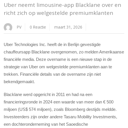
Uber neemt limousine-app Blacklane over en
richt zich op welgestelde premiumklanten
PV
0 Reactie
maart 31, 2026
Uber Technologies Inc. heeft de in Berlijn gevestigde
chauffeursapp Blacklane overgenomen, zo melden Amerikaanse
financiële media. Deze overname is een nieuwe stap in de
strategie van Uber om welgestelde premiumklanten aan te
trekken. Financiële details van de overname zijn niet
bekendgemaakt.
Blacklane werd opgericht in 2011 en had na een
financieringsronde in 2024 een waarde van meer dan € 500
miljoen (US$ 574 miljoen), zoals Bloomberg destijds meldde.
Investeerders zijn onder andere Tasaru Mobility Investments,
een dochteronderneming van het Saoedische