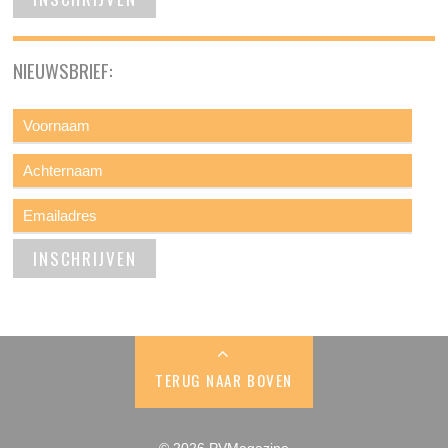
NIEUWSBRIEF:
TERUG NAAR BOVEN