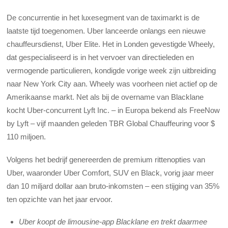
De concurrentie in het luxesegment van de taximarkt is de
laatste tijd toegenomen. Uber lanceerde onlangs een nieuwe
chauffeursdienst, Uber Elite. Het in Londen gevestigde Wheely,
dat gespecialiseerd is in het vervoer van directieleden en
vermogende particulieren, kondigde vorige week zijn uitbreiding
naar New York City aan. Wheely was voorheen niet actief op de
Amerikaanse markt. Net als bij de overname van Blacklane
kocht Uber-concurrent Lyft Inc. – in Europa bekend als FreeNow
by Lyft – vijf maanden geleden TBR Global Chauffeuring voor $
110 miljoen.
Volgens het bedrijf genereerden de premium rittenopties van
Uber, waaronder Uber Comfort, SUV en Black, vorig jaar meer
dan 10 miljard dollar aan bruto-inkomsten – een stijging van 35%
ten opzichte van het jaar ervoor.
Uber koopt de limousine-app Blacklane en trekt daarmee