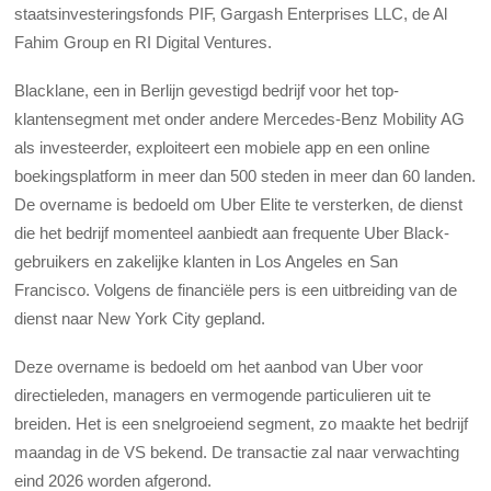
staatsinvesteringsfonds PIF, Gargash Enterprises LLC, de Al
Fahim Group en RI Digital Ventures.
Blacklane, een in Berlijn gevestigd bedrijf voor het top-
klantensegment met onder andere Mercedes-Benz Mobility AG
als investeerder, exploiteert een mobiele app en een online
boekingsplatform in meer dan 500 steden in meer dan 60 landen.
De overname is bedoeld om Uber Elite te versterken, de dienst
die het bedrijf momenteel aanbiedt aan frequente Uber Black-
gebruikers en zakelijke klanten in Los Angeles en San
Francisco. Volgens de financiële pers is een uitbreiding van de
dienst naar New York City gepland.
Deze overname is bedoeld om het aanbod van Uber voor
directieleden, managers en vermogende particulieren uit te
breiden. Het is een snelgroeiend segment, zo maakte het bedrijf
maandag in de VS bekend. De transactie zal naar verwachting
eind 2026 worden afgerond.