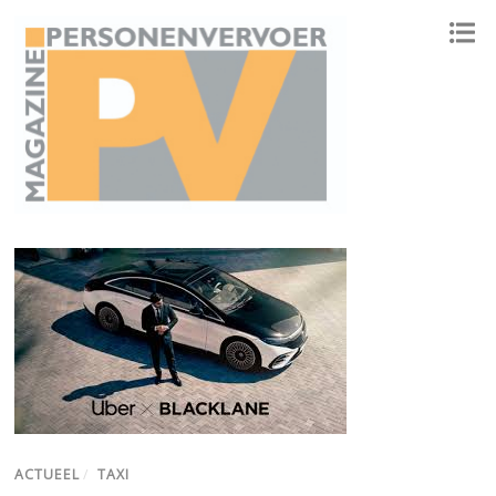
ONAFHANKELIJK PLATFORM VOOR HET PERSONENVERVOER
ACTUEEL
/
TAXI