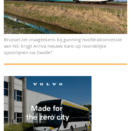
Brussel zet vraagtekens bij gunning hoofdrailconcessie
aan NS: krijgt Arriva nieuwe kans op noordelijke
spoorlijnen via Zwolle?