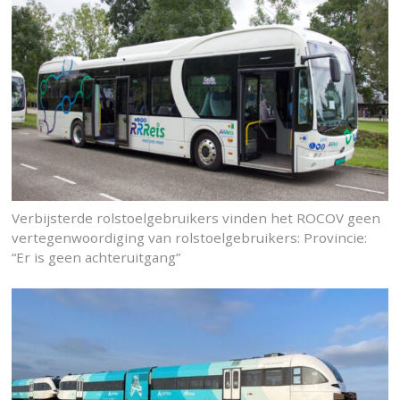
Verbijsterde rolstoelgebruikers vinden het ROCOV geen
vertegenwoordiging van rolstoelgebruikers: Provincie:
“Er is geen achteruitgang”