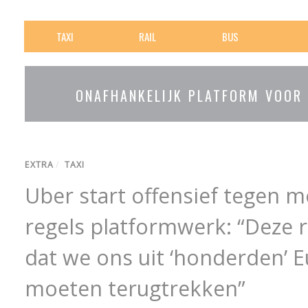
TAXI
RAIL
BUS
ONAFHANKELIJK PLATFORM VOOR
EXTRA
/
TAXI
Uber start offensief tegen m
regels platformwerk: “Deze r
dat we ons uit ‘honderden’ 
moeten terugtrekken”