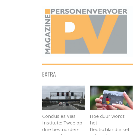
ONAFHANKELIJK PLATFORM VOOR HET PERSONENVERVOER
EXTRA
Conclusies Vias
Hoe duur wordt
Institute: Twee op
het
drie bestuurders
Deutschlandticket