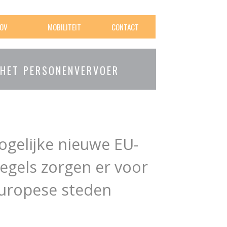
OV
MOBILITEIT
CONTACT
 HET PERSONENVERVOER
ogelijke nieuwe EU-
egels zorgen er voor
Europese steden