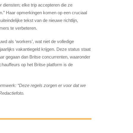
r diensten; elke trip accepteren die ze
en.” Haar opmerkingen komen op een cruciaal
eindelijke tekst van de nieuwe richtlijn,
ers te verbeteren.
d als ‘workers’, wat niet de volledige
aarlijks vakantiegeld krijgen. Deze status staat
 haar gegaan dan Britse concurrenten, waaronder
hauffeurs op het Britse platform is de
formwerk: “Deze regels zorgen er voor dat we
Redactiefoto.