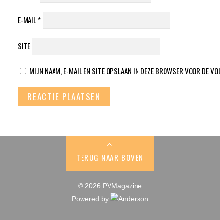
E-MAIL
*
SITE
MIJN NAAM, E-MAIL EN SITE OPSLAAN IN DEZE BROWSER VOOR DE VO
TERUG NAAR BOVEN
© 2026 PVMagazine
Powered by