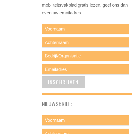
mobiliteitsvakblad gratis lezen, geef ons dan
even uw emailadres.
NIEUWSBRIEF: