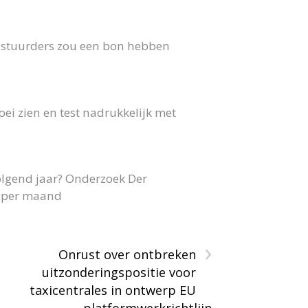
 bestuurders zou een bon hebben
ei zien en test nadrukkelijk met
olgend jaar? Onderzoek Der
40 per maand
›
Onrust over ontbreken
uitzonderingspositie voor
taxicentrales in ontwerp EU
platformwerkrichtlijn