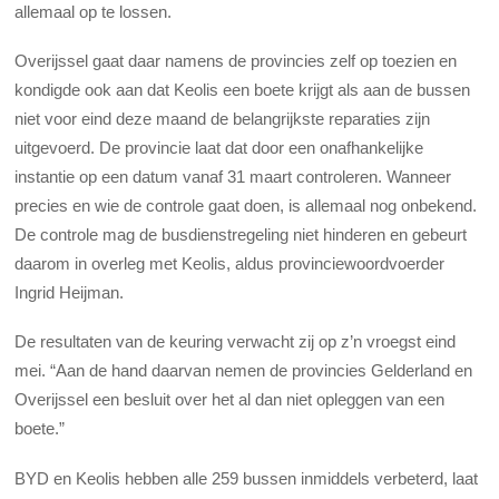
allemaal op te lossen.
Overijssel gaat daar namens de provincies zelf op toezien en
kondigde ook aan dat Keolis een boete krijgt als aan de bussen
niet voor eind deze maand de belangrijkste reparaties zijn
uitgevoerd. De provincie laat dat door een onafhankelijke
instantie op een datum vanaf 31 maart controleren. Wanneer
precies en wie de controle gaat doen, is allemaal nog onbekend.
De controle mag de busdienstregeling niet hinderen en gebeurt
daarom in overleg met Keolis, aldus provinciewoordvoerder
Ingrid Heijman.
De resultaten van de keuring verwacht zij op z’n vroegst eind
mei. “Aan de hand daarvan nemen de provincies Gelderland en
Overijssel een besluit over het al dan niet opleggen van een
boete.”
BYD en Keolis hebben alle 259 bussen inmiddels verbeterd, laat