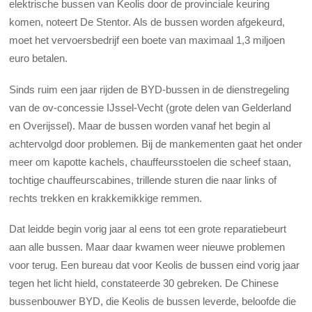
elektrische bussen van Keolis door de provinciale keuring
komen, noteert De Stentor. Als de bussen worden afgekeurd,
moet het vervoersbedrijf een boete van maximaal 1,3 miljoen
euro betalen.
Sinds ruim een jaar rijden de BYD-bussen in de dienstregeling
van de ov-concessie IJssel-Vecht (grote delen van Gelderland
en Overijssel). Maar de bussen worden vanaf het begin al
achtervolgd door problemen. Bij de mankementen gaat het onder
meer om kapotte kachels, chauffeursstoelen die scheef staan,
tochtige chauffeurscabines, trillende sturen die naar links of
rechts trekken en krakkemikkige remmen.
Dat leidde begin vorig jaar al eens tot een grote reparatiebeurt
aan alle bussen. Maar daar kwamen weer nieuwe problemen
voor terug. Een bureau dat voor Keolis de bussen eind vorig jaar
tegen het licht hield, constateerde 30 gebreken. De Chinese
bussenbouwer BYD, die Keolis de bussen leverde, beloofde die