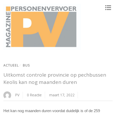
ONAFHANKELIJK PLATFORM VOOR HET PERSONENVERVOER
ACTUEEL
/
BUS
Uitkomst controle provincie op pechbussen
Keolis kan nog maanden duren
PV
0 Reactie
maart 17, 2022
Het kan nog maanden duren voordat duidelijk is of de 259