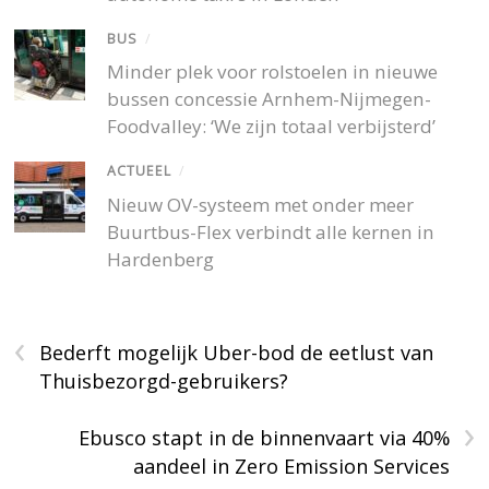
BUS
/
Minder plek voor rolstoelen in nieuwe
bussen concessie Arnhem-Nijmegen-
Foodvalley: ‘We zijn totaal verbijsterd’
ACTUEEL
/
Nieuw OV-systeem met onder meer
Buurtbus-Flex verbindt alle kernen in
Hardenberg
‹
Bederft mogelijk Uber-bod de eetlust van
Thuisbezorgd-gebruikers?
›
Ebusco stapt in de binnenvaart via 40%
aandeel in Zero Emission Services