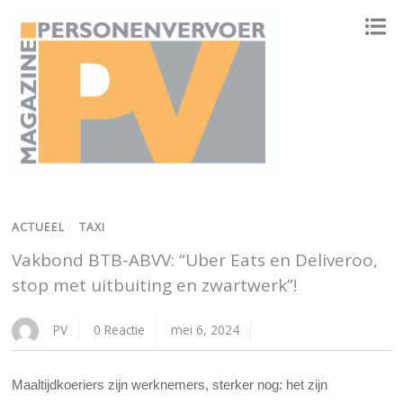
ONAFHANKELIJK PLATFORM VOOR HET PERSONENVERVOER
ACTUEEL
/
TAXI
Vakbond BTB-ABVV: “Uber Eats en Deliveroo,
stop met uitbuiting en zwartwerk”!
PV
0 Reactie
mei 6, 2024
Maaltijdkoeriers zijn werknemers, sterker nog: het zijn