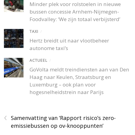
Minder plek voor rolstoelen in nieuwe
bussen concessie Arnhem-Nijmegen-
Foodvalley: ‘We zijn totaal verbijsterd’
TAXI
/
Hertz breidt uit naar vlootbeheer
autonome taxi’s
ACTUEEL
/
GoVolta meldt treindiensten aan van Den
Haag naar Keulen, Straatsburg en
Luxemburg – ook plan voor
hogesnelheidstrein naar Parijs
‹
Samenvatting van ‘Rapport risico’s zero-
emissiebussen op ov-knooppunten’