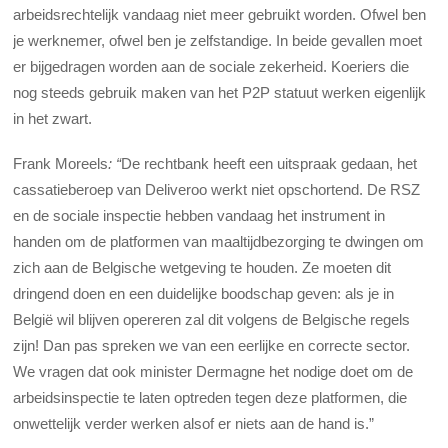
arbeidsrechtelijk vandaag niet meer gebruikt worden. Ofwel ben
je werknemer, ofwel ben je zelfstandige. In beide gevallen moet
er bijgedragen worden aan de sociale zekerheid. Koeriers die
nog steeds gebruik maken van het P2P statuut werken eigenlijk
in het zwart.
Frank Moreels
: “
De rechtbank heeft een uitspraak gedaan, het
cassatieberoep van Deliveroo werkt niet opschortend. De RSZ
en de sociale inspectie hebben vandaag het instrument in
handen om de platformen van maaltijdbezorging te dwingen om
zich aan de Belgische wetgeving te houden. Ze moeten dit
dringend doen en een duidelijke boodschap geven: als je in
België wil blijven opereren zal dit volgens de Belgische regels
zijn! Dan pas spreken we van een eerlijke en correcte sector.
We vragen dat ook minister Dermagne het nodige doet om de
arbeidsinspectie te laten optreden tegen deze platformen, die
onwettelijk verder werken alsof er niets aan de hand is.”