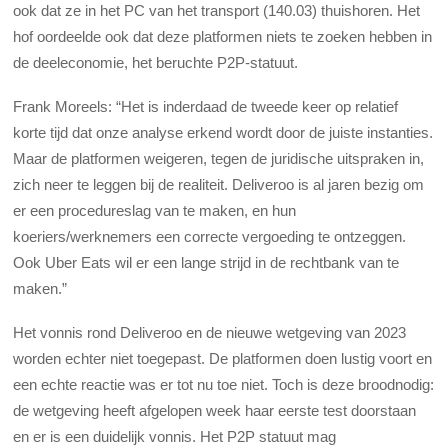
ook dat ze in het PC van het transport (140.03) thuishoren. Het
hof oordeelde ook dat deze platformen niets te zoeken hebben in
de deeleconomie, het beruchte P2P-statuut.
Frank Moreels: “Het is
inderdaad de tweede keer op relatief
korte tijd dat onze analyse erkend wordt door de juiste instanties.
Maar de platformen weigeren, tegen de juridische uitspraken in,
zich neer te leggen bij de realiteit. Deliveroo is al jaren bezig om
er een procedureslag van te maken, en hun
koeriers/werknemers een correcte vergoeding te ontzeggen.
Ook Uber Eats wil er een lange strijd in de rechtbank van te
maken.”
Het vonnis rond Deliveroo en de nieuwe wetgeving van 2023
worden echter niet toegepast. De platformen doen lustig voort en
een echte reactie was er tot nu toe niet. Toch is deze broodnodig:
de wetgeving heeft afgelopen week haar eerste test doorstaan
en er is een duidelijk vonnis. Het P2P statuut mag