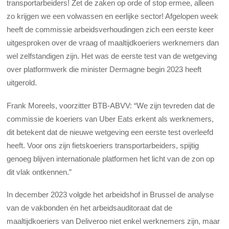
transportarbeiders! Zet de zaken op orde of stop ermee, alleen
zo krijgen we een volwassen en eerlijke sector! Afgelopen week
heeft de commissie arbeidsverhoudingen zich een eerste keer
uitgesproken over de vraag of maaltijdkoeriers werknemers dan
wel zelfstandigen zijn. Het was de eerste test van de wetgeving
over platformwerk die minister Dermagne begin 2023 heeft
uitgerold.
Frank Moreels, voorzitter BTB-ABVV:
“We zijn tevreden dat de
commissie de koeriers van Uber Eats erkent als werknemers,
dit betekent dat de nieuwe wetgeving een eerste test overleefd
heeft. Voor ons zijn fietskoeriers transportarbeiders, spijtig
genoeg blijven internationale platformen het licht van de zon op
dit vlak ontkennen.”
In december 2023 volgde het arbeidshof in Brussel de analyse
van de vakbonden én het arbeidsauditoraat dat de
maaltijdkoeriers van Deliveroo niet enkel werknemers zijn, maar