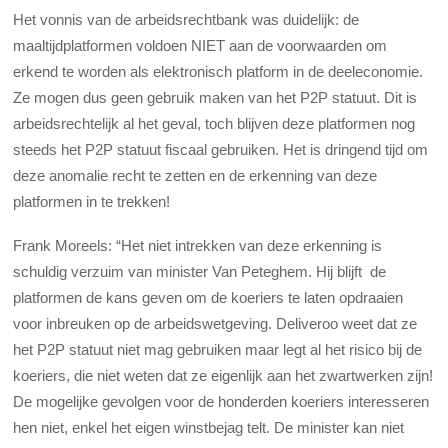
Het vonnis van de arbeidsrechtbank was duidelijk: de
maaltijdplatformen voldoen NIET aan de voorwaarden om
erkend te worden als elektronisch platform in de deeleconomie.
Ze mogen dus geen gebruik maken van het P2P statuut. Dit is
arbeidsrechtelijk al het geval, toch blijven deze platformen nog
steeds het P2P statuut fiscaal gebruiken. Het is dringend tijd om
deze anomalie recht te zetten en de erkenning van deze
platformen in te trekken!
Frank Moreels:
“Het niet intrekken van deze erkenning is
schuldig verzuim van minister Van Peteghem. Hij blijft de
platformen de kans geven om de koeriers te laten opdraaien
voor inbreuken op de arbeidswetgeving. Deliveroo weet dat ze
het P2P statuut niet mag gebruiken maar legt al het risico bij de
koeriers, die niet weten dat ze eigenlijk aan het zwartwerken zijn!
De mogelijke gevolgen voor de honderden koeriers interesseren
hen niet, enkel het eigen winstbejag telt. De minister kan niet