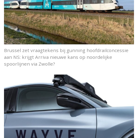
Brussel zet vraagtekens bij gunning hoofdrailconcessie
aan NS: krijgt Arriva nieuwe kans op noordelijke
spoorlijnen via Zwolle?