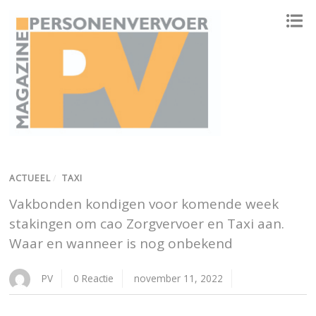
ONAFHANKELIJK PLATFORM VOOR HET PERSONENVERVOER
ACTUEEL
/
TAXI
Vakbonden kondigen voor komende week
stakingen om cao Zorgvervoer en Taxi aan.
Waar en wanneer is nog onbekend
PV
0 Reactie
november 11, 2022