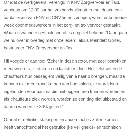
Omdat de werkgevers, verenigd in KNV Zorgvervoer en Taxi,
vandaag om 12.00 uur het vakbondsultimatum met daarin een
aantal eisen van FNV en CNV lieten verlopen, wordt er komende
week door medewerkers in het zorg- en taxivervoer gestaakt.
Waar en wanneer gestaakt wordt, is nog niet bekend. “Daar gaan
we nu over in overleg met onze leden”, aldus Meindert Gorter,
bestuurder FNV Zorgvervoer en Taxi.
Hij voegde er aan toe: “Zeker in deze sector, met zeer betrokken
medewerkers, is staken een laatste middel. Het liefst willen de
chauffeurs hun passagiers veilig van a naar b brengen, maar ze
kunnen niet meer rond komen van hun salaris, er wordt loon
ingehouden voor pauzes die niet opgenomen kunnen worden en
als chauffeurs ziek worden, worden ze een dag niet uitbetaald en
daarna worden ze 30% gekort.”
Omdat er definitief stakingen en andere acties zullen komen,
heeft vanochtend al het gebruikelijke veiligheids- en technisch