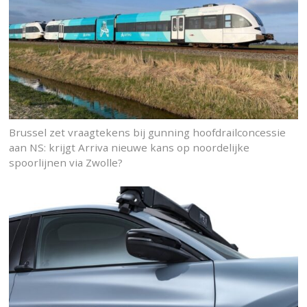
Brussel zet vraagtekens bij gunning hoofdrailconcessie
aan NS: krijgt Arriva nieuwe kans op noordelijke
spoorlijnen via Zwolle?