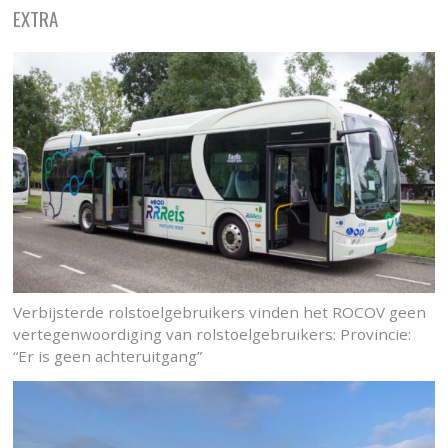
EXTRA
Verbijsterde rolstoelgebruikers vinden het ROCOV geen
vertegenwoordiging van rolstoelgebruikers: Provincie:
“Er is geen achteruitgang”