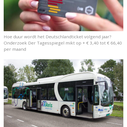
Hoe duur wordt het Deutschlandticket volgend jaar?
Onderzoek Der Tagesspiegel mikt op + € 3,40 tot € 66,40
per maand