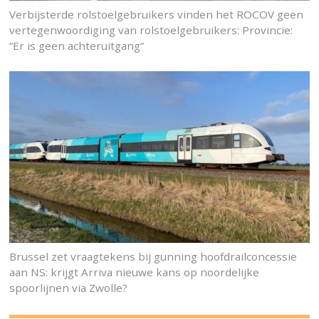
Verbijsterde rolstoelgebruikers vinden het ROCOV geen
vertegenwoordiging van rolstoelgebruikers: Provincie:
“Er is geen achteruitgang”
Brussel zet vraagtekens bij gunning hoofdrailconcessie
aan NS: krijgt Arriva nieuwe kans op noordelijke
spoorlijnen via Zwolle?