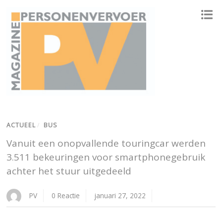
ONAFHANKELIJK PLATFORM VOOR HET PERSONENVERVOER
ACTUEEL
/
BUS
Vanuit een onopvallende touringcar werden
3.511 bekeuringen voor smartphonegebruik
achter het stuur uitgedeeld
PV
0 Reactie
januari 27, 2022