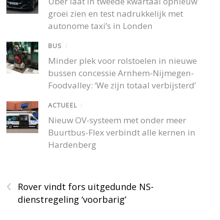
Uber laat in tweede kwartaal opnieuw
groei zien en test nadrukkelijk met
autonome taxi’s in Londen
BUS
/
Minder plek voor rolstoelen in nieuwe
bussen concessie Arnhem-Nijmegen-
Foodvalley: ‘We zijn totaal verbijsterd’
ACTUEEL
/
Nieuw OV-systeem met onder meer
Buurtbus-Flex verbindt alle kernen in
Hardenberg
‹
Rover vindt fors uitgedunde NS-
dienstregeling ‘voorbarig’