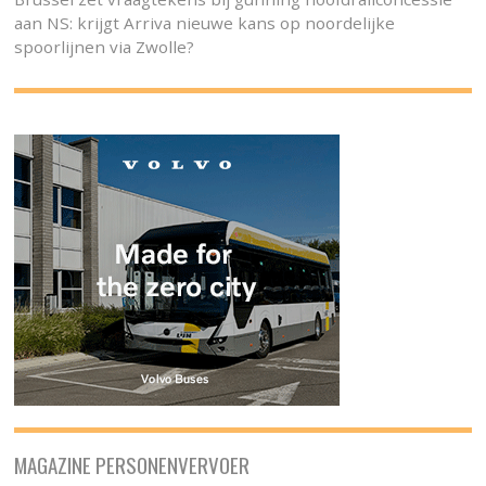
aan NS: krijgt Arriva nieuwe kans op noordelijke
spoorlijnen via Zwolle?
MAGAZINE PERSONENVERVOER