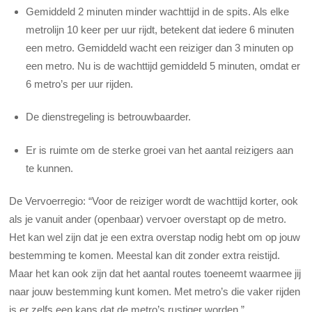
Gemiddeld 2 minuten minder wachttijd in de spits. Als elke
metrolijn 10 keer per uur rijdt, betekent dat iedere 6 minuten
een metro. Gemiddeld wacht een reiziger dan 3 minuten op
een metro. Nu is de wachttijd gemiddeld 5 minuten, omdat er
6 metro’s per uur rijden.
De dienstregeling is betrouwbaarder.
Er is ruimte om de sterke groei van het aantal reizigers aan
te kunnen.
De Vervoerregio: “Voor de reiziger wordt de wachttijd korter, ook
als je vanuit ander (openbaar) vervoer overstapt op de metro.
Het kan wel zijn dat je een extra overstap nodig hebt om op jouw
bestemming te komen. Meestal kan dit zonder extra reistijd.
Maar het kan ook zijn dat het aantal routes toeneemt waarmee jij
naar jouw bestemming kunt komen. Met metro’s die vaker rijden
is er zelfs een kans dat de metro’s rustiger worden.”