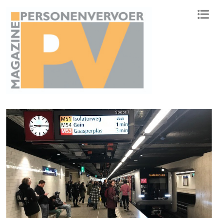
ONAFHANKELIJK PLATFORM VOOR HET PERSONENVERVOER