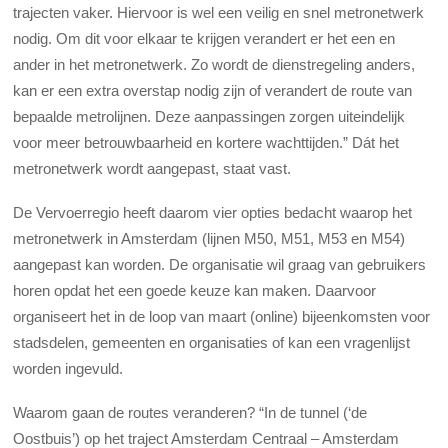
trajecten vaker. Hiervoor is wel een veilig en snel metronetwerk
nodig. Om dit voor elkaar te krijgen verandert er het een en
ander in het metronetwerk. Zo wordt de dienstregeling anders,
kan er een extra overstap nodig zijn of verandert de route van
bepaalde metrolijnen. Deze aanpassingen zorgen uiteindelijk
voor meer betrouwbaarheid en kortere wachttijden.” Dát het
metronetwerk wordt aangepast, staat vast.
De Vervoerregio heeft daarom vier opties bedacht waarop het
metronetwerk in Amsterdam (lijnen M50, M51, M53 en M54)
aangepast kan worden. De organisatie wil graag van gebruikers
horen opdat het een goede keuze kan maken. Daarvoor
organiseert het in de loop van maart (online) bijeenkomsten voor
stadsdelen, gemeenten en organisaties of kan een vragenlijst
worden ingevuld.
Waarom gaan de routes veranderen? “In
de tunnel (‘de
Oostbuis’) op het traject Amsterdam Centraal – Amsterdam