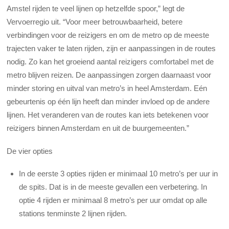
Amstel rijden te veel lijnen op hetzelfde spoor,” legt de
Vervoerregio uit. “Voor meer betrouwbaarheid, betere
verbindingen voor de reizigers en om de metro op de meeste
trajecten vaker te laten rijden, zijn er aanpassingen in de routes
nodig. Zo kan het groeiend aantal reizigers comfortabel met de
metro blijven reizen. De aanpassingen zorgen daarnaast voor
minder storing en uitval van metro’s in heel Amsterdam. Eén
gebeurtenis op één lijn heeft dan minder invloed op de andere
lijnen. Het veranderen van de routes kan iets betekenen voor
reizigers binnen Amsterdam en uit de buurgemeenten.”
De vier opties
In de eerste 3 opties rijden er minimaal 10 metro’s per uur in
de spits. Dat is in de meeste gevallen een verbetering. In
optie 4 rijden er minimaal 8 metro’s per uur omdat op alle
stations tenminste 2 lijnen rijden.