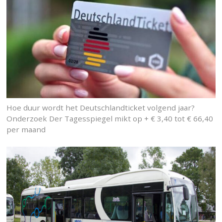
Hoe duur wordt het Deutschlandticket volgend jaar?
Onderzoek Der Tagesspiegel mikt op + € 3,40 tot € 66,40
per maand