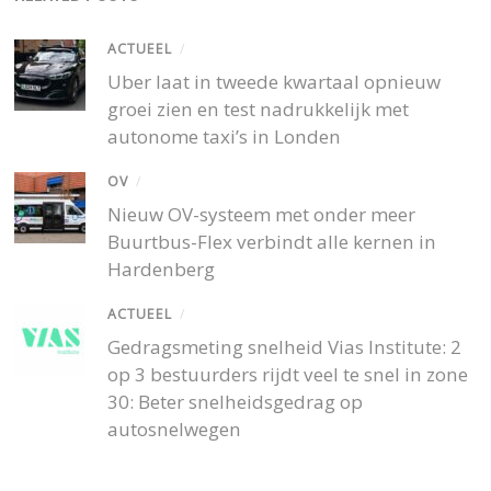
ACTUEEL
/
Uber laat in tweede kwartaal opnieuw
groei zien en test nadrukkelijk met
autonome taxi’s in Londen
OV
/
Nieuw OV-systeem met onder meer
Buurtbus-Flex verbindt alle kernen in
Hardenberg
ACTUEEL
/
Gedragsmeting snelheid Vias Institute: 2
op 3 bestuurders rijdt veel te snel in zone
30: Beter snelheidsgedrag op
autosnelwegen