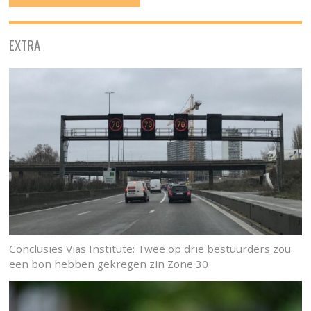
EXTRA
Conclusies Vias Institute: Twee op drie bestuurders zou
een bon hebben gekregen zin Zone 30