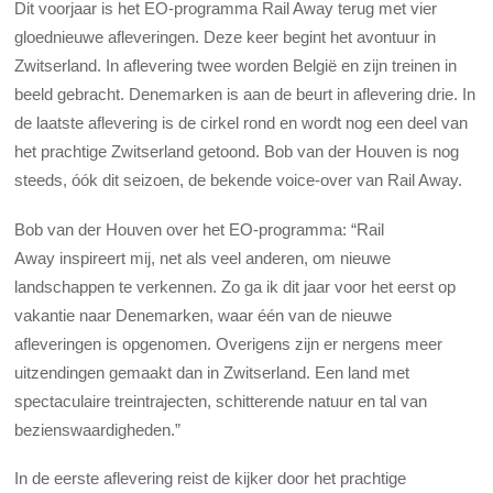
Dit voorjaar is het EO-programma Rail Away terug met vier
gloednieuwe afleveringen. Deze keer begint het avontuur in
Zwitserland. In aflevering twee worden België en zijn treinen in
beeld gebracht. Denemarken is aan de beurt in aflevering drie. In
de laatste aflevering is de cirkel rond en wordt nog een deel van
het prachtige Zwitserland getoond. Bob van der Houven is nog
steeds, óók dit seizoen, de bekende voice-over van Rail Away.
Bob van der Houven over het EO-programma:
“Rail
Away inspireert mij, net als veel anderen, om nieuwe
landschappen te verkennen. Zo ga ik dit jaar voor het eerst op
vakantie naar Denemarken, waar één van de nieuwe
afleveringen is opgenomen. Overigens zijn er nergens meer
uitzendingen gemaakt dan in Zwitserland. Een land met
spectaculaire treintrajecten, schitterende natuur en tal van
bezienswaardigheden.”
In de eerste aflevering reist de kijker door het prachtige