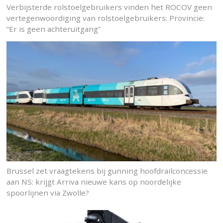
Verbijsterde rolstoelgebruikers vinden het ROCOV geen
vertegenwoordiging van rolstoelgebruikers: Provincie:
“Er is geen achteruitgang”
Brussel zet vraagtekens bij gunning hoofdrailconcessie
aan NS: krijgt Arriva nieuwe kans op noordelijke
spoorlijnen via Zwolle?