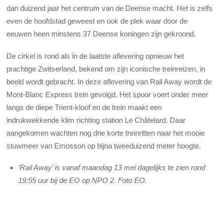
dan duizend jaar het centrum van de Deense macht. Het is zelfs
even de hoofdstad geweest en ook de plek waar door de
eeuwen heen minstens 37 Deense koningen zijn gekroond.
De cirkel is rond als in de laatste aflevering opnieuw het
prachtige Zwitserland, bekend om zijn iconische treinreizen, in
beeld wordt gebracht. In deze aflevering van Rail Away wordt de
Mont-Blanc Express trein gevolgd. Het spoor voert onder meer
langs de diepe Trient-kloof en de trein maakt een
indrukwekkende klim richting station Le Châtelard. Daar
aangekomen wachten nog drie korte treinritten naar het mooie
stuwmeer van Emosson op bijna tweeduizend meter hoogte.
‘Rail Away’ is vanaf maandag 13 mei dagelijks te zien rond
19:55 uur bij de EO op NPO 2. Foto EO.