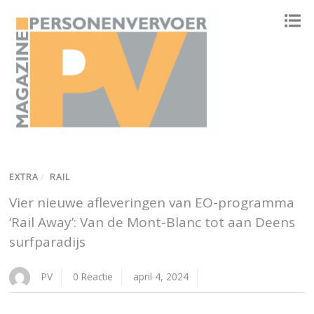
ONAFHANKELIJK PLATFORM VOOR HET PERSONENVERVOER
EXTRA
/
RAIL
Vier nieuwe afleveringen van EO-programma
‘Rail Away’: Van de Mont-Blanc tot aan Deens
surfparadijs
PV
0 Reactie
april 4, 2024