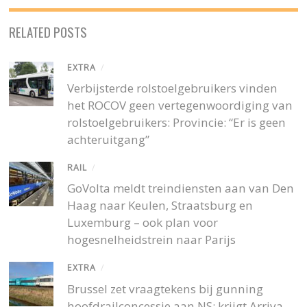
RELATED POSTS
EXTRA
/
Verbijsterde rolstoelgebruikers vinden
het ROCOV geen vertegenwoordiging van
rolstoelgebruikers: Provincie: “Er is geen
achteruitgang”
RAIL
/
GoVolta meldt treindiensten aan van Den
Haag naar Keulen, Straatsburg en
Luxemburg – ook plan voor
hogesnelheidstrein naar Parijs
EXTRA
/
Brussel zet vraagtekens bij gunning
hoofdrailconcessie aan NS: krijgt Arriva