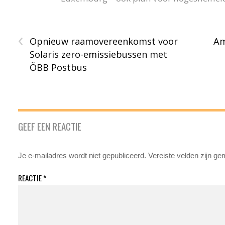
‹
Opnieuw raamovereenkomst voor
Am
Solaris zero-emissiebussen met
ÖBB Postbus
GEEF EEN REACTIE
Je e-mailadres wordt niet gepubliceerd.
Vereiste velden zijn g
REACTIE
*