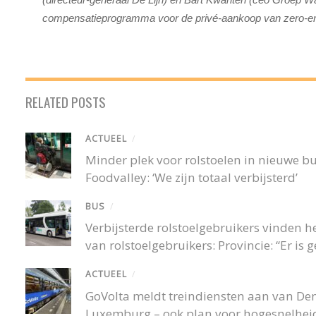
compensatieprogramma voor de privé-aankoop van zero-em
RELATED POSTS
ACTUEEL
/
Minder plek voor rolstoelen in nieuwe 
Foodvalley: ‘We zijn totaal verbijsterd’
BUS
/
Verbijsterde rolstoelgebruikers vinden
van rolstoelgebruikers: Provincie: “Er is
ACTUEEL
/
GoVolta meldt treindiensten aan van De
Luxemburg – ook plan voor hogesnelheid