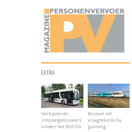
ONAFHANKELIJK PLATFORM VOOR HET PERSONENVERVOER
EXTRA
Verbijsterde
Brussel zet
rolstoelgebruikers
vraagtekens bij
vinden het ROCOV
gunning