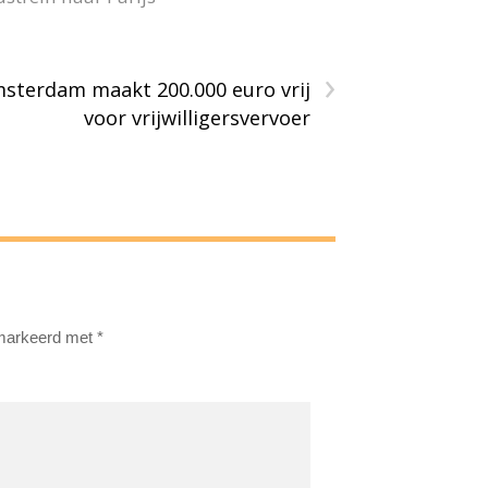
›
sterdam maakt 200.000 euro vrij
voor vrijwilligersvervoer
emarkeerd met
*