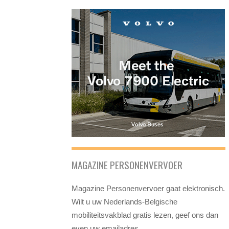
MAGAZINE PERSONENVERVOER
Magazine Personenvervoer gaat elektronisch.
Wilt u uw Nederlands-Belgische
mobiliteitsvakblad gratis lezen, geef ons dan
even uw emailadres.