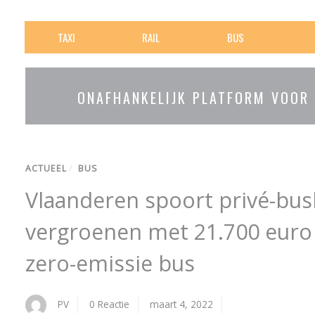
TAXI
RAIL
BUS
ONAFHANKELIJK PLATFORM VOOR
ACTUEEL
/
BUS
Vlaanderen spoort privé-bus
vergroenen met 21.700 euro
zero-emissie bus
PV
0 Reactie
maart 4, 2022