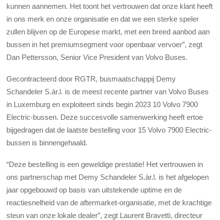
kunnen aannemen. Het toont het vertrouwen dat onze klant heeft
in ons merk en onze organisatie en dat we een sterke speler
zullen blijven op de Europese markt, met een breed aanbod aan
bussen in het premiumsegment voor openbaar vervoer”, zegt
Dan Pettersson, Senior Vice President van Volvo Buses.
Gecontracteerd door RGTR, busmaatschappij Demy
Schandeler S.àr.l. is de meest recente partner van Volvo Buses
in Luxemburg en exploiteert sinds begin 2023 10 Volvo 7900
Electric-bussen. Deze succesvolle samenwerking heeft ertoe
bijgedragen dat de laatste bestelling voor 15 Volvo 7900 Electric-
bussen is binnengehaald.
“Deze bestelling is een geweldige prestatie! Het vertrouwen in
ons partnerschap met Demy Schandeler S.àr.l. is het afgelopen
jaar opgebouwd op basis van uitstekende uptime en de
reactiesnelheid van de aftermarket-organisatie, met de krachtige
steun van onze lokale dealer”, zegt Laurent Bravetti, directeur