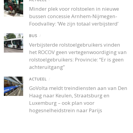
Minder plek voor rolstoelen in nieuwe
bussen concessie Arnhem-Nijmegen-
Foodvalley: ‘We zijn totaal verbijsterd’
BUS
/
Verbijsterde rolstoelgebruikers vinden
het ROCOV geen vertegenwoordiging van
rolstoelgebruikers: Provincie: “Er is geen
achteruitgang”
ACTUEEL
/
GoVolta meldt treindiensten aan van Den
Haag naar Keulen, Straatsburg en
Luxemburg – ook plan voor
hogesnelheidstrein naar Parijs