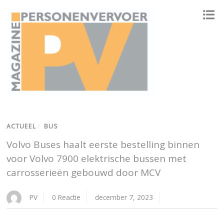
ONAFHANKELIJK PLATFORM VOOR HET PERSONENVERVOER
ACTUEEL
/
BUS
Volvo Buses haalt eerste bestelling binnen
voor Volvo 7900 elektrische bussen met
carrosserieën gebouwd door MCV
PV
0 Reactie
december 7, 2023