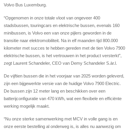
Volvo Bus Luxemburg.
“Opgenomen in onze totale vloot van ongeveer 400
stadsbussen, touringcars en elektrische bussen, evenals 160
minibussen, is Volvo een van onze pijlers geworden in de
transitie naar elektromobiliteit. Na in elf maanden tijd 800.000
kilometer met succes te hebben gereden met de tien Volvo 7900
elektrische bussen, is het vertrouwen in het product versterkt”,
zegt Laurent Schandeler, CEO van Demy Schandeler S.àr.l.
De vijftien bussen die in het voorjaar van 2025 worden geleverd,
zijn een bijgewerkte versie van de huidige Volvo 7900 Electric.
De bussen zijn 12 meter lang en beschikken over een
batterijconfiguratie van 470 kWh, wat een flexibele en efficiënte
werking mogelijk maakt.
“Nu onze sterke samenwerking met MCV in volle gang is en
onze eerste bestelling al onderweg is, is alles nu aanwezig om