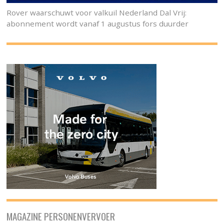
Rover waarschuwt voor valkuil Nederland Dal Vrij:
abonnement wordt vanaf 1 augustus fors duurder
MAGAZINE PERSONENVERVOER