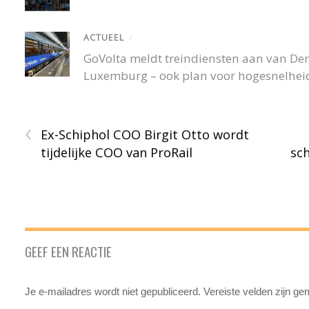
ACTUEEL
/
GoVolta meldt treindiensten aan van De
Luxemburg – ook plan voor hogesnelheid
‹
Ex-Schiphol COO Birgit Otto wordt
tijdelijke COO van ProRail
sc
GEEF EEN REACTIE
Je e-mailadres wordt niet gepubliceerd.
Vereiste velden zijn g