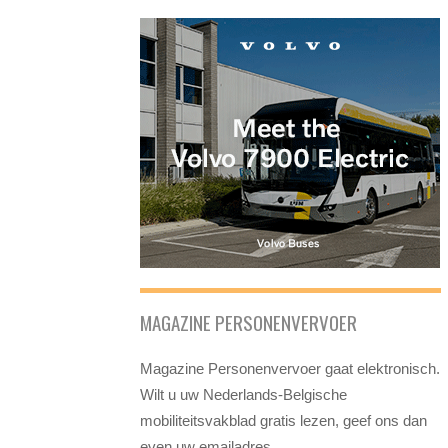
MAGAZINE PERSONENVERVOER
Magazine Personenvervoer gaat elektronisch.
Wilt u uw Nederlands-Belgische
mobiliteitsvakblad gratis lezen, geef ons dan
even uw emailadres.