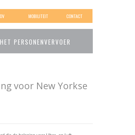
OV
MOBILITEIT
CONTACT
 HET PERSONENVERVOER
ing voor New Yorkse