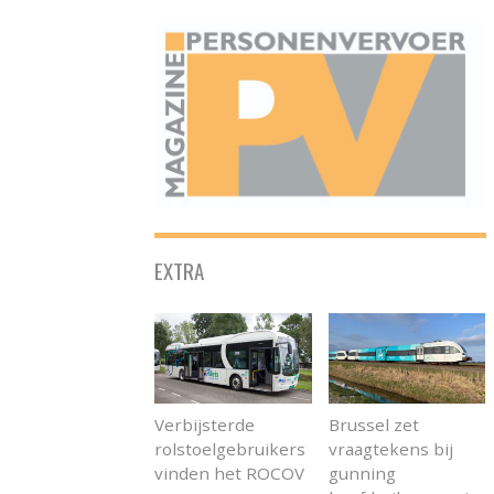
ONAFHANKELIJK PLATFORM VOOR HET PERSONENVERVOER
EXTRA
Verbijsterde
Brussel zet
rolstoelgebruikers
vraagtekens bij
vinden het ROCOV
gunning