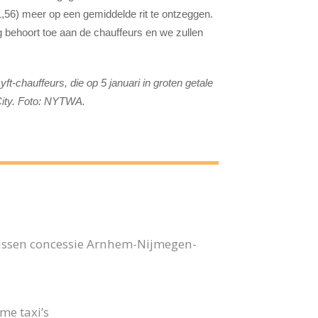
1,56) meer op een gemiddelde rit te ontzeggen.
behoort toe aan de chauffeurs en we zullen
-chauffeurs, die op 5 januari in groten getale
City. Foto: NYTWA.
bussen concessie Arnhem-Nijmegen-
me taxi’s