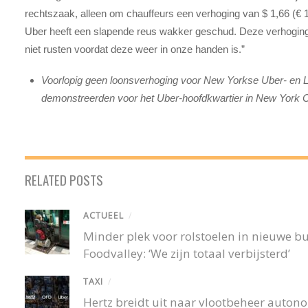
rechtszaak, alleen om chauffeurs een verhoging van $ 1,66 (€ 
Uber heeft een slapende reus wakker geschud. Deze verhoging 
niet rusten voordat deze weer in onze handen is.”
Voorlopig geen loonsverhoging voor New Yorkse Uber- en Lyft
demonstreerden voor het Uber-hoofdkwartier in New York 
RELATED POSTS
ACTUEEL
/
Minder plek voor rolstoelen in nieuwe 
Foodvalley: ‘We zijn totaal verbijsterd’
TAXI
/
Hertz breidt uit naar vlootbeheer autono